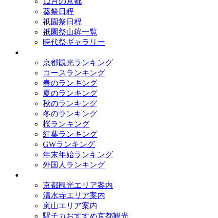
12月の京都
葵祭日程
祇園祭日程
祇園祭山鉾一覧
時代祭ギャラリー
ランキング
京都観光ランキング
コースランキング
春のランキング
夏のランキング
秋のランキング
冬のランキング
桜ランキング
紅葉ランキング
GWランキング
年末年始ランキング
外国人ランキング
テーマ別
京都観光エリア案内
清水寺エリア案内
嵐山エリア案内
駅チカおすすめ京都観光