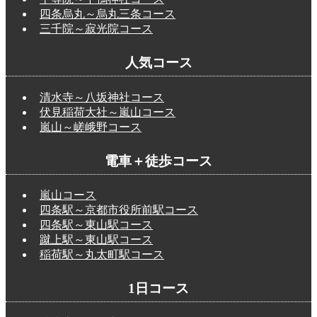
四条烏丸～烏丸三条コース
三千院～寂光院コース
人気コース
清水寺～八坂神社コース
伏見稲荷大社～嵐山コース
嵐山～嵯峨野コース
電車＋徒歩コース
嵐山コース
四条駅～京都市役所前駅コース
四条駅～東山駅コース
蹴上駅～東山駅コース
稲荷駅～丸太町駅コース
1日コース