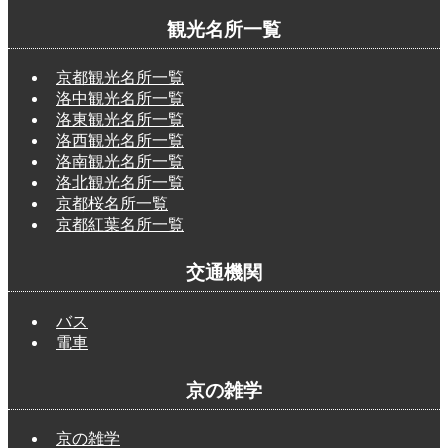
観光名所一覧
京都観光名所一覧
洛中観光名所一覧
洛東観光名所一覧
洛西観光名所一覧
洛南観光名所一覧
洛北観光名所一覧
京都桜名所一覧
京都紅葉名所一覧
交通機関
バス
電車
京の雑学
京の雑学