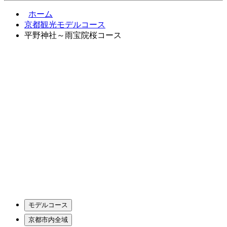
ホーム
京都観光モデルコース
平野神社～雨宝院桜コース
モデルコース
京都市内全域