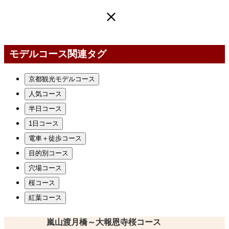
モデルコース関連タグ
京都観光モデルコース
人気コース
半日コース
1日コース
電車＋徒歩コース
目的別コース
穴場コース
桜コース
紅葉コース
嵐山渡月橋～大報恩寺桜コース