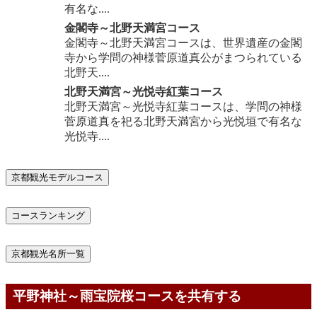
有名な....
金閣寺～北野天満宮コース
金閣寺～北野天満宮コースは、世界遺産の金閣
寺から学問の神様菅原道真公がまつられている
北野天....
北野天満宮～光悦寺紅葉コース
北野天満宮～光悦寺紅葉コースは、学問の神様
菅原道真を祀る北野天満宮から光悦垣で有名な
光悦寺....
京都観光モデルコース
コースランキング
京都観光名所一覧
平野神社～雨宝院桜コースを共有する