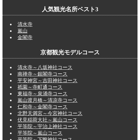
人気観光名所ベスト3
清水寺
嵐山
金閣寺
京都観光モデルコース
清水寺～八坂神社コース
南禅寺～銀閣寺コース
平安神宮～吉田神社コース
祇園～寺町通コース
東福寺～泉涌寺コース
嵐山渡月橋～清凉寺コース
仁和寺～金閣寺コース
北野天満宮～今宮神社コース
伏見稲荷大社～嵐山コース
平等院～宇治上神社コース
平等院～嵐山コース
平等院～下鴨神社コース