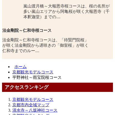
嵐山渡月橋～大報恩寺桜コースは、桜の名所が
多い嵐山エリアから阿亀桜が咲く大報恩寺（千
本釈迦堂）までの....
法金剛院～仁和寺桜コース
法金剛院～仁和寺桜コースは、「待賢門院桜」
が咲く法金剛院から遅咲きの「御室桜」が咲く
仁和寺までのルー....
ホーム
京都観光モデルコース
平野神社～雨宝院桜コース
アクセスランキング
京都観光モデルコース
京都市内全域マップ
清水寺～八坂神社コース