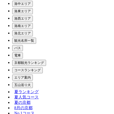
洛中エリア
洛東エリア
洛西エリア
洛南エリア
洛北エリア
観光名所一覧
バス
電車
京都観光ランキング
コースランキング
エリア案内
五山送り火
夏ランキング
夏人気コース
夏の京都
8月の京都
No.1コース