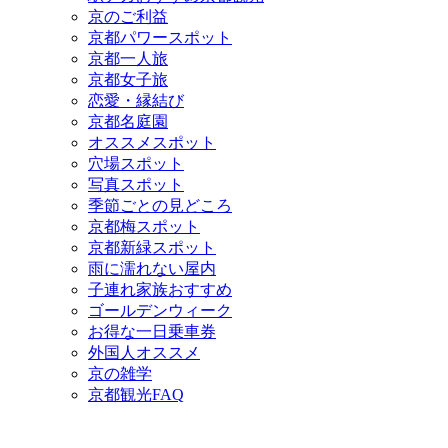
京のご利益
京都パワースポット
京都一人旅
京都女子旅
恋愛・縁結び
京都名庭園
オススメスポット
穴場スポット
写真スポット
季節ごとの見どころ
京都梅スポット
京都新緑スポット
雨に濡れない屋内
子連れ家族おすすめ
ゴールデンウィーク
お得な一日乗車券
外国人オススメ
京の雑学
京都観光FAQ