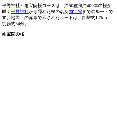
平野神社～雨宝院桜コースは、約50種類約400本の桜が
咲く
平野神社
から隠れた桜の名所
雨宝院
までのルートで
す。地図上の赤線で示されたルートは、距離約1.7km、
徒歩約34分。
雨宝院の桜