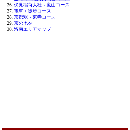
伏見稲荷大社～嵐山コース
電車＋徒歩コース
京都駅～東寺コース
京の七夕
洛南エリアマップ