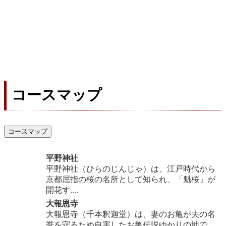
コースマップ
コースマップ
平野神社
平野神社（ひらのじんじゃ）は、江戸時代から
京都屈指の桜の名所として知られ、「魁桜」が
開花す....
大報恩寺
大報恩寺（千本釈迦堂）は、妻のお亀が夫の名
誉を守るため自害したお亀伝説ゆかりの地で