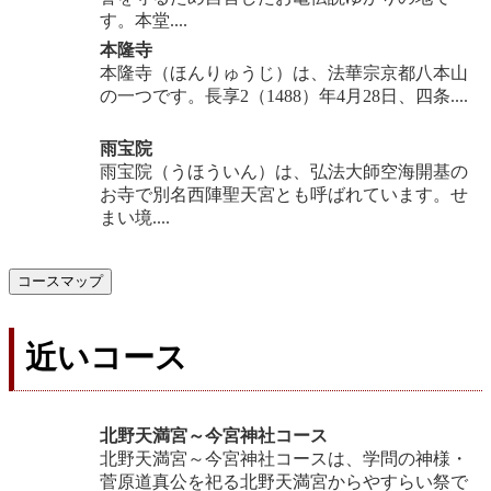
す。本堂....
本隆寺
本隆寺（ほんりゅうじ）は、法華宗京都八本山
の一つです。長享2（1488）年4月28日、四条....
雨宝院
雨宝院（うほういん）は、弘法大師空海開基の
お寺で別名西陣聖天宮とも呼ばれています。せ
まい境....
コースマップ
近いコース
北野天満宮～今宮神社コース
北野天満宮～今宮神社コースは、学問の神様・
菅原道真公を祀る北野天満宮からやすらい祭で