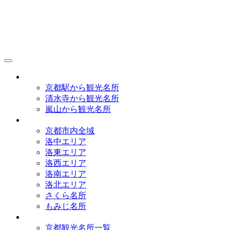
京都観光研究所
アクセス
京都駅から観光名所
清水寺から観光名所
嵐山から観光名所
イラストマップ
京都市内全域
洛中エリア
洛東エリア
洛西エリア
洛南エリア
洛北エリア
さくら名所
もみじ名所
名所一覧
京都観光名所一覧