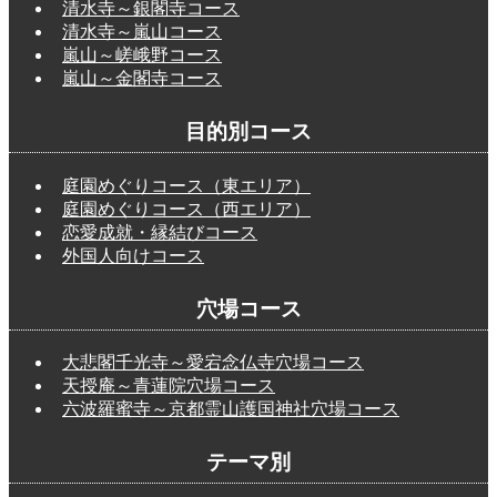
清水寺～銀閣寺コース
清水寺～嵐山コース
嵐山～嵯峨野コース
嵐山～金閣寺コース
目的別コース
庭園めぐりコース（東エリア）
庭園めぐりコース（西エリア）
恋愛成就・縁結びコース
外国人向けコース
穴場コース
大悲閣千光寺～愛宕念仏寺穴場コース
天授庵～青蓮院穴場コース
六波羅蜜寺～京都霊山護国神社穴場コース
テーマ別