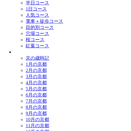
半日コース
1日コース
人気コース
電車＋徒歩コース
目的別コース
穴場コース
桜コース
紅葉コース
歳時記
京の歳時記
1月の京都
2月の京都
3月の京都
4月の京都
5月の京都
6月の京都
7月の京都
8月の京都
9月の京都
10月の京都
11月の京都