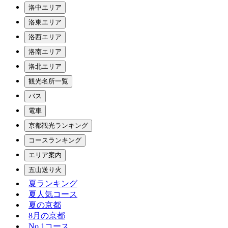
洛中エリア
洛東エリア
洛西エリア
洛南エリア
洛北エリア
観光名所一覧
バス
電車
京都観光ランキング
コースランキング
エリア案内
五山送り火
夏ランキング
夏人気コース
夏の京都
8月の京都
No.1コース