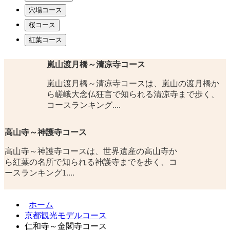
穴場コース
桜コース
紅葉コース
嵐山渡月橋～清凉寺コース
嵐山渡月橋～清凉寺コースは、嵐山の渡月橋か
ら嵯峨大念仏狂言で知られる清凉寺まで歩く、
コースランキング....
高山寺～神護寺コース
高山寺～神護寺コースは、世界遺産の高山寺か
ら紅葉の名所で知られる神護寺までを歩く、コ
ースランキング1....
ホーム
京都観光モデルコース
仁和寺～金閣寺コース