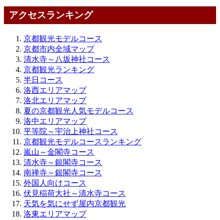
アクセスランキング
京都観光モデルコース
京都市内全域マップ
清水寺～八坂神社コース
京都観光ランキング
半日コース
洛西エリアマップ
洛北エリアマップ
夏の京都観光人気モデルコース
洛中エリアマップ
平等院～宇治上神社コース
京都観光モデルコースランキング
嵐山～金閣寺コース
清水寺～銀閣寺コース
南禅寺～銀閣寺コース
外国人向けコース
伏見稲荷大社～清水寺コース
天気を気にせず屋内京都観光
洛東エリアマップ