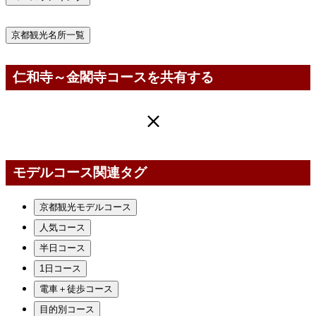
京都観光名所一覧
仁和寺～金閣寺コースを共有する
モデルコース関連タグ
京都観光モデルコース
人気コース
半日コース
1日コース
電車＋徒歩コース
目的別コース