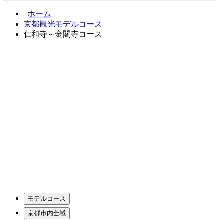
ホーム
京都観光モデルコース
仁和寺～金閣寺コース
モデルコース
京都市内全域