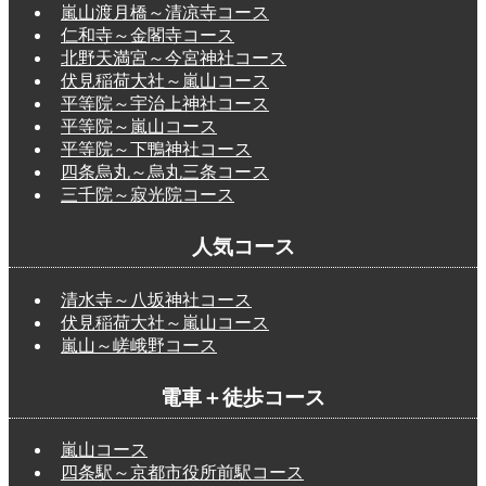
嵐山渡月橋～清凉寺コース
仁和寺～金閣寺コース
北野天満宮～今宮神社コース
伏見稲荷大社～嵐山コース
平等院～宇治上神社コース
平等院～嵐山コース
平等院～下鴨神社コース
四条烏丸～烏丸三条コース
三千院～寂光院コース
人気コース
清水寺～八坂神社コース
伏見稲荷大社～嵐山コース
嵐山～嵯峨野コース
電車＋徒歩コース
嵐山コース
四条駅～京都市役所前駅コース