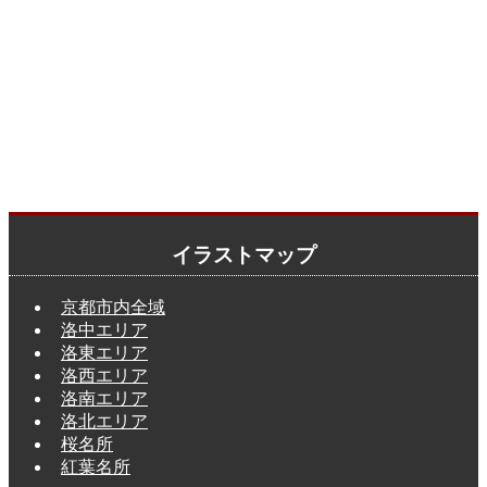
イラストマップ
京都市内全域
洛中エリア
洛東エリア
洛西エリア
洛南エリア
洛北エリア
桜名所
紅葉名所