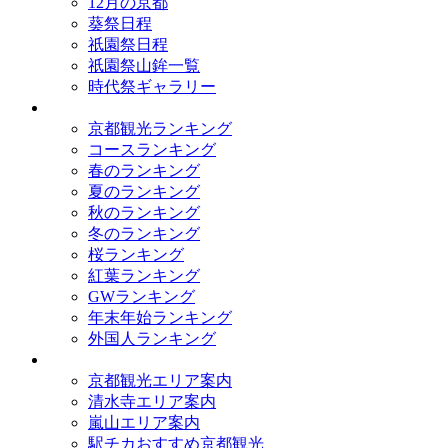
12月の京都
葵祭日程
祇園祭日程
祇園祭山鉾一覧
時代祭ギャラリー
ランキング
京都観光ランキング
コースランキング
春のランキング
夏のランキング
秋のランキング
冬のランキング
桜ランキング
紅葉ランキング
GWランキング
年末年始ランキング
外国人ランキング
テーマ別
京都観光エリア案内
清水寺エリア案内
嵐山エリア案内
駅チカおすすめ京都観光