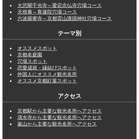
大悲閣千光寺～愛宕念仏寺穴場コース
天授庵～青蓮院穴場コース
六波羅蜜寺～京都霊山護国神社穴場コース
テーマ別
オススメスポット
京都名庭園
穴場スポット
恋愛成就・縁結びスポット
外国人にオススメ観光名所
オススメ京都紅葉スポット
アクセス
京都駅から主要な観光名所へアクセス
清水寺から主要な観光名所へアクセス
嵐山から主要な観光名所へアクセス