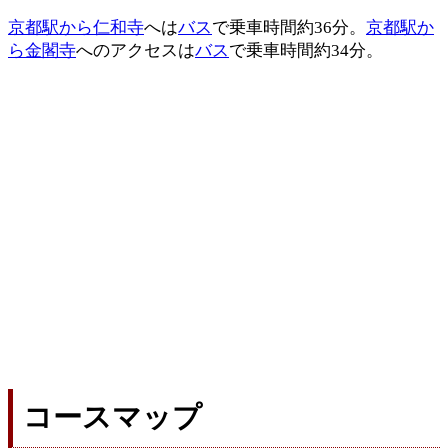
京都駅から仁和寺
へは
バス
で乗車時間約36分。
京都駅か
ら金閣寺
へのアクセスは
バス
で乗車時間約34分。
コースマップ