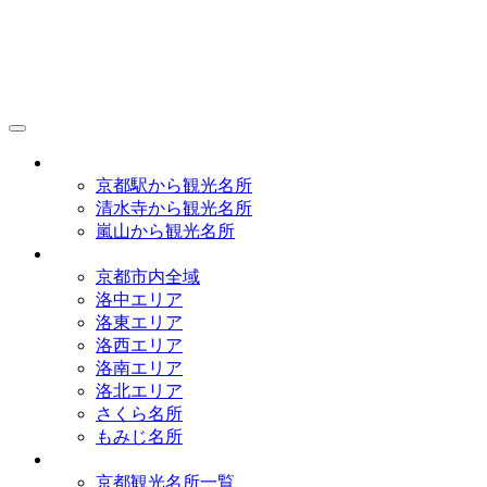
京都観光研究所
アクセス
京都駅から観光名所
清水寺から観光名所
嵐山から観光名所
イラストマップ
京都市内全域
洛中エリア
洛東エリア
洛西エリア
洛南エリア
洛北エリア
さくら名所
もみじ名所
名所一覧
京都観光名所一覧