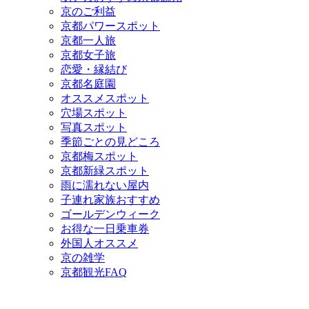
京のご利益
京都パワースポット
京都一人旅
京都女子旅
恋愛・縁結び
京都名庭園
オススメスポット
穴場スポット
写真スポット
季節ごとの見どころ
京都梅スポット
京都新緑スポット
雨に濡れない屋内
子連れ家族おすすめ
ゴールデンウィーク
お得な一日乗車券
外国人オススメ
京の雑学
京都観光FAQ