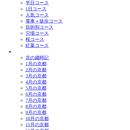
半日コース
1日コース
人気コース
電車＋徒歩コース
目的別コース
穴場コース
桜コース
紅葉コース
歳時記
京の歳時記
1月の京都
2月の京都
3月の京都
4月の京都
5月の京都
6月の京都
7月の京都
8月の京都
9月の京都
10月の京都
11月の京都