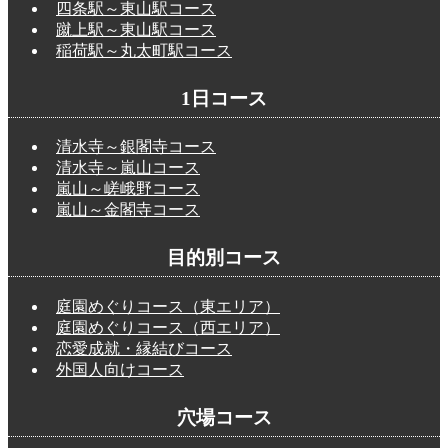
四条駅～東山駅コース
蹴上駅～東山駅コース
稲荷駅～丸太町駅コース
1日コース
清水寺～銀閣寺コース
清水寺～嵐山コース
嵐山～嵯峨野コース
嵐山～金閣寺コース
目的別コース
庭園めぐりコース（東エリア）
庭園めぐりコース（西エリア）
恋愛成就・縁結びコース
外国人向けコース
穴場コース