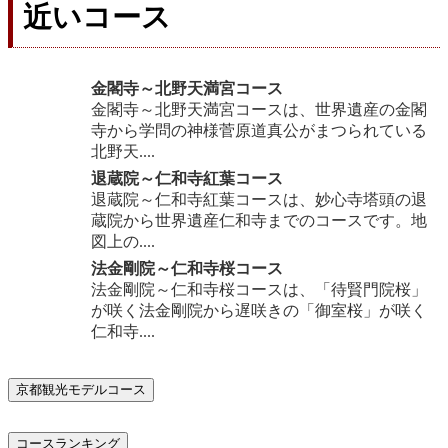
近いコース
金閣寺～北野天満宮コース
金閣寺～北野天満宮コースは、世界遺産の金閣
寺から学問の神様菅原道真公がまつられている
北野天....
退蔵院～仁和寺紅葉コース
退蔵院～仁和寺紅葉コースは、妙心寺塔頭の退
蔵院から世界遺産仁和寺までのコースです。地
図上の....
法金剛院～仁和寺桜コース
法金剛院～仁和寺桜コースは、「待賢門院桜」
が咲く法金剛院から遅咲きの「御室桜」が咲く
仁和寺....
京都観光モデルコース
コースランキング