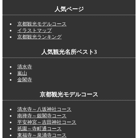
人気ページ
京都観光モデルコース
イラストマップ
京都観光ランキング
人気観光名所ベスト3
清水寺
嵐山
金閣寺
京都観光モデルコース
清水寺～八坂神社コース
南禅寺～銀閣寺コース
平安神宮～吉田神社コース
祇園～寺町通コース
東福寺～泉涌寺コース