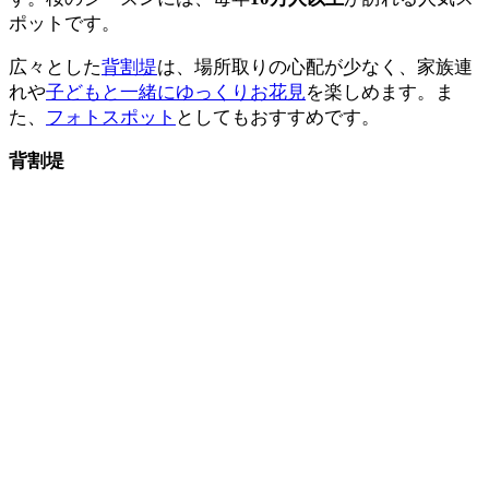
ポットです。
広々とした
背割堤
は、場所取りの心配が少なく、家族連
れや
子どもと一緒にゆっくりお花見
を楽しめます。ま
た、
フォトスポット
としてもおすすめです。
背割堤