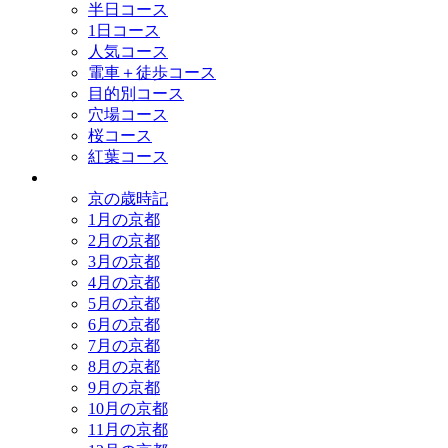
半日コース
1日コース
人気コース
電車＋徒歩コース
目的別コース
穴場コース
桜コース
紅葉コース
歳時記
京の歳時記
1月の京都
2月の京都
3月の京都
4月の京都
5月の京都
6月の京都
7月の京都
8月の京都
9月の京都
10月の京都
11月の京都