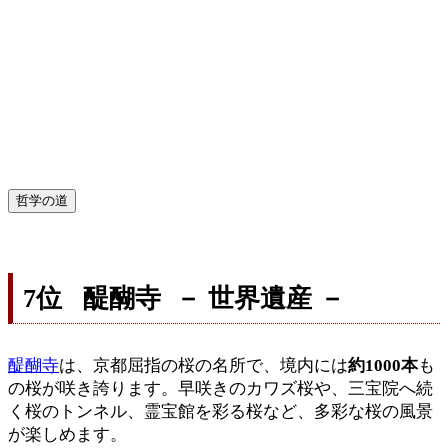
哲学の道
7位 醍醐寺 － 世界遺産 －
醍醐寺
は、京都屈指の桜の名所で、境内には
約1000本
も
の桜が咲き誇ります。早咲きのカワズ桜や、三宝院へ続
く桜のトンネル、霊宝館を彩る桜など、多彩な桜の風景
が楽しめます。