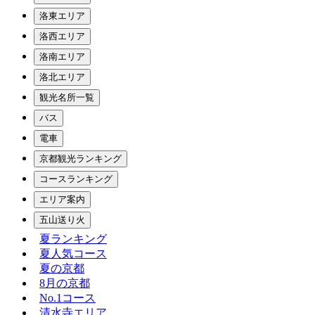
洛東エリア
洛西エリア
洛南エリア
洛北エリア
観光名所一覧
バス
電車
京都観光ランキング
コースランキング
エリア案内
五山送り火
夏ランキング
夏人気コース
夏の京都
8月の京都
No.1コース
清水寺エリア