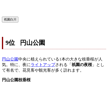
祇園白川
9位 円山公園
円山公園
中央に植えられている1本の大きな枝垂桜が人
気。特に、夜に
ライトアップ
される「
祇園の夜桜
」とし
て有名で、花見客や観光客が多く訪れます。
円山公園枝垂桜