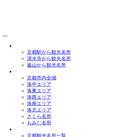
京都観光研究所
アクセス
京都駅から観光名所
清水寺から観光名所
嵐山から観光名所
イラストマップ
京都市内全域
洛中エリア
洛東エリア
洛西エリア
洛南エリア
洛北エリア
さくら名所
もみじ名所
名所一覧
京都観光名所一覧