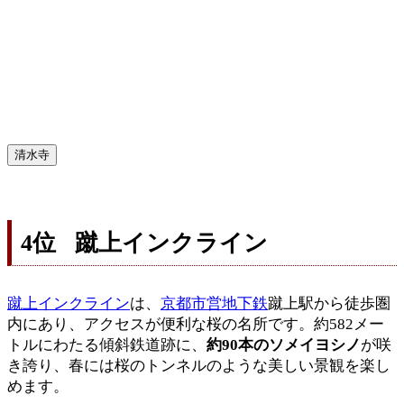
清水寺
4位 蹴上インクライン
蹴上インクライン
は、
京都市営地下鉄
蹴上駅から徒歩圏
内にあり、アクセスが便利な桜の名所です。約582メー
トルにわたる傾斜鉄道跡に、
約90本のソメイヨシノ
が咲
き誇り、春には桜のトンネルのような美しい景観を楽し
めます。