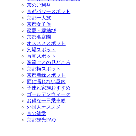
京のご利益
京都パワースポット
京都一人旅
京都女子旅
恋愛・縁結び
京都名庭園
オススメスポット
穴場スポット
写真スポット
季節ごとの見どころ
京都梅スポット
京都新緑スポット
雨に濡れない屋内
子連れ家族おすすめ
ゴールデンウィーク
お得な一日乗車券
外国人オススメ
京の雑学
京都観光FAQ