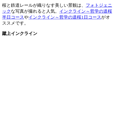
桜と鉄道レールが織りなす美しい景観は、
フォトジェニ
ック
な写真が撮れると人気。
インクライン～哲学の道桜
半日コース
や
インクライン～哲学の道桜1日コース
がオ
ススメです。
蹴上インクライン