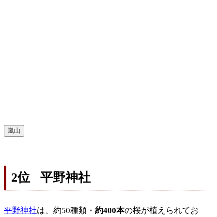
嵐山
2位 平野神社
平野神社
は、約50種類・
約400本
の桜が植えられてお