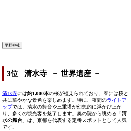
平野神社
3位 清水寺 － 世界遺産 －
清水寺
には
約1,000本
の桜が植えられており、春には桜と
共に華やかな景色を楽しめます。特に、夜間の
ライトア
ップ
では、清水の舞台や三重塔が幻想的に浮かび上が
り、多くの観光客を魅了します。奥の院から眺める「
清
水の舞台
」は、京都を代表する定番スポットとして人気
です。