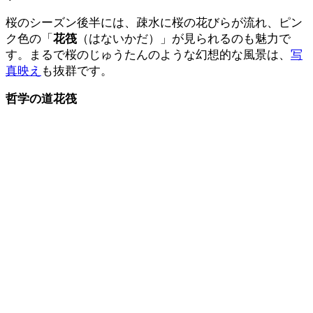
桜のシーズン後半には、疎水に桜の花びらが流れ、ピン
ク色の「
花筏
（はないかだ）」が見られるのも魅力で
す。まるで桜のじゅうたんのような幻想的な風景は、
写
真映え
も抜群です。
哲学の道花筏