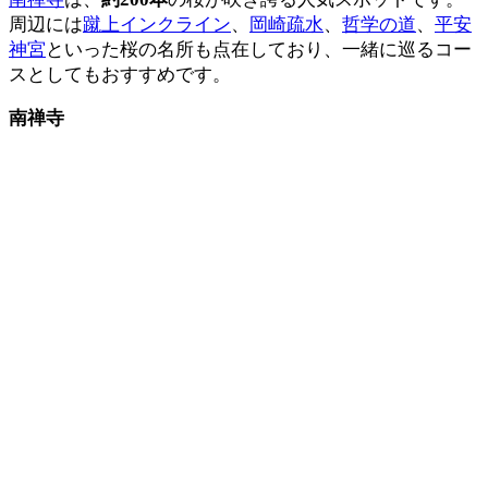
周辺には
蹴上インクライン
、
岡崎疏水
、
哲学の道
、
平安
神宮
といった桜の名所も点在しており、一緒に巡るコー
スとしてもおすすめです。
南禅寺