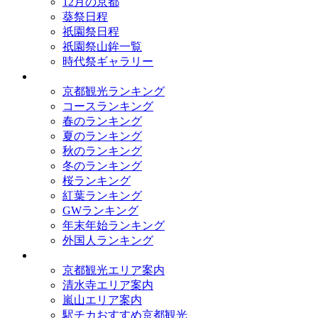
12月の京都
葵祭日程
祇園祭日程
祇園祭山鉾一覧
時代祭ギャラリー
ランキング
京都観光ランキング
コースランキング
春のランキング
夏のランキング
秋のランキング
冬のランキング
桜ランキング
紅葉ランキング
GWランキング
年末年始ランキング
外国人ランキング
テーマ別
京都観光エリア案内
清水寺エリア案内
嵐山エリア案内
駅チカおすすめ京都観光