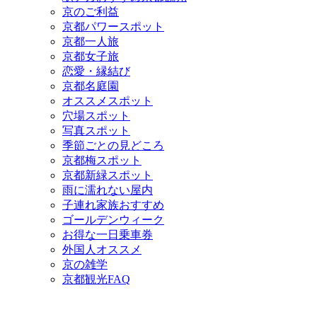
京のご利益
京都パワースポット
京都一人旅
京都女子旅
恋愛・縁結び
京都名庭園
オススメスポット
穴場スポット
写真スポット
季節ごとの見どころ
京都梅スポット
京都新緑スポット
雨に濡れない屋内
子連れ家族おすすめ
ゴールデンウィーク
お得な一日乗車券
外国人オススメ
京の雑学
京都観光FAQ