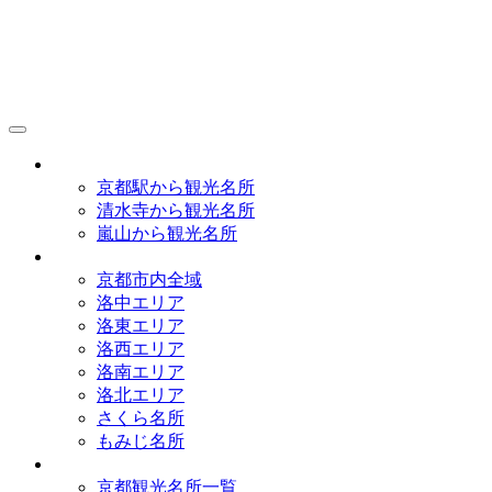
京都観光研究所
アクセス
京都駅から観光名所
清水寺から観光名所
嵐山から観光名所
イラストマップ
京都市内全域
洛中エリア
洛東エリア
洛西エリア
洛南エリア
洛北エリア
さくら名所
もみじ名所
名所一覧
京都観光名所一覧