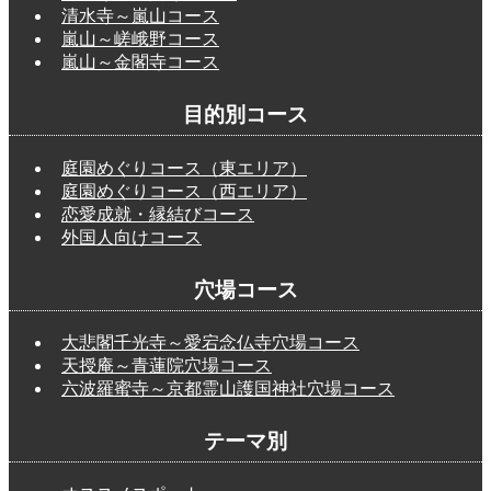
清水寺～嵐山コース
嵐山～嵯峨野コース
嵐山～金閣寺コース
目的別コース
庭園めぐりコース（東エリア）
庭園めぐりコース（西エリア）
恋愛成就・縁結びコース
外国人向けコース
穴場コース
大悲閣千光寺～愛宕念仏寺穴場コース
天授庵～青蓮院穴場コース
六波羅蜜寺～京都霊山護国神社穴場コース
テーマ別