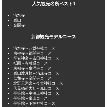
人気観光名所ベスト3
清水寺
嵐山
金閣寺
京都観光モデルコース
清水寺～八坂神社コース
南禅寺～銀閣寺コース
平安神宮～吉田神社コース
祇園～寺町通コース
東福寺～泉涌寺コース
嵐山渡月橋～清凉寺コース
仁和寺～金閣寺コース
北野天満宮～今宮神社コース
伏見稲荷大社～嵐山コース
平等院～宇治上神社コース
平等院～嵐山コース
平等院～下鴨神社コース