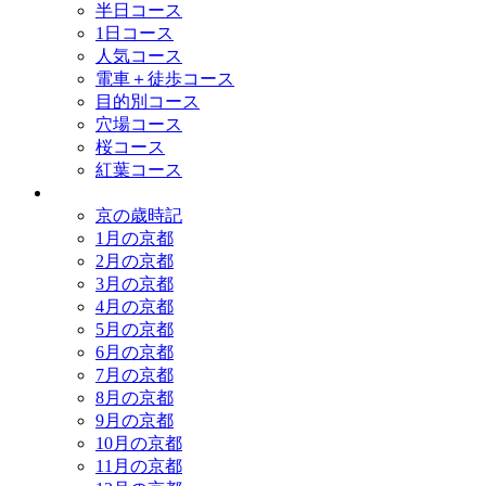
半日コース
1日コース
人気コース
電車＋徒歩コース
目的別コース
穴場コース
桜コース
紅葉コース
歳時記
京の歳時記
1月の京都
2月の京都
3月の京都
4月の京都
5月の京都
6月の京都
7月の京都
8月の京都
9月の京都
10月の京都
11月の京都