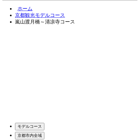
ホーム
京都観光モデルコース
嵐山渡月橋～清凉寺コース
モデルコース
京都市内全域