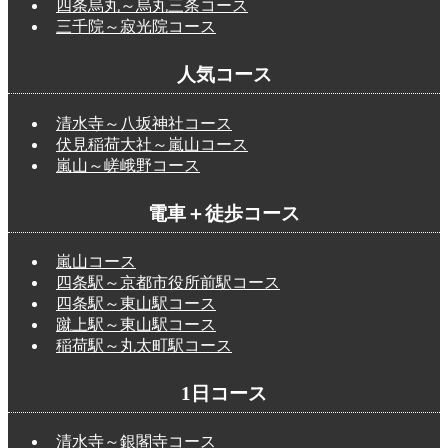
四条烏丸～烏丸三条コース
三千院～寂光院コース
人気コース
清水寺～八坂神社コース
伏見稲荷大社～嵐山コース
嵐山～嵯峨野コース
電車＋徒歩コース
嵐山コース
四条駅～京都市役所前駅コース
四条駅～東山駅コース
蹴上駅～東山駅コース
稲荷駅～丸太町駅コース
1日コース
清水寺～銀閣寺コース