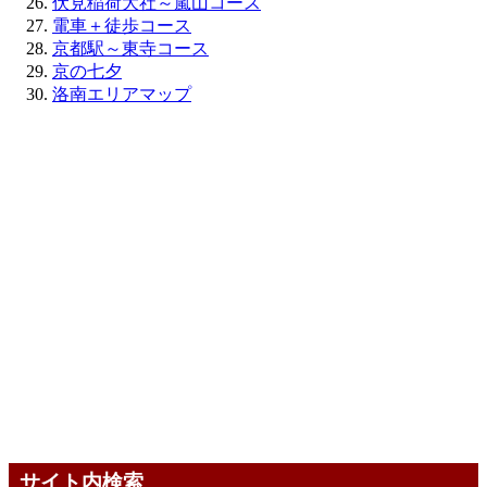
伏見稲荷大社～嵐山コース
電車＋徒歩コース
京都駅～東寺コース
京の七夕
洛南エリアマップ
サイト内検索