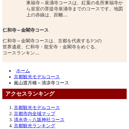
東福寺～泉涌寺コースは、紅葉の名所東福寺か
ら皇室の菩提寺泉涌寺までのコースです。地図
上の赤線は、距離....
仁和寺～金閣寺コース
仁和寺～金閣寺コースは、京都を代表する3つの
世界遺産、仁和寺・龍安寺・金閣寺をめぐる、
コースランキン....
ホーム
京都観光モデルコース
嵐山渡月橋～清凉寺コース
アクセスランキング
京都観光モデルコース
京都市内全域マップ
清水寺～八坂神社コース
京都観光ランキング