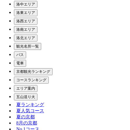
洛中エリア
洛東エリア
洛西エリア
洛南エリア
洛北エリア
観光名所一覧
バス
電車
京都観光ランキング
コースランキング
エリア案内
五山送り火
夏ランキング
夏人気コース
夏の京都
8月の京都
No.1コース