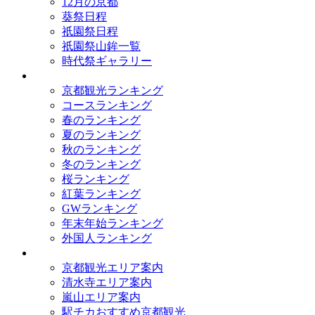
12月の京都
葵祭日程
祇園祭日程
祇園祭山鉾一覧
時代祭ギャラリー
ランキング
京都観光ランキング
コースランキング
春のランキング
夏のランキング
秋のランキング
冬のランキング
桜ランキング
紅葉ランキング
GWランキング
年末年始ランキング
外国人ランキング
テーマ別
京都観光エリア案内
清水寺エリア案内
嵐山エリア案内
駅チカおすすめ京都観光