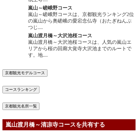
嵐山～嵯峨野コース
嵐山～嵯峨野コースは、京都観光ランキング2位
の嵐山から奥嵯峨の愛宕念仏寺（おたぎねんぶ
つじ....
嵐山渡月橋～大沢池桜コース
嵐山渡月橋～大沢池桜コースは、人気の嵐山エ
リアから桜の回廊大覚寺大沢池までのルートで
す。地....
京都観光モデルコース
コースランキング
京都観光名所一覧
嵐山渡月橋～清凉寺コースを共有する