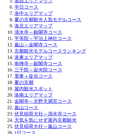
洛西エリアマップ
半日コース
洛中エリアマップ
夏の京都観光人気モデルコース
洛北エリアマップ
清水寺～銀閣寺コース
平等院～宇治上神社コース
嵐山～金閣寺コース
京都観光モデルコースランキング
洛東エリアマップ
南禅寺～銀閣寺コース
三千院～寂光院コース
電車＋徒歩コース
夏の京都
屋内観光スポット
洛南エリアマップ
金閣寺～北野天満宮コース
嵐山コース
伏見稲荷大社～清水寺コース
天気を気にせず屋内京都観光
伏見稲荷大社～嵐山コース
1日コース