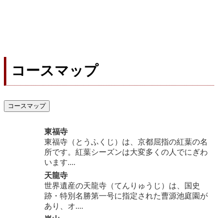
コースマップ
コースマップ
東福寺
東福寺（とうふくじ）は、京都屈指の紅葉の名
所です。紅葉シーズンは大変多くの人でにぎわ
います....
天龍寺
世界遺産の天龍寺（てんりゅうじ）は、国史
跡・特別名勝第一号に指定された曹源池庭園が
あり、オ....