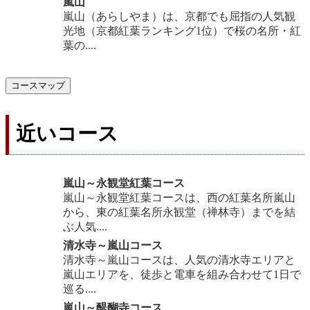
嵐山
嵐山（あらしやま）は、京都でも屈指の人気観
光地（京都紅葉ランキング1位）で桜の名所・紅
葉の....
コースマップ
近いコース
嵐山～永観堂紅葉コース
嵐山～永観堂紅葉コースは、西の紅葉名所嵐山
から、東の紅葉名所永観堂（禅林寺）までを結
ぶ人気....
清水寺～嵐山コース
清水寺～嵐山コースは、人気の清水寺エリアと
嵐山エリアを、徒歩と電車を組み合わせて1日で
巡る....
嵐山～醍醐寺コース