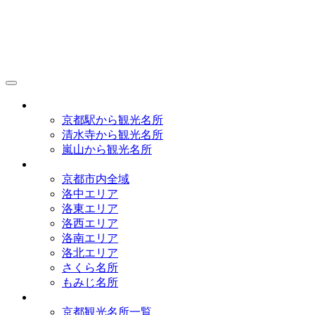
京都観光研究所
アクセス
京都駅から観光名所
清水寺から観光名所
嵐山から観光名所
イラストマップ
京都市内全域
洛中エリア
洛東エリア
洛西エリア
洛南エリア
洛北エリア
さくら名所
もみじ名所
名所一覧
京都観光名所一覧