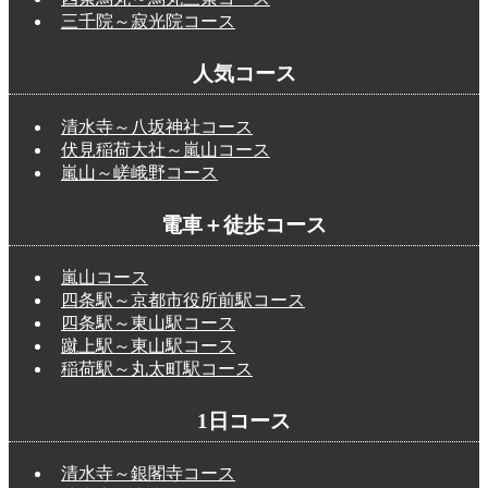
三千院～寂光院コース
人気コース
清水寺～八坂神社コース
伏見稲荷大社～嵐山コース
嵐山～嵯峨野コース
電車＋徒歩コース
嵐山コース
四条駅～京都市役所前駅コース
四条駅～東山駅コース
蹴上駅～東山駅コース
稲荷駅～丸太町駅コース
1日コース
清水寺～銀閣寺コース