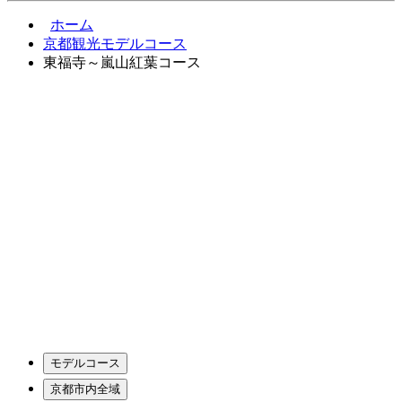
ホーム
京都観光モデルコース
東福寺～嵐山紅葉コース
モデルコース
京都市内全域