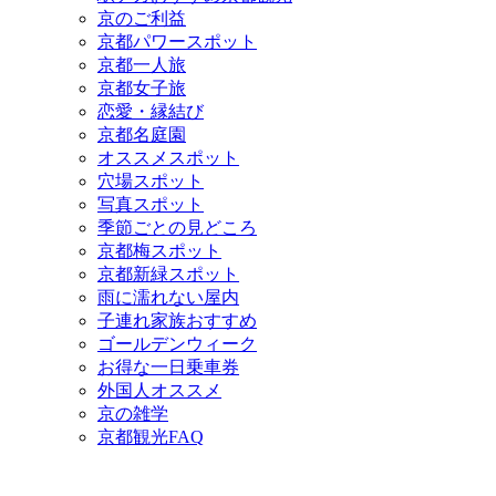
京のご利益
京都パワースポット
京都一人旅
京都女子旅
恋愛・縁結び
京都名庭園
オススメスポット
穴場スポット
写真スポット
季節ごとの見どころ
京都梅スポット
京都新緑スポット
雨に濡れない屋内
子連れ家族おすすめ
ゴールデンウィーク
お得な一日乗車券
外国人オススメ
京の雑学
京都観光FAQ