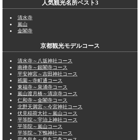
人気観光名所ベスト3
清水寺
嵐山
金閣寺
京都観光モデルコース
清水寺～八坂神社コース
南禅寺～銀閣寺コース
平安神宮～吉田神社コース
祇園～寺町通コース
東福寺～泉涌寺コース
嵐山渡月橋～清凉寺コース
仁和寺～金閣寺コース
北野天満宮～今宮神社コース
伏見稲荷大社～嵐山コース
平等院～宇治上神社コース
平等院～嵐山コース
平等院～下鴨神社コース
四条烏丸～烏丸三条コース