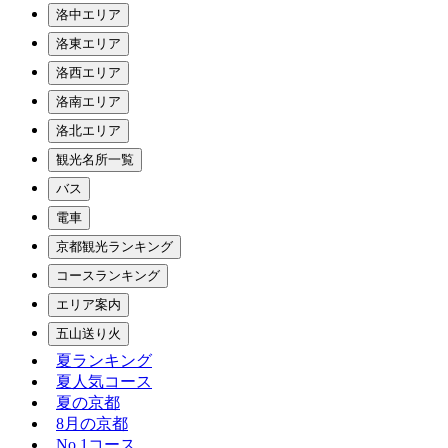
洛中エリア
洛東エリア
洛西エリア
洛南エリア
洛北エリア
観光名所一覧
バス
電車
京都観光ランキング
コースランキング
エリア案内
五山送り火
夏ランキング
夏人気コース
夏の京都
8月の京都
No.1コース