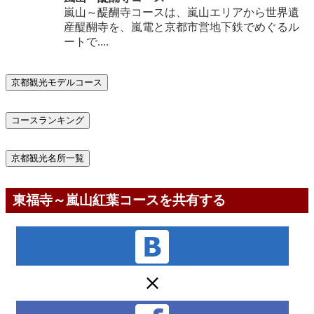
嵐山～醍醐寺コースは、嵐山エリアから世界遺
産醍醐寺を、嵐電と京都市営地下鉄でめぐるル
ートで....
京都観光モデルコース
コースランキング
京都観光名所一覧
東福寺～嵐山紅葉コースを共有する