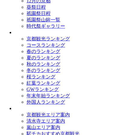
12月の京都
葵祭日程
祇園祭日程
祇園祭山鉾一覧
時代祭ギャラリー
ランキング
京都観光ランキング
コースランキング
春のランキング
夏のランキング
秋のランキング
冬のランキング
桜ランキング
紅葉ランキング
GWランキング
年末年始ランキング
外国人ランキング
テーマ別
京都観光エリア案内
清水寺エリア案内
嵐山エリア案内
駅チカおすすめ京都観光