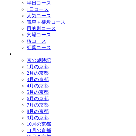
半日コース
1日コース
人気コース
電車＋徒歩コース
目的別コース
穴場コース
桜コース
紅葉コース
歳時記
京の歳時記
1月の京都
2月の京都
3月の京都
4月の京都
5月の京都
6月の京都
7月の京都
8月の京都
9月の京都
10月の京都
11月の京都