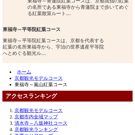
東福寺～青蓮院紅葉コースは、京都屈指の紅葉
の名所である東福寺から青蓮院まで歩いてめぐ
る紅葉散策ルート....
東福寺～平等院紅葉コース
東福寺～平等院紅葉コースは、京都を代表する
紅葉の名所東福寺から、宇治の世界遺産平等院
へとめぐる観光ル....
ホーム
京都観光モデルコース
東福寺～嵐山紅葉コース
アクセスランキング
京都観光モデルコース
京都市内全域マップ
清水寺～八坂神社コース
京都観光ランキング