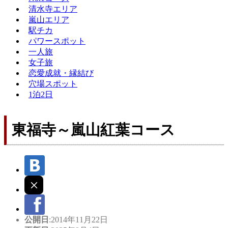
清水寺エリア
嵐山エリア
駅チカ
パワースポット
一人旅
女子旅
恋愛成就・縁結び
穴場スポット
1泊2日
東福寺～嵐山紅葉コース
公開日
:2014年11月22日