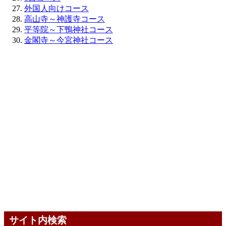
外国人向けコース
高山寺～神護寺コース
平等院～下鴨神社コース
金閣寺～今宮神社コース
サイト内検索