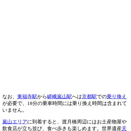
なお、
東福寺駅
から
嵯峨嵐山駅
へは
京都駅
での
乗り換え
が必要で、18分の乗車時間には乗り換え時間は含まれて
いません。
嵐山エリア
に到着すると、渡月橋周辺にはお土産物屋や
飲食店が立ち並び、食べ歩きも楽しめます。世界遺産
天