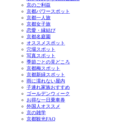
京のご利益
京都パワースポット
京都一人旅
京都女子旅
恋愛・縁結び
京都名庭園
オススメスポット
穴場スポット
写真スポット
季節ごとの見どころ
京都梅スポット
京都新緑スポット
雨に濡れない屋内
子連れ家族おすすめ
ゴールデンウィーク
お得な一日乗車券
外国人オススメ
京の雑学
京都観光FAQ