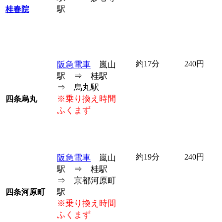
駅
桂春院
約17分
240円
阪急電車
嵐山
駅 ⇒ 桂駅
⇒ 烏丸駅
※乗り換え時間
四条烏丸
ふくまず
約19分
240円
阪急電車
嵐山
駅 ⇒ 桂駅
⇒ 京都河原町
駅
四条河原町
※乗り換え時間
ふくまず