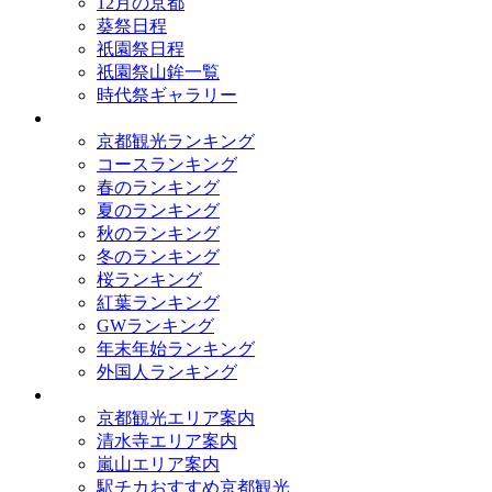
12月の京都
葵祭日程
祇園祭日程
祇園祭山鉾一覧
時代祭ギャラリー
ランキング
京都観光ランキング
コースランキング
春のランキング
夏のランキング
秋のランキング
冬のランキング
桜ランキング
紅葉ランキング
GWランキング
年末年始ランキング
外国人ランキング
テーマ別
京都観光エリア案内
清水寺エリア案内
嵐山エリア案内
駅チカおすすめ京都観光