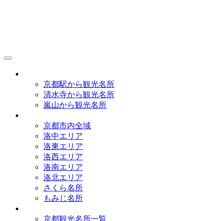
京都観光研究所
アクセス
京都駅から観光名所
清水寺から観光名所
嵐山から観光名所
イラストマップ
京都市内全域
洛中エリア
洛東エリア
洛西エリア
洛南エリア
洛北エリア
さくら名所
もみじ名所
名所一覧
京都観光名所一覧