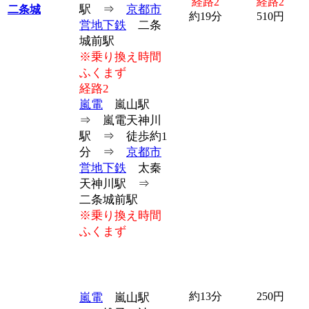
経路2
経路2
駅 ⇒
京都市
二条城
約19分
510円
営地下鉄
二条
城前駅
※乗り換え時間
ふくまず
経路2
嵐電
嵐山駅
⇒ 嵐電天神川
駅 ⇒ 徒歩約1
分 ⇒
京都市
営地下鉄
太秦
天神川駅 ⇒
二条城前駅
※乗り換え時間
ふくまず
約13分
250円
嵐電
嵐山駅