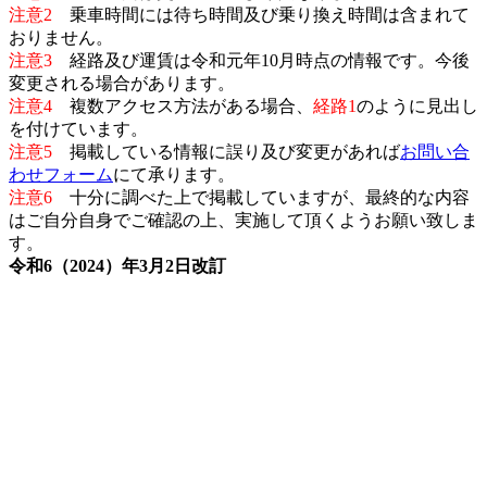
注意2
乗車時間には待ち時間及び乗り換え時間は含まれて
おりません。
注意3
経路及び運賃は令和元年10月時点の情報です。今後
変更される場合があります。
注意4
複数アクセス方法がある場合、
経路1
のように見出し
を付けています。
注意5
掲載している情報に誤り及び変更があれば
お問い合
わせフォーム
にて承ります。
注意6
十分に調べた上で掲載していますが、最終的な内容
はご自分自身でご確認の上、実施して頂くようお願い致しま
す。
令和6（2024）年3月2日改訂