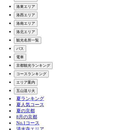
洛東エリア
洛西エリア
洛南エリア
洛北エリア
観光名所一覧
バス
電車
京都観光ランキング
コースランキング
エリア案内
五山送り火
夏ランキング
夏人気コース
夏の京都
8月の京都
No.1コース
清水寺エリア