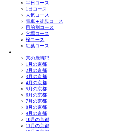
半日コース
1日コース
人気コース
電車＋徒歩コース
目的別コース
穴場コース
桜コース
紅葉コース
歳時記
京の歳時記
1月の京都
2月の京都
3月の京都
4月の京都
5月の京都
6月の京都
7月の京都
8月の京都
9月の京都
10月の京都
11月の京都