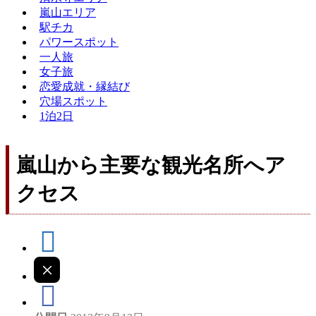
嵐山エリア
駅チカ
パワースポット
一人旅
女子旅
恋愛成就・縁結び
穴場スポット
1泊2日
嵐山から主要な観光名所へア
クセス