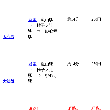
約14分
250円
嵐電
嵐山駅
⇒ 帷子ノ辻
駅 ⇒ 妙心寺
駅
大心院
約14分
250円
嵐電
嵐山駅
⇒ 帷子ノ辻
駅 ⇒ 妙心寺
駅
大法院
経路1
経路1
経路1