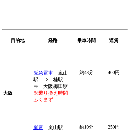
目的地
経路
乗車時間
運賃
約43分
400円
阪急電車
嵐山
駅 ⇒ 桂駅
⇒ 大阪梅田駅
※乗り換え時間
大阪
ふくまず
約10分
250円
嵐電
嵐山駅