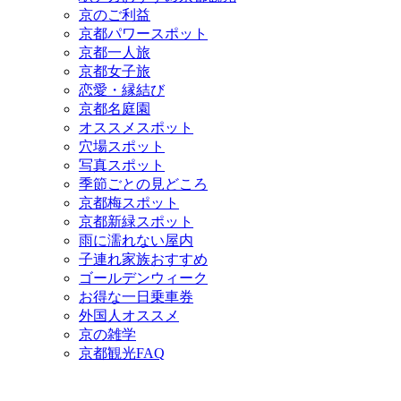
京のご利益
京都パワースポット
京都一人旅
京都女子旅
恋愛・縁結び
京都名庭園
オススメスポット
穴場スポット
写真スポット
季節ごとの見どころ
京都梅スポット
京都新緑スポット
雨に濡れない屋内
子連れ家族おすすめ
ゴールデンウィーク
お得な一日乗車券
外国人オススメ
京の雑学
京都観光FAQ