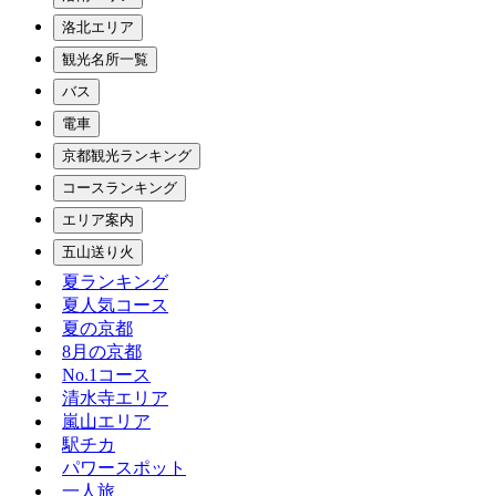
洛北エリア
観光名所一覧
バス
電車
京都観光ランキング
コースランキング
エリア案内
五山送り火
夏ランキング
夏人気コース
夏の京都
8月の京都
No.1コース
清水寺エリア
嵐山エリア
駅チカ
パワースポット
一人旅