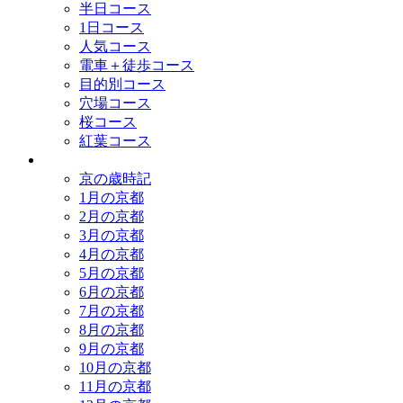
半日コース
1日コース
人気コース
電車＋徒歩コース
目的別コース
穴場コース
桜コース
紅葉コース
歳時記
京の歳時記
1月の京都
2月の京都
3月の京都
4月の京都
5月の京都
6月の京都
7月の京都
8月の京都
9月の京都
10月の京都
11月の京都