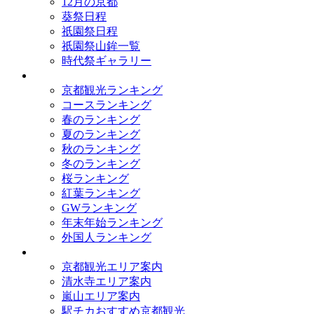
12月の京都
葵祭日程
祇園祭日程
祇園祭山鉾一覧
時代祭ギャラリー
ランキング
京都観光ランキング
コースランキング
春のランキング
夏のランキング
秋のランキング
冬のランキング
桜ランキング
紅葉ランキング
GWランキング
年末年始ランキング
外国人ランキング
テーマ別
京都観光エリア案内
清水寺エリア案内
嵐山エリア案内
駅チカおすすめ京都観光