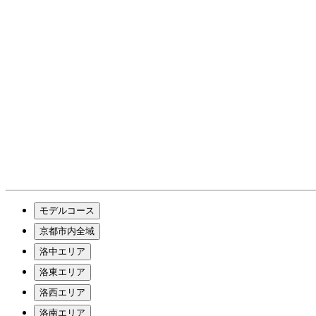
モデルコース
京都市内全域
洛中エリア
洛東エリア
洛西エリア
洛南エリア