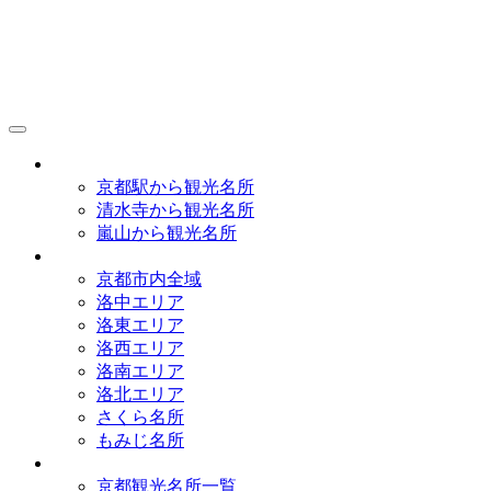
京都観光研究所
アクセス
京都駅から観光名所
清水寺から観光名所
嵐山から観光名所
イラストマップ
京都市内全域
洛中エリア
洛東エリア
洛西エリア
洛南エリア
洛北エリア
さくら名所
もみじ名所
名所一覧
京都観光名所一覧