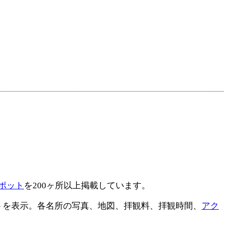
ポット
を200ヶ所以上掲載しています。
トを表示。各名所の写真、地図、拝観料、拝観時間、
アク