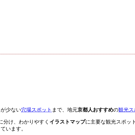
客が少ない
穴場スポット
まで、地元
京都人おすすめ
の
観光ス
に分け、わかりやすく
イラストマップ
に主要な観光スポッ
しています。