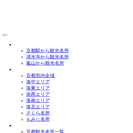
京都観光研究所
アクセス
京都駅から観光名所
清水寺から観光名所
嵐山から観光名所
イラストマップ
京都市内全域
洛中エリア
洛東エリア
洛西エリア
洛南エリア
洛北エリア
さくら名所
もみじ名所
名所一覧
京都観光名所一覧