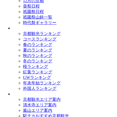
12月の京都
葵祭日程
祇園祭日程
祇園祭山鉾一覧
時代祭ギャラリー
ランキング
京都観光ランキング
コースランキング
春のランキング
夏のランキング
秋のランキング
冬のランキング
桜ランキング
紅葉ランキング
GWランキング
年末年始ランキング
外国人ランキング
テーマ別
京都観光エリア案内
清水寺エリア案内
嵐山エリア案内
駅チカおすすめ京都観光