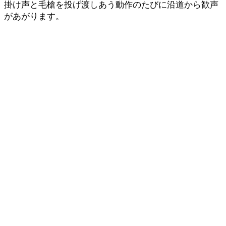
掛け声と毛槍を投げ渡しあう動作のたびに沿道から歓声
があがります。