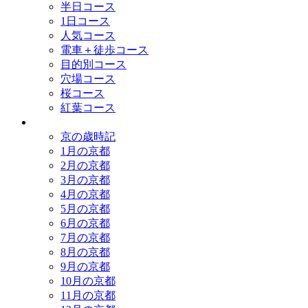
半日コース
1日コース
人気コース
電車＋徒歩コース
目的別コース
穴場コース
桜コース
紅葉コース
歳時記
京の歳時記
1月の京都
2月の京都
3月の京都
4月の京都
5月の京都
6月の京都
7月の京都
8月の京都
9月の京都
10月の京都
11月の京都