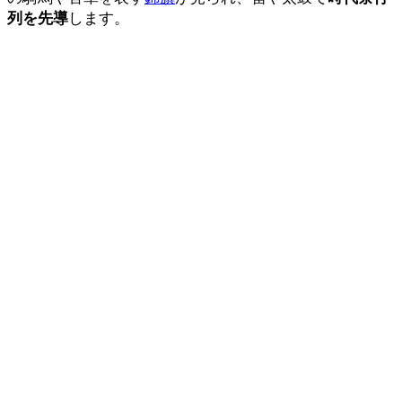
列を先導
します。