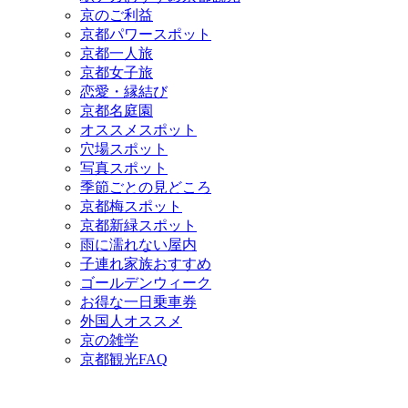
京のご利益
京都パワースポット
京都一人旅
京都女子旅
恋愛・縁結び
京都名庭園
オススメスポット
穴場スポット
写真スポット
季節ごとの見どころ
京都梅スポット
京都新緑スポット
雨に濡れない屋内
子連れ家族おすすめ
ゴールデンウィーク
お得な一日乗車券
外国人オススメ
京の雑学
京都観光FAQ