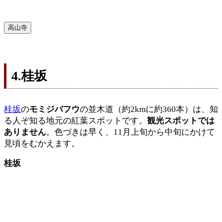
高山寺
4.桂坂
桂坂
の
モミジバフウ
の並木道（約2kmに約360本）は、知
る人ぞ知る地元の紅葉スポットです。
観光スポットでは
ありません
。色づきは早く、11月上旬から中旬にかけて
見頃をむかえます。
桂坂