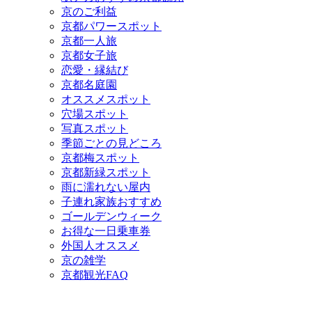
京のご利益
京都パワースポット
京都一人旅
京都女子旅
恋愛・縁結び
京都名庭園
オススメスポット
穴場スポット
写真スポット
季節ごとの見どころ
京都梅スポット
京都新緑スポット
雨に濡れない屋内
子連れ家族おすすめ
ゴールデンウィーク
お得な一日乗車券
外国人オススメ
京の雑学
京都観光FAQ