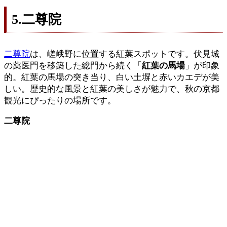
5.二尊院
二尊院
は、嵯峨野に位置する紅葉スポットです。伏見城
の薬医門を移築した総門から続く「
紅葉の馬場
」が印象
的。紅葉の馬場の突き当り、白い土塀と赤いカエデが美
しい。歴史的な風景と紅葉の美しさが魅力で、秋の京都
観光にぴったりの場所です。
二尊院