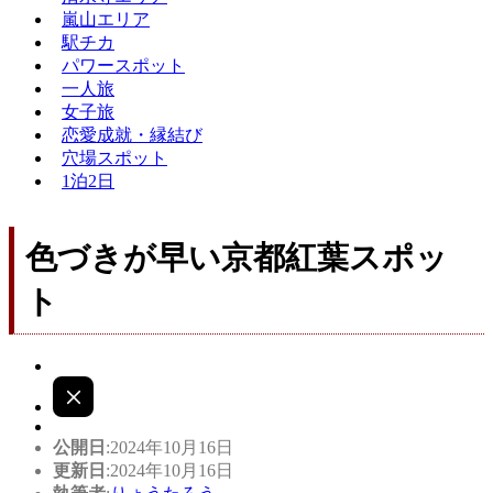
嵐山エリア
駅チカ
パワースポット
一人旅
女子旅
恋愛成就・縁結び
穴場スポット
1泊2日
色づきが早い京都紅葉スポッ
ト
公開日
:2024年10月16日
更新日
:2024年10月16日