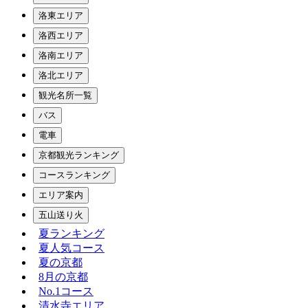
洛東エリア
洛西エリア
洛南エリア
洛北エリア
観光名所一覧
バス
電車
京都観光ランキング
コースランキング
エリア案内
五山送り火
夏ランキング
夏人気コース
夏の京都
8月の京都
No.1コース
清水寺エリア