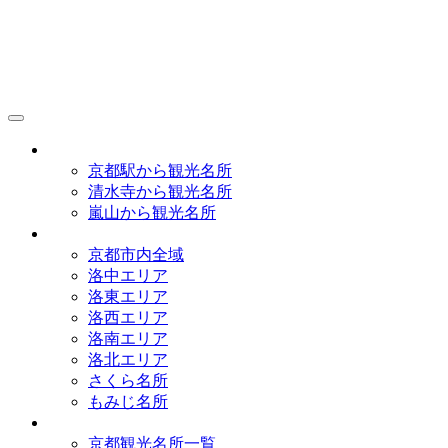
京都観光研究所
アクセス
京都駅から観光名所
清水寺から観光名所
嵐山から観光名所
イラストマップ
京都市内全域
洛中エリア
洛東エリア
洛西エリア
洛南エリア
洛北エリア
さくら名所
もみじ名所
名所一覧
京都観光名所一覧