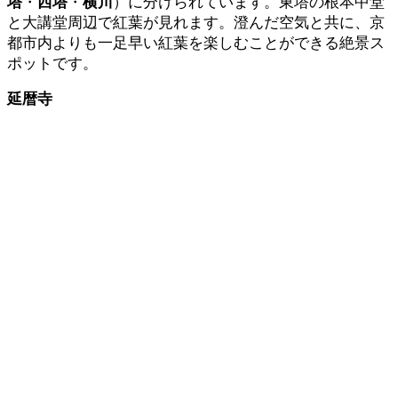
塔
・
西塔
・
横川
）に分けられています。東塔の根本中堂
と大講堂周辺で紅葉が見れます。澄んだ空気と共に、京
都市内よりも一足早い紅葉を楽しむことができる絶景ス
ポットです。
延暦寺