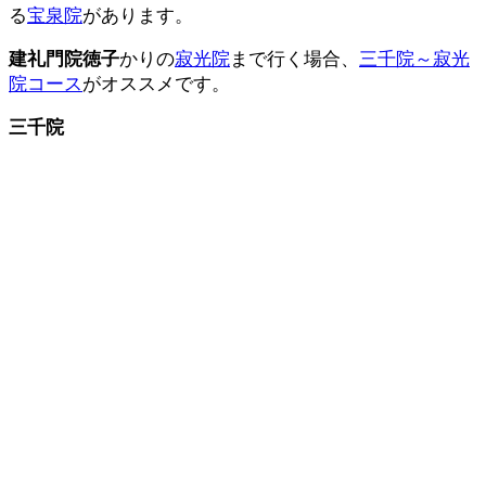
る
宝泉院
があります。
建礼門院徳子
かりの
寂光院
まで行く場合、
三千院～寂光
院コース
がオススメです。
三千院