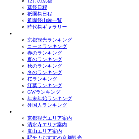
12月の京都
葵祭日程
祇園祭日程
祇園祭山鉾一覧
時代祭ギャラリー
ランキング
京都観光ランキング
コースランキング
春のランキング
夏のランキング
秋のランキング
冬のランキング
桜ランキング
紅葉ランキング
GWランキング
年末年始ランキング
外国人ランキング
テーマ別
京都観光エリア案内
清水寺エリア案内
嵐山エリア案内
駅チカおすすめ京都観光