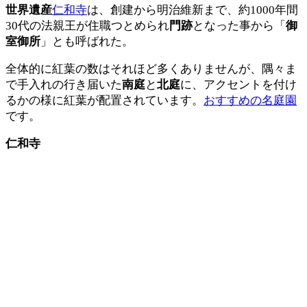
世界遺産
仁和寺
は、創建から明治維新まで、約1000年間
30代の法親王が住職つとめられ
門跡
となった事から「
御
室御所
」とも呼ばれた。
全体的に紅葉の数はそれほど多くありませんが、隅々ま
で手入れの行き届いた
南庭
と
北庭
に、アクセントを付け
るかの様に紅葉が配置されています。
おすすめの名庭園
です。
仁和寺