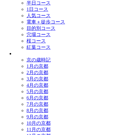
半日コース
1日コース
人気コース
電車＋徒歩コース
目的別コース
穴場コース
桜コース
紅葉コース
歳時記
京の歳時記
1月の京都
2月の京都
3月の京都
4月の京都
5月の京都
6月の京都
7月の京都
8月の京都
9月の京都
10月の京都
11月の京都