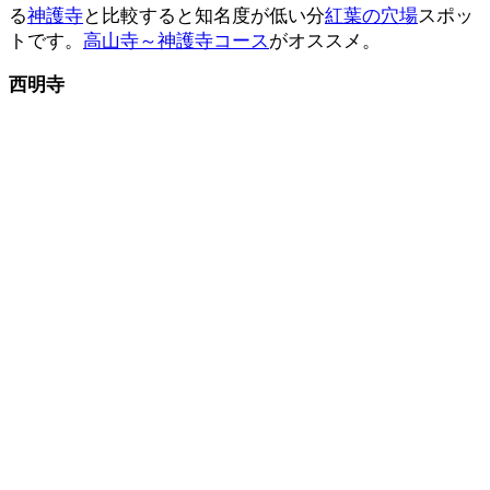
る
神護寺
と比較すると知名度が低い分
紅葉の穴場
スポッ
トです。
高山寺～神護寺コース
がオススメ。
西明寺