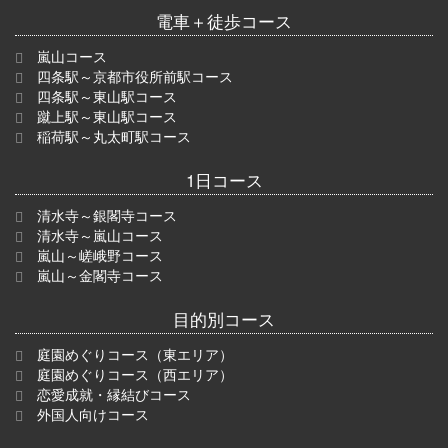
電車＋徒歩コース
嵐山コース
四条駅～京都市役所前駅コース
四条駅～東山駅コース
蹴上駅～東山駅コース
稲荷駅～丸太町駅コース
1日コース
清水寺～銀閣寺コース
清水寺～嵐山コース
嵐山～嵯峨野コース
嵐山～金閣寺コース
目的別コース
庭園めぐりコース（東エリア）
庭園めぐりコース（西エリア）
恋愛成就・縁結びコース
外国人向けコース