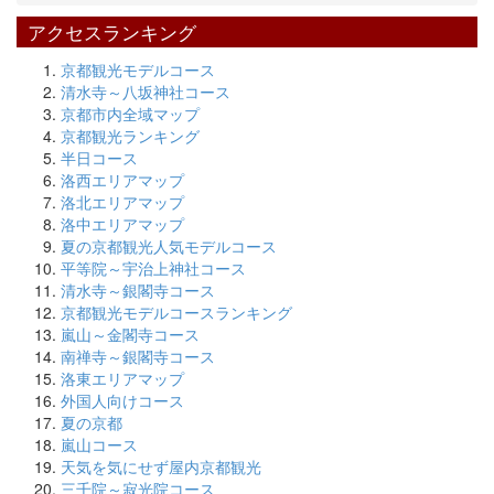
アクセスランキング
京都観光モデルコース
清水寺～八坂神社コース
京都市内全域マップ
京都観光ランキング
半日コース
洛西エリアマップ
洛北エリアマップ
洛中エリアマップ
夏の京都観光人気モデルコース
平等院～宇治上神社コース
清水寺～銀閣寺コース
京都観光モデルコースランキング
嵐山～金閣寺コース
南禅寺～銀閣寺コース
洛東エリアマップ
外国人向けコース
夏の京都
嵐山コース
天気を気にせず屋内京都観光
三千院～寂光院コース