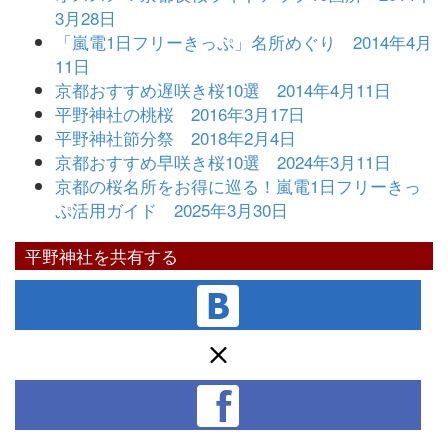
3月28日
「嵐電1日フリーきっぷ」名所めぐり 2014年4月
11日
京都おすすめ遅咲き桜10選 2014年4月11日
平野神社の桃桜 2016年3月17日
平野神社節分祭 2018年2月4日
京都おすすめ早咲き桜10選 2024年3月11日
京都の桜名所をお得に巡る！嵐電1日フリーきっ
ぷ活用ガイド 2025年3月30日
平野神社を共有する