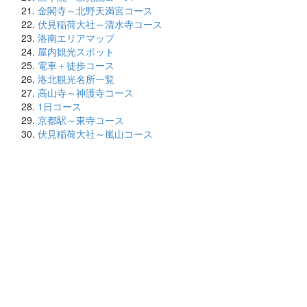
金閣寺～北野天満宮コース
伏見稲荷大社～清水寺コース
洛南エリアマップ
屋内観光スポット
電車＋徒歩コース
洛北観光名所一覧
高山寺～神護寺コース
1日コース
京都駅～東寺コース
伏見稲荷大社～嵐山コース