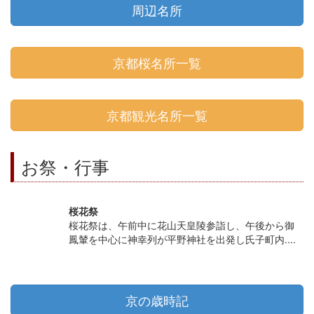
周辺名所
京都桜名所一覧
京都観光名所一覧
お祭・行事
桜花祭
桜花祭は、午前中に花山天皇陵参詣し、午後から御
鳳輦を中心に神幸列が平野神社を出発し氏子町内....
京の歳時記