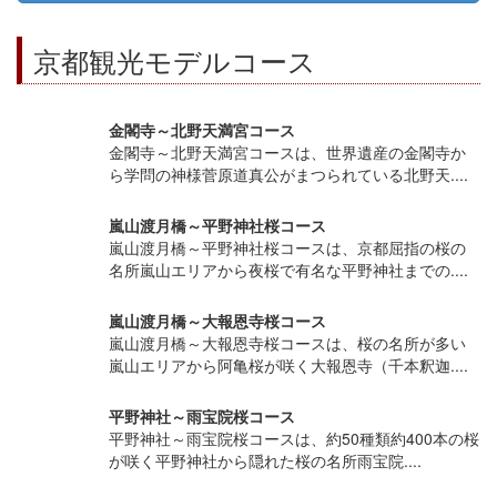
京都観光モデルコース
金閣寺～北野天満宮コース
金閣寺～北野天満宮コースは、世界遺産の金閣寺か
ら学問の神様菅原道真公がまつられている北野天....
嵐山渡月橋～平野神社桜コース
嵐山渡月橋～平野神社桜コースは、京都屈指の桜の
名所嵐山エリアから夜桜で有名な平野神社までの....
嵐山渡月橋～大報恩寺桜コース
嵐山渡月橋～大報恩寺桜コースは、桜の名所が多い
嵐山エリアから阿亀桜が咲く大報恩寺（千本釈迦....
平野神社～雨宝院桜コース
平野神社～雨宝院桜コースは、約50種類約400本の桜
が咲く平野神社から隠れた桜の名所雨宝院....