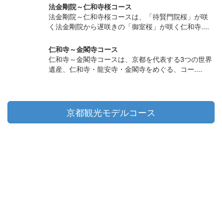
法金剛院～仁和寺桜コース
法金剛院～仁和寺桜コースは、「待賢門院桜」が咲
く法金剛院から遅咲きの「御室桜」が咲く仁和寺....
仁和寺～金閣寺コース
仁和寺～金閣寺コースは、京都を代表する3つの世界
遺産、仁和寺・龍安寺・金閣寺をめぐる、コー....
京都観光モデルコース