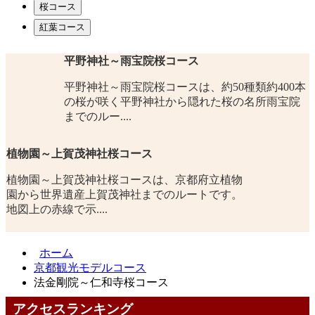
桜コース
紅葉コース
平野神社～雨宝院桜コース
平野神社～雨宝院桜コースは、約50種類約400本
の桜が咲く平野神社から隠れた桜の名所雨宝院
までのルー....
植物園～上賀茂神社桜コース
植物園～上賀茂神社桜コースは、京都府立植物
園から世界遺産上賀茂神社までのルートです。
地図上の赤線で示....
ホーム
京都観光モデルコース
法金剛院～仁和寺桜コース
アクセスランキング