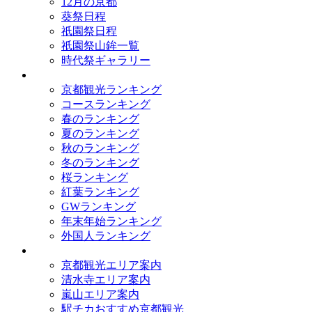
12月の京都
葵祭日程
祇園祭日程
祇園祭山鉾一覧
時代祭ギャラリー
ランキング
京都観光ランキング
コースランキング
春のランキング
夏のランキング
秋のランキング
冬のランキング
桜ランキング
紅葉ランキング
GWランキング
年末年始ランキング
外国人ランキング
テーマ別
京都観光エリア案内
清水寺エリア案内
嵐山エリア案内
駅チカおすすめ京都観光