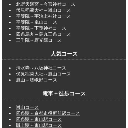
北野天満宮～今宮神社コース
伏見稲荷大社～嵐山コース
平等院～宇治上神社コース
平等院～嵐山コース
平等院～下鴨神社コース
四条烏丸～烏丸三条コース
三千院～寂光院コース
人気コース
清水寺～八坂神社コース
伏見稲荷大社～嵐山コース
嵐山～嵯峨野コース
電車＋徒歩コース
嵐山コース
四条駅～京都市役所前駅コース
四条駅～東山駅コース
蹴上駅～東山駅コース