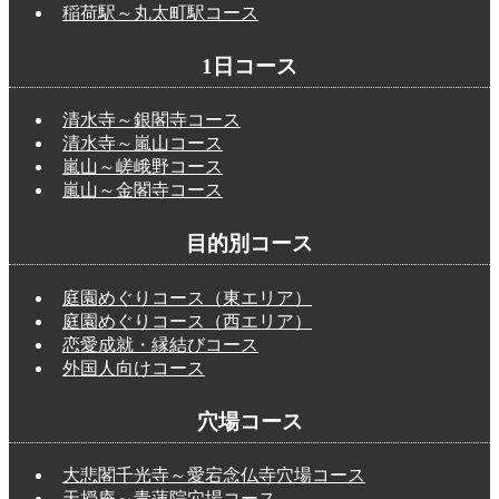
稲荷駅～丸太町駅コース
1日コース
清水寺～銀閣寺コース
清水寺～嵐山コース
嵐山～嵯峨野コース
嵐山～金閣寺コース
目的別コース
庭園めぐりコース（東エリア）
庭園めぐりコース（西エリア）
恋愛成就・縁結びコース
外国人向けコース
穴場コース
大悲閣千光寺～愛宕念仏寺穴場コース
天授庵～青蓮院穴場コース