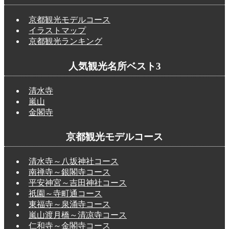
京都観光モデルコース
イラストマップ
京都観光ランキング
人気観光名所ベスト3
清水寺
嵐山
金閣寺
京都観光モデルコース
清水寺～八坂神社コース
南禅寺～銀閣寺コース
平安神宮～吉田神社コース
祇園～寺町通コース
東福寺～泉涌寺コース
嵐山渡月橋～清凉寺コース
仁和寺～金閣寺コース