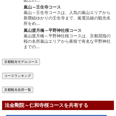
図上の....
嵐山～壬生寺コース
嵐山～壬生寺コースは、人気の嵐山エリアから
新撰組ゆかりの壬生寺まで、嵐電沿線の観光名
所をめ....
嵐山渡月橋～平野神社桜コース
嵐山渡月橋～平野神社桜コースは、京都屈指の
桜の名所嵐山エリアから夜桜で有名な平野神社
までの....
京都観光モデルコース
コースランキング
京都観光名所一覧
法金剛院～仁和寺桜コースを共有する