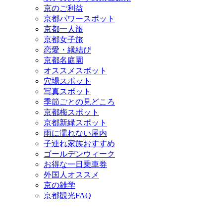
京のご利益
京都パワースポット
京都一人旅
京都女子旅
恋愛・縁結び
京都名庭園
オススメスポット
穴場スポット
写真スポット
季節ごとの見どころ
京都梅スポット
京都新緑スポット
雨に濡れない屋内
子連れ家族おすすめ
ゴールデンウィーク
お得な一日乗車券
外国人オススメ
京の雑学
京都観光FAQ