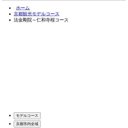
ホーム
京都観光モデルコース
法金剛院～仁和寺桜コース
モデルコース
京都市内全域