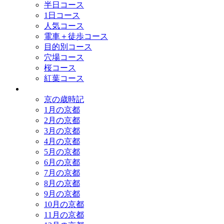
半日コース
1日コース
人気コース
電車＋徒歩コース
目的別コース
穴場コース
桜コース
紅葉コース
歳時記
京の歳時記
1月の京都
2月の京都
3月の京都
4月の京都
5月の京都
6月の京都
7月の京都
8月の京都
9月の京都
10月の京都
11月の京都