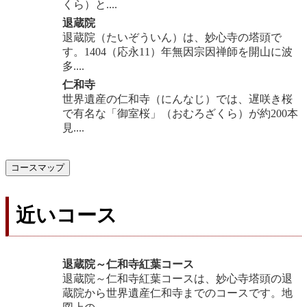
くら）と....
退蔵院
退蔵院（たいぞういん）は、妙心寺の塔頭で
す。1404（応永11）年無因宗因禅師を開山に波
多....
仁和寺
世界遺産の仁和寺（にんなじ）では、遅咲き桜
で有名な「御室桜」（おむろざくら）が約200本
見....
コースマップ
近いコース
退蔵院～仁和寺紅葉コース
退蔵院～仁和寺紅葉コースは、妙心寺塔頭の退
蔵院から世界遺産仁和寺までのコースです。地