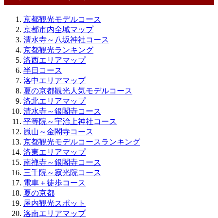
京都観光モデルコース
京都市内全域マップ
清水寺～八坂神社コース
京都観光ランキング
洛西エリアマップ
半日コース
洛中エリアマップ
夏の京都観光人気モデルコース
洛北エリアマップ
清水寺～銀閣寺コース
平等院～宇治上神社コース
嵐山～金閣寺コース
京都観光モデルコースランキング
洛東エリアマップ
南禅寺～銀閣寺コース
三千院～寂光院コース
電車＋徒歩コース
夏の京都
屋内観光スポット
洛南エリアマップ