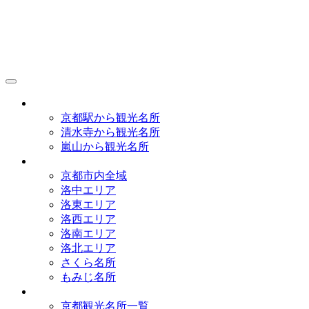
京都観光研究所
アクセス
京都駅から観光名所
清水寺から観光名所
嵐山から観光名所
イラストマップ
京都市内全域
洛中エリア
洛東エリア
洛西エリア
洛南エリア
洛北エリア
さくら名所
もみじ名所
名所一覧
京都観光名所一覧