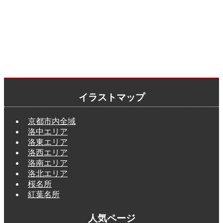
イラストマップ
京都市内全域
洛中エリア
洛東エリア
洛西エリア
洛南エリア
洛北エリア
桜名所
紅葉名所
人気ページ