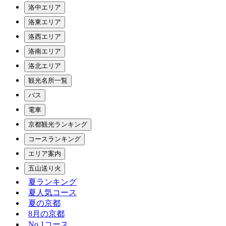
洛中エリア
洛東エリア
洛西エリア
洛南エリア
洛北エリア
観光名所一覧
バス
電車
京都観光ランキング
コースランキング
エリア案内
五山送り火
夏ランキング
夏人気コース
夏の京都
8月の京都
No.1コース