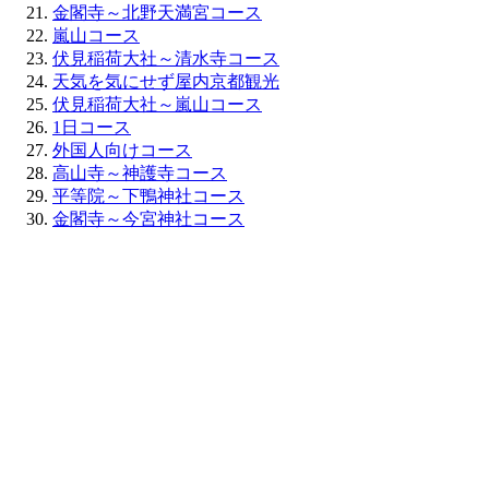
金閣寺～北野天満宮コース
嵐山コース
伏見稲荷大社～清水寺コース
天気を気にせず屋内京都観光
伏見稲荷大社～嵐山コース
1日コース
外国人向けコース
高山寺～神護寺コース
平等院～下鴨神社コース
金閣寺～今宮神社コース