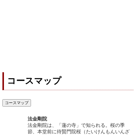
コースマップ
コースマップ
法金剛院
法金剛院は、「蓮の寺」で知られる。桜の季
節、本堂前に待賢門院桜（たいけんもんいんざ