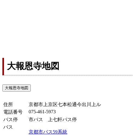
大報恩寺地図
大報恩寺地図
住所
京都市上京区七本松通今出川上ル
075-461-5973
電話番号
バス停
市バス 上七軒バス停
バス
京都市バス59系統