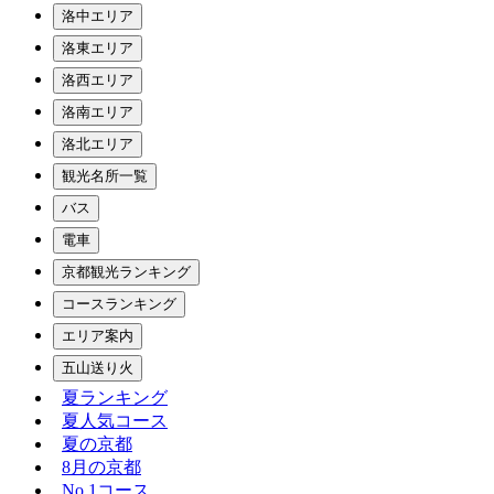
洛中エリア
洛東エリア
洛西エリア
洛南エリア
洛北エリア
観光名所一覧
バス
電車
京都観光ランキング
コースランキング
エリア案内
五山送り火
夏ランキング
夏人気コース
夏の京都
8月の京都
No.1コース