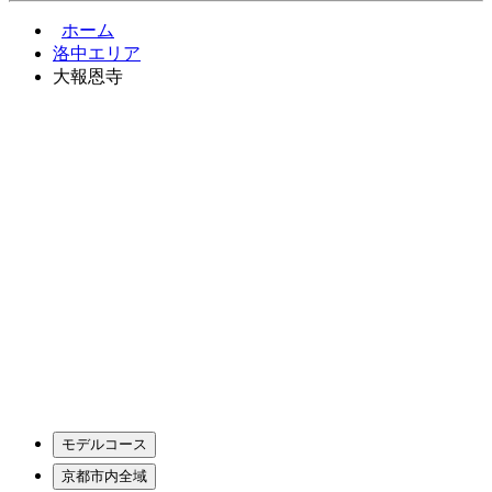
ホーム
洛中エリア
大報恩寺
モデルコース
京都市内全域