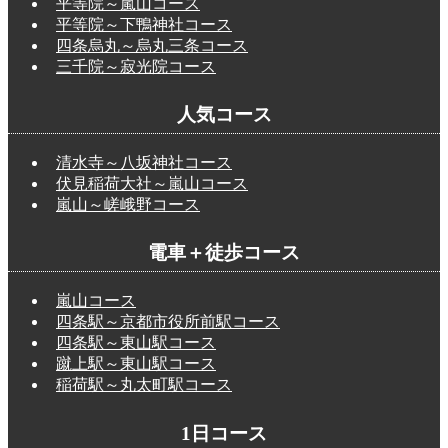
平等院～嵐山コース
平等院～下鴨神社コース
四条烏丸～烏丸三条コース
三千院～寂光院コース
人気コース
清水寺～八坂神社コース
伏見稲荷大社～嵐山コース
嵐山～嵯峨野コース
電車＋徒歩コース
嵐山コース
四条駅～京都市役所前駅コース
四条駅～東山駅コース
蹴上駅～東山駅コース
稲荷駅～丸太町駅コース
1日コース