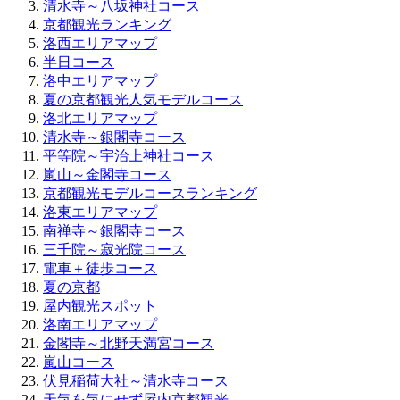
清水寺～八坂神社コース
京都観光ランキング
洛西エリアマップ
半日コース
洛中エリアマップ
夏の京都観光人気モデルコース
洛北エリアマップ
清水寺～銀閣寺コース
平等院～宇治上神社コース
嵐山～金閣寺コース
京都観光モデルコースランキング
洛東エリアマップ
南禅寺～銀閣寺コース
三千院～寂光院コース
電車＋徒歩コース
夏の京都
屋内観光スポット
洛南エリアマップ
金閣寺～北野天満宮コース
嵐山コース
伏見稲荷大社～清水寺コース
天気を気にせず屋内京都観光