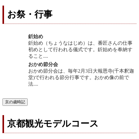
お祭・行事
釿始め
釿始め（ちょうなはじめ）は、番匠さんの仕事
初めとして行われる儀式です。釿始めを奉納す
ること....
おかめ節分会
おかめ節分会は、毎年2月3日大報恩寺(千本釈迦
堂)で行われる節分行事です。おかめ像の前で
法....
京の歳時記
京都観光モデルコース