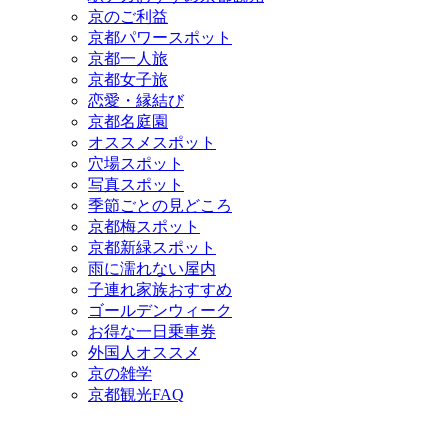
京のご利益
京都パワースポット
京都一人旅
京都女子旅
恋愛・縁結び
京都名庭園
オススメスポット
穴場スポット
写真スポット
季節ごとの見どころ
京都梅スポット
京都新緑スポット
雨に濡れない屋内
子連れ家族おすすめ
ゴールデンウィーク
お得な一日乗車券
外国人オススメ
京の雑学
京都観光FAQ