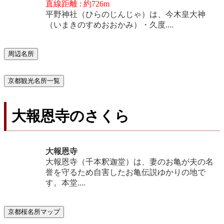
直線距離 : 約726m
平野神社（ひらのじんじゃ）は、今木皇大神
（いまきのすめおおかみ）・久度....
周辺名所
京都観光名所一覧
大報恩寺のさくら
大報恩寺
大報恩寺（千本釈迦堂）は、妻のお亀が夫の名
誉を守るため自害したお亀伝説ゆかりの地で
す。本堂....
京都桜名所マップ