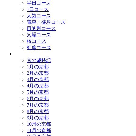
半日コース
1日コース
人気コース
電車＋徒歩コース
目的別コース
穴場コース
桜コース
紅葉コース
歳時記
京の歳時記
1月の京都
2月の京都
3月の京都
4月の京都
5月の京都
6月の京都
7月の京都
8月の京都
9月の京都
10月の京都
11月の京都