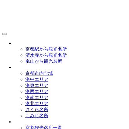
京都観光研究所
アクセス
京都駅から観光名所
清水寺から観光名所
嵐山から観光名所
イラストマップ
京都市内全域
洛中エリア
洛東エリア
洛西エリア
洛南エリア
洛北エリア
さくら名所
もみじ名所
名所一覧
京都観光名所一覧