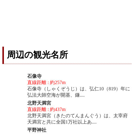
周辺の観光名所
石像寺
直線距離 : 約257m
石像寺（しゃくぞうじ）は、弘仁10（819）年に
弘法大師空海が開基、鎌....
北野天満宮
直線距離 : 約437m
北野天満宮（きたのてんまんぐう）は、太宰府
天満宮と共に全国1万社以上あ....
平野神社