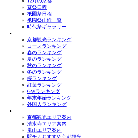
12月の京都
葵祭日程
祇園祭日程
祇園祭山鉾一覧
時代祭ギャラリー
ランキング
京都観光ランキング
コースランキング
春のランキング
夏のランキング
秋のランキング
冬のランキング
桜ランキング
紅葉ランキング
GWランキング
年末年始ランキング
外国人ランキング
テーマ別
京都観光エリア案内
清水寺エリア案内
嵐山エリア案内
駅チカおすすめ京都観光