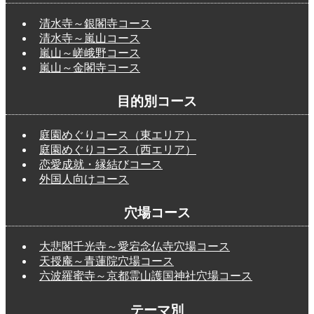
清水寺～銀閣寺コース
清水寺～嵐山コース
嵐山～嵯峨野コース
嵐山～金閣寺コース
目的別コース
庭園めぐりコース（東エリア）
庭園めぐりコース（西エリア）
恋愛成就・縁結びコース
外国人向けコース
穴場コース
大悲閣千光寺～愛宕念仏寺穴場コース
天授庵～青蓮院穴場コース
六波羅蜜寺～京都霊山護国神社穴場コース
テーマ別