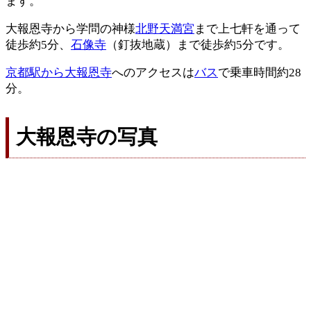
ます。
大報恩寺から学問の神様
北野天満宮
まで上七軒を通って
徒歩約5分、
石像寺
（釘抜地蔵）まで徒歩約5分です。
京都駅から大報恩寺
へのアクセスは
バス
で乗車時間約28
分。
大報恩寺の写真