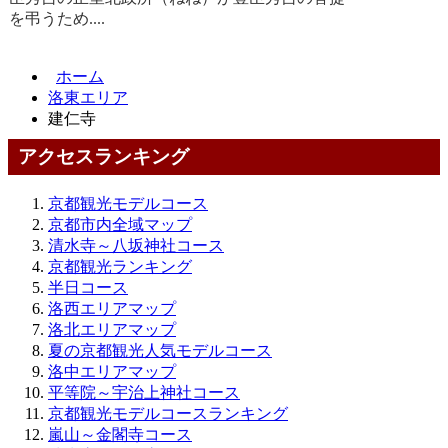
を弔うため....
ホーム
洛東エリア
建仁寺
アクセスランキング
京都観光モデルコース
京都市内全域マップ
清水寺～八坂神社コース
京都観光ランキング
半日コース
洛西エリアマップ
洛北エリアマップ
夏の京都観光人気モデルコース
洛中エリアマップ
平等院～宇治上神社コース
京都観光モデルコースランキング
嵐山～金閣寺コース