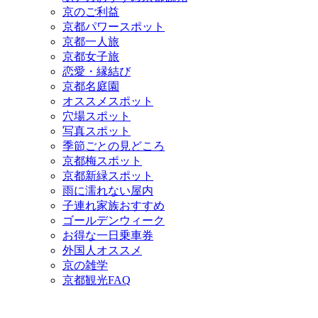
京のご利益
京都パワースポット
京都一人旅
京都女子旅
恋愛・縁結び
京都名庭園
オススメスポット
穴場スポット
写真スポット
季節ごとの見どころ
京都梅スポット
京都新緑スポット
雨に濡れない屋内
子連れ家族おすすめ
ゴールデンウィーク
お得な一日乗車券
外国人オススメ
京の雑学
京都観光FAQ