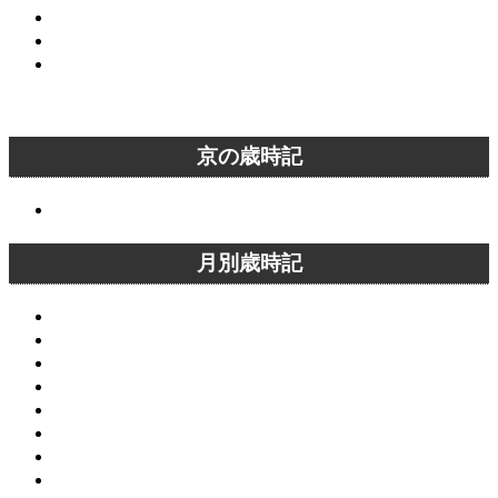
京都駅から主要な観光名所へアクセス
清水寺から主要な観光名所へアクセス
嵐山から主要な観光名所へアクセス
京の歳時記
京の歳時記
月別歳時記
1月の京都
2月の京都
3月の京都
4月の京都
5月の京都
6月の京都
7月の京都
8月の京都