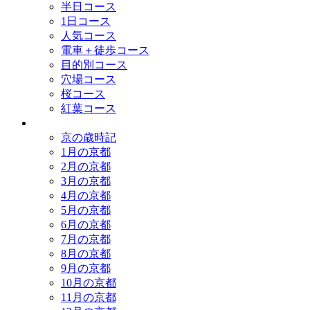
半日コース
1日コース
人気コース
電車＋徒歩コース
目的別コース
穴場コース
桜コース
紅葉コース
歳時記
京の歳時記
1月の京都
2月の京都
3月の京都
4月の京都
5月の京都
6月の京都
7月の京都
8月の京都
9月の京都
10月の京都
11月の京都