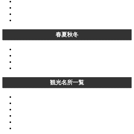
9月の京都
10月の京都
11月の京都
12月の京都
春夏秋冬
春の京都
夏の京都
秋の京都
冬の京都
観光名所一覧
京都観光名所一覧
洛中観光名所一覧
洛東観光名所一覧
洛西観光名所一覧
洛南観光名所一覧
洛北観光名所一覧