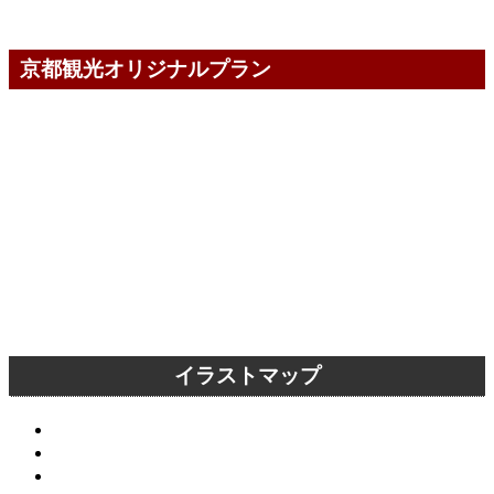
京都観光オリジナルプラン
イラストマップ
京都市内全域
洛中エリア
洛東エリア