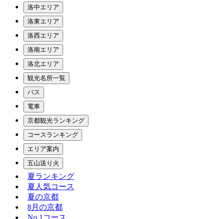
洛中エリア
洛東エリア
洛西エリア
洛南エリア
洛北エリア
観光名所一覧
バス
電車
京都観光ランキング
コースランキング
エリア案内
五山送り火
夏ランキング
夏人気コース
夏の京都
8月の京都
No.1コース