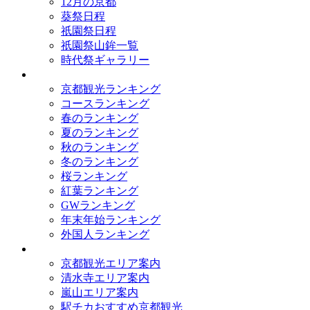
12月の京都
葵祭日程
祇園祭日程
祇園祭山鉾一覧
時代祭ギャラリー
ランキング
京都観光ランキング
コースランキング
春のランキング
夏のランキング
秋のランキング
冬のランキング
桜ランキング
紅葉ランキング
GWランキング
年末年始ランキング
外国人ランキング
テーマ別
京都観光エリア案内
清水寺エリア案内
嵐山エリア案内
駅チカおすすめ京都観光