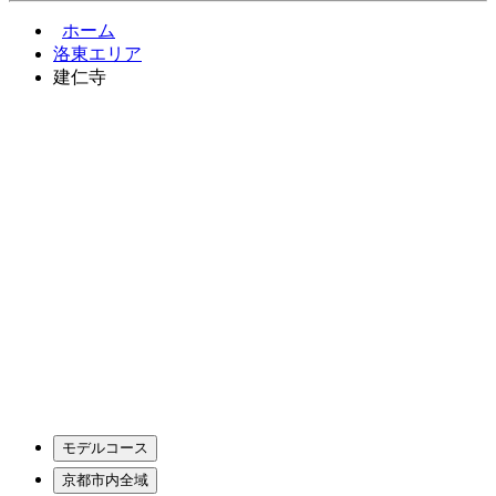
ホーム
洛東エリア
建仁寺
モデルコース
京都市内全域