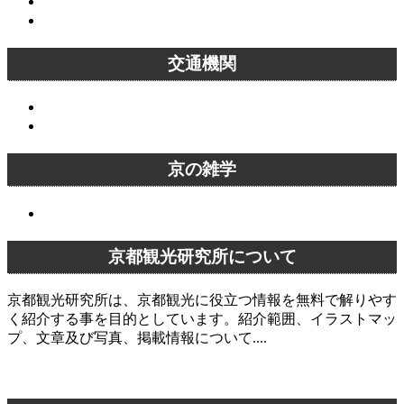
京都桜名所一覧
京都紅葉名所一覧
交通機関
バス
電車
京の雑学
京の雑学
京都観光研究所について
京都観光研究所は、京都観光に役立つ情報を無料で解りやす
く紹介する事を目的としています。紹介範囲、イラストマッ
プ、文章及び写真、掲載情報について....
京都観光研究所について