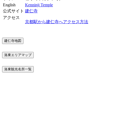
English
Kenninji Temple
公式サイト
建仁寺
アクセス
京都駅から建仁寺へアクセス方法
建仁寺地図
洛東エリアマップ
洛東観光名所一覧