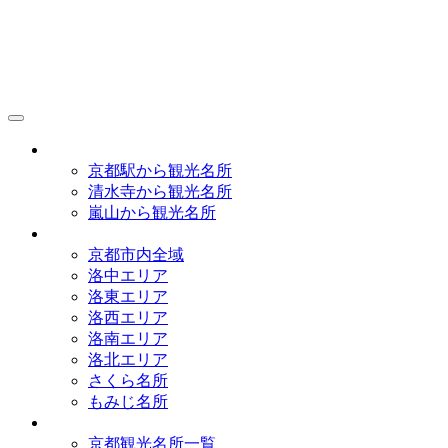
京都観光研究所
アクセス
京都駅から観光名所
清水寺から観光名所
嵐山から観光名所
イラストマップ
京都市内全域
洛中エリア
洛東エリア
洛西エリア
洛南エリア
洛北エリア
さくら名所
もみじ名所
名所一覧
京都観光名所一覧