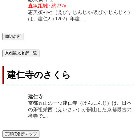
直線距離 : 約237m
恵美須神社（えびすじんじゃ/ゑびすじんじゃ）
は、建仁2（1202）年建....
周辺名所
京都観光名所一覧
建仁寺のさくら
建仁寺
京都五山の一つ建仁寺（けんにんじ）は、日本
の茶祖栄西（えいさい）が開山した京都最古の
禅寺で....
京都桜名所マップ