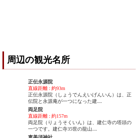
周辺の観光名所
正伝永源院
直線距離 : 約93m
正伝永源院（しょうでんえいげんいん）は、正
伝院と永源庵が一つになった建....
両足院
直線距離 : 約157m
両足院（りょうそくいん）は、建仁寺の塔頭の
一つです。建仁寺35世の龍山....
恵美須神社