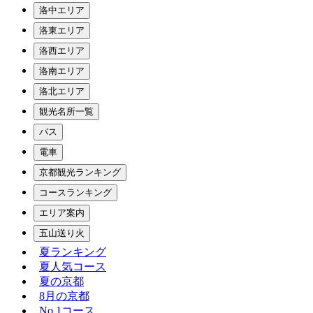
洛中エリア
洛東エリア
洛西エリア
洛南エリア
洛北エリア
観光名所一覧
バス
電車
京都観光ランキング
コースランキング
エリア案内
五山送り火
夏ランキング
夏人気コース
夏の京都
8月の京都
No.1コース