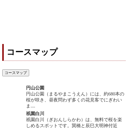
コースマップ
コースマップ
円山公園
円山公園（まるやまこうえん）には、約680本の
桜が咲き、昼夜問わず多くの花見客でにぎわい
ま....
祇園白川
祇園白川（ぎおんしらかわ）は、無料で桜を楽
しめるスポットです。巽橋と辰巳大明神付近