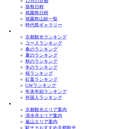
12月の京都
葵祭日程
祇園祭日程
祇園祭山鉾一覧
時代祭ギャラリー
ランキング
京都観光ランキング
コースランキング
春のランキング
夏のランキング
秋のランキング
冬のランキング
桜ランキング
紅葉ランキング
GWランキング
年末年始ランキング
外国人ランキング
テーマ別
京都観光エリア案内
清水寺エリア案内
嵐山エリア案内
駅チカおすすめ京都観光