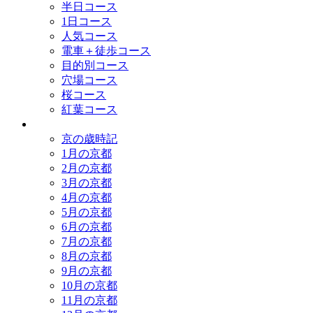
半日コース
1日コース
人気コース
電車＋徒歩コース
目的別コース
穴場コース
桜コース
紅葉コース
歳時記
京の歳時記
1月の京都
2月の京都
3月の京都
4月の京都
5月の京都
6月の京都
7月の京都
8月の京都
9月の京都
10月の京都
11月の京都