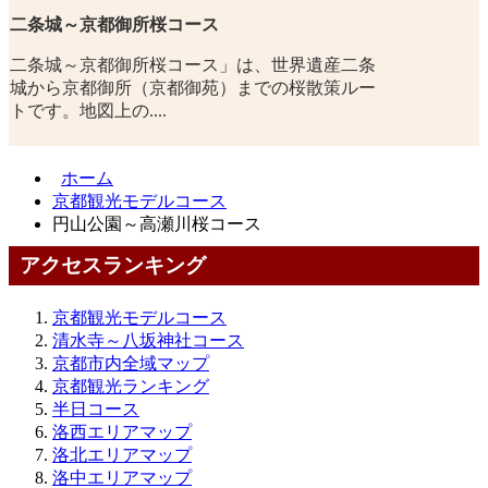
二条城～京都御所桜コース
二条城～京都御所桜コース」は、世界遺産二条
城から京都御所（京都御苑）までの桜散策ルー
トです。地図上の....
ホーム
京都観光モデルコース
円山公園～高瀬川桜コース
アクセスランキング
京都観光モデルコース
清水寺～八坂神社コース
京都市内全域マップ
京都観光ランキング
半日コース
洛西エリアマップ
洛北エリアマップ
洛中エリアマップ