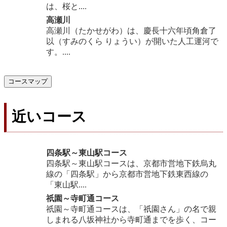
は、桜と....
高瀬川
高瀬川（たかせがわ）は、慶長十六年頃角倉了
以（すみのくら りょうい）が開いた人工運河で
す。....
コースマップ
近いコース
四条駅～東山駅コース
四条駅～東山駅コースは、京都市営地下鉄烏丸
線の「四条駅」から京都市営地下鉄東西線の
「東山駅....
祇園～寺町通コース
祇園～寺町通コースは、「祇園さん」の名で親
しまれる八坂神社から寺町通までを歩く、コー