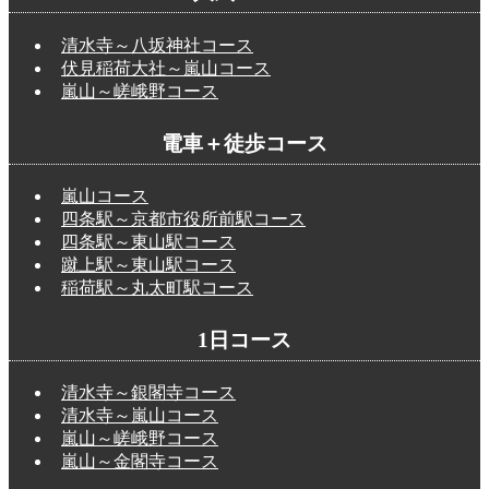
清水寺～八坂神社コース
伏見稲荷大社～嵐山コース
嵐山～嵯峨野コース
電車＋徒歩コース
嵐山コース
四条駅～京都市役所前駅コース
四条駅～東山駅コース
蹴上駅～東山駅コース
稲荷駅～丸太町駅コース
1日コース
清水寺～銀閣寺コース
清水寺～嵐山コース
嵐山～嵯峨野コース
嵐山～金閣寺コース