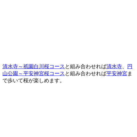
清水寺～祇園白川桜コース
と組み合わせれば
清水寺
、
円
山公園～平安神宮桜コース
と組み合わせれば
平安神宮
ま
で歩いて桜が楽しめます。