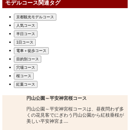
モデルコース関連タグ
京都観光モデルコース
人気コース
半日コース
1日コース
電車＋徒歩コース
目的別コース
穴場コース
桜コース
紅葉コース
円山公園～平安神宮桜コース
円山公園～平安神宮桜コースは、昼夜問わず多
くの花見客でにぎわう円山公園から紅枝垂桜が
美しい平安神宮ま....