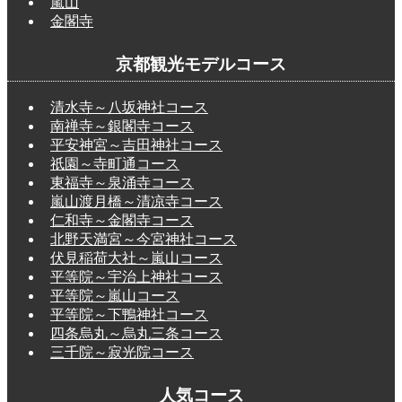
嵐山
金閣寺
京都観光モデルコース
清水寺～八坂神社コース
南禅寺～銀閣寺コース
平安神宮～吉田神社コース
祇園～寺町通コース
東福寺～泉涌寺コース
嵐山渡月橋～清凉寺コース
仁和寺～金閣寺コース
北野天満宮～今宮神社コース
伏見稲荷大社～嵐山コース
平等院～宇治上神社コース
平等院～嵐山コース
平等院～下鴨神社コース
四条烏丸～烏丸三条コース
三千院～寂光院コース
人気コース