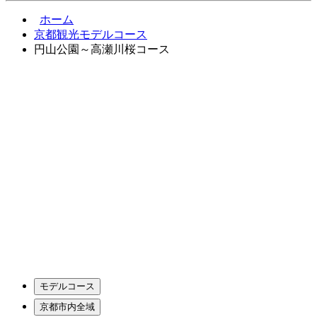
ホーム
京都観光モデルコース
円山公園～高瀬川桜コース
モデルコース
京都市内全域