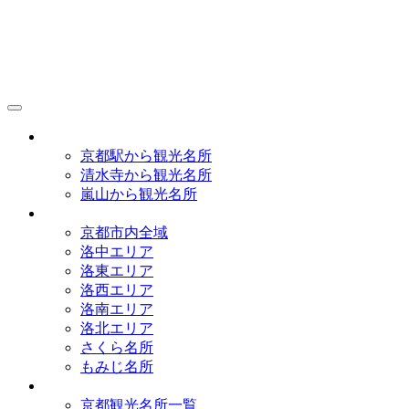
京都観光研究所
アクセス
京都駅から観光名所
清水寺から観光名所
嵐山から観光名所
イラストマップ
京都市内全域
洛中エリア
洛東エリア
洛西エリア
洛南エリア
洛北エリア
さくら名所
もみじ名所
名所一覧
京都観光名所一覧