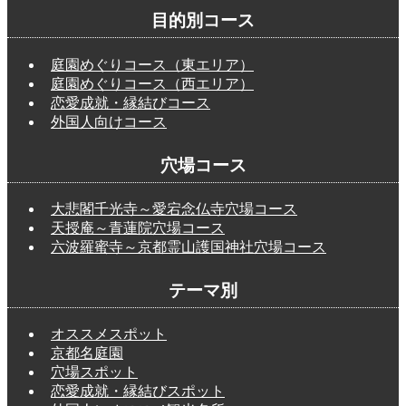
目的別コース
庭園めぐりコース（東エリア）
庭園めぐりコース（西エリア）
恋愛成就・縁結びコース
外国人向けコース
穴場コース
大悲閣千光寺～愛宕念仏寺穴場コース
天授庵～青蓮院穴場コース
六波羅蜜寺～京都霊山護国神社穴場コース
テーマ別
オススメスポット
京都名庭園
穴場スポット
恋愛成就・縁結びスポット