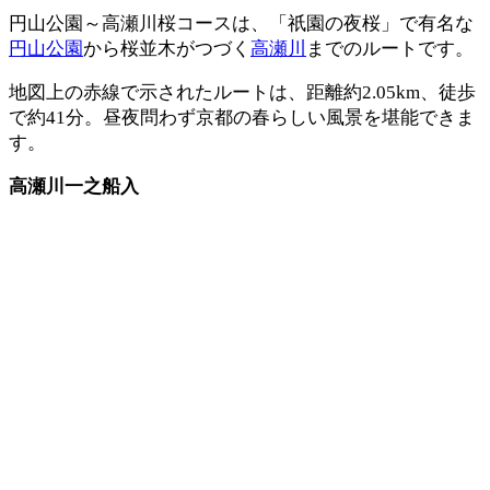
円山公園～高瀬川桜コースは、「祇園の夜桜」で有名な
円山公園
から桜並木がつづく
高瀬川
までのルートです。
地図上の赤線で示されたルートは、距離約2.05km、徒歩
で約41分。昼夜問わず京都の春らしい風景を堪能できま
す。
高瀬川一之船入