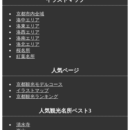
京都市内全域
洛中エリア
洛東エリア
洛西エリア
洛南エリア
洛北エリア
桜名所
紅葉名所
人気ページ
京都観光モデルコース
イラストマップ
京都観光ランキング
人気観光名所ベスト3
清水寺