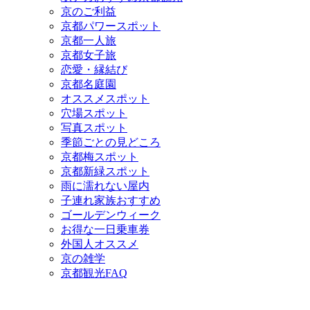
京のご利益
京都パワースポット
京都一人旅
京都女子旅
恋愛・縁結び
京都名庭園
オススメスポット
穴場スポット
写真スポット
季節ごとの見どころ
京都梅スポット
京都新緑スポット
雨に濡れない屋内
子連れ家族おすすめ
ゴールデンウィーク
お得な一日乗車券
外国人オススメ
京の雑学
京都観光FAQ