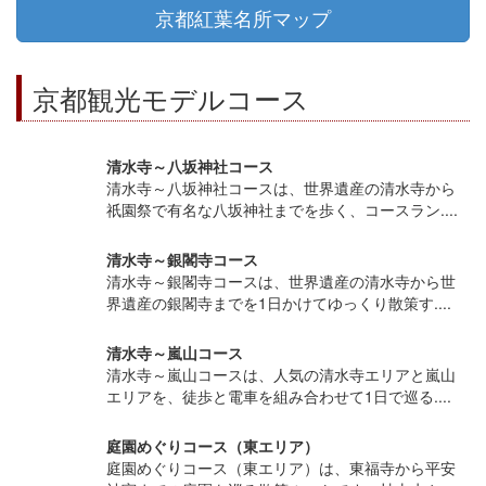
京都紅葉名所マップ
京都観光モデルコース
清水寺～八坂神社コース
清水寺～八坂神社コースは、世界遺産の清水寺から
祇園祭で有名な八坂神社までを歩く、コースラン....
清水寺～銀閣寺コース
清水寺～銀閣寺コースは、世界遺産の清水寺から世
界遺産の銀閣寺までを1日かけてゆっくり散策す....
清水寺～嵐山コース
清水寺～嵐山コースは、人気の清水寺エリアと嵐山
エリアを、徒歩と電車を組み合わせて1日で巡る....
庭園めぐりコース（東エリア）
庭園めぐりコース（東エリア）は、東福寺から平安