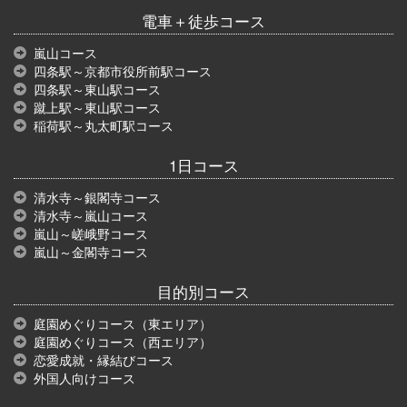
電車＋徒歩コース
嵐山コース
四条駅～京都市役所前駅コース
四条駅～東山駅コース
蹴上駅～東山駅コース
稲荷駅～丸太町駅コース
1日コース
清水寺～銀閣寺コース
清水寺～嵐山コース
嵐山～嵯峨野コース
嵐山～金閣寺コース
目的別コース
庭園めぐりコース（東エリア）
庭園めぐりコース（西エリア）
恋愛成就・縁結びコース
外国人向けコース