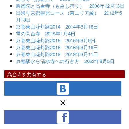
圓徳院と高台寺（もみじ狩り） 2006年12月13日
日帰り京都観光コース（東エリア編） 2012年5
月13日
京都東山花灯路2014 2014年3月16日
雪の高台寺 2015年1月4日
京都東山花灯路2015 2015年3月9日
京都東山花灯路2016 2016年3月16日
京都東山花灯路2019 2019年3月11日
京都駅から清水寺への行き方 2022年8月5日
高台寺を共有する