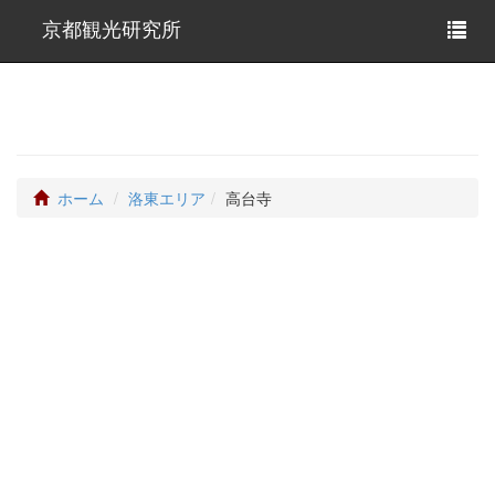
京都観光研究所
ホーム
洛東エリア
高台寺