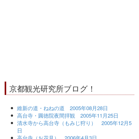
京都観光研究所ブログ！
維新の道・ねねの道 2005年08月28日
高台寺・圓徳院夜間拝観 2005年11月25日
清水寺から高台寺（もみじ狩り） 2005年12月5
日
高台寺（お花見） 2006年4月3日