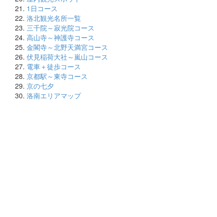
1日コース
洛北観光名所一覧
三千院～寂光院コース
高山寺～神護寺コース
金閣寺～北野天満宮コース
伏見稲荷大社～嵐山コース
電車＋徒歩コース
京都駅～東寺コース
京の七夕
洛南エリアマップ