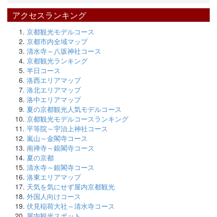
アクセスランキング
京都観光モデルコース
京都市内全域マップ
清水寺～八坂神社コース
京都観光ランキング
半日コース
洛西エリアマップ
洛北エリアマップ
洛中エリアマップ
夏の京都観光人気モデルコース
京都観光モデルコースランキング
平等院～宇治上神社コース
嵐山～金閣寺コース
南禅寺～銀閣寺コース
夏の京都
清水寺～銀閣寺コース
洛東エリアマップ
天気を気にせず屋内京都観光
外国人向けコース
伏見稲荷大社～清水寺コース
屋内観光スポット