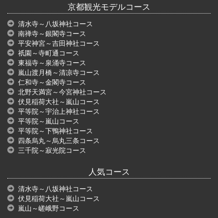
京都観光モデルコース
清水寺～八坂神社コース
南禅寺～銀閣寺コース
平安神宮～吉田神社コース
祇園～寺町通コース
東福寺～泉涌寺コース
嵐山渡月橋～清凉寺コース
仁和寺～金閣寺コース
北野天満宮～今宮神社コース
伏見稲荷大社～嵐山コース
平等院～宇治上神社コース
平等院～嵐山コース
平等院～下鴨神社コース
四条烏丸～烏丸三条コース
三千院～寂光院コース
人気コース
清水寺～八坂神社コース
伏見稲荷大社～嵐山コース
嵐山～嵯峨野コース