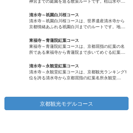
神宮までの庭園を巡る散策ルートです。枯山水や....
清水寺～祇園白川桜コース
清水寺～祇園白川桜コースは、世界遺産清水寺から
京都情緒あふれる祇園白川までのルートです。地....
東福寺～青蓮院紅葉コース
東福寺～青蓮院紅葉コースは、京都屈指の紅葉の名
所である東福寺から青蓮院まで歩いてめぐる紅葉....
清水寺～永観堂紅葉コース
清水寺～永観堂紅葉コースは、京都観光ランキング1
位を誇る清水寺から京都屈指の紅葉名所永観堂....
京都観光モデルコース