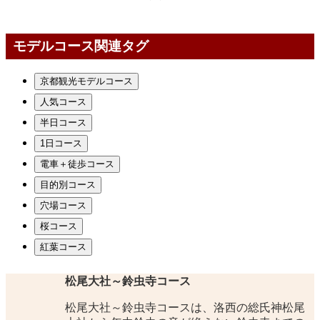
モデルコース関連タグ
京都観光モデルコース
人気コース
半日コース
1日コース
電車＋徒歩コース
目的別コース
穴場コース
桜コース
紅葉コース
松尾大社～鈴虫寺コース
松尾大社～鈴虫寺コースは、洛西の総氏神松尾