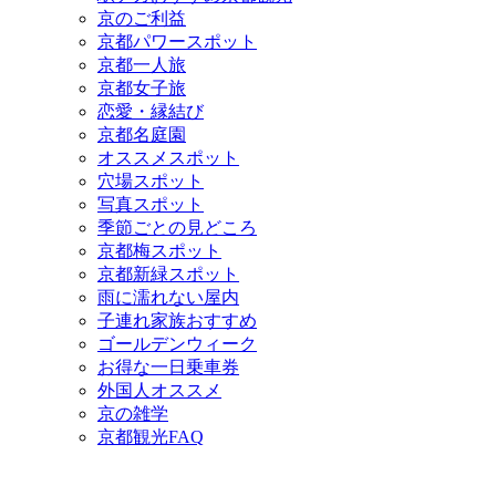
京のご利益
京都パワースポット
京都一人旅
京都女子旅
恋愛・縁結び
京都名庭園
オススメスポット
穴場スポット
写真スポット
季節ごとの見どころ
京都梅スポット
京都新緑スポット
雨に濡れない屋内
子連れ家族おすすめ
ゴールデンウィーク
お得な一日乗車券
外国人オススメ
京の雑学
京都観光FAQ