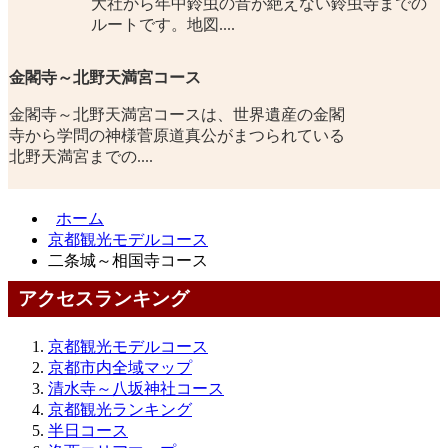
大社から年中鈴虫の音が絶えない鈴虫寺までの
ルートです。地図....
金閣寺～北野天満宮コース
金閣寺～北野天満宮コースは、世界遺産の金閣
寺から学問の神様菅原道真公がまつられている
北野天満宮までの....
ホーム
京都観光モデルコース
二条城～相国寺コース
アクセスランキング
京都観光モデルコース
京都市内全域マップ
清水寺～八坂神社コース
京都観光ランキング
半日コース