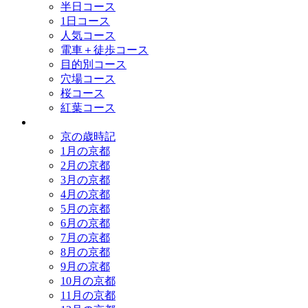
半日コース
1日コース
人気コース
電車＋徒歩コース
目的別コース
穴場コース
桜コース
紅葉コース
歳時記
京の歳時記
1月の京都
2月の京都
3月の京都
4月の京都
5月の京都
6月の京都
7月の京都
8月の京都
9月の京都
10月の京都
11月の京都