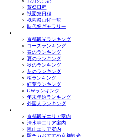
12月の京都
葵祭日程
祇園祭日程
祇園祭山鉾一覧
時代祭ギャラリー
ランキング
京都観光ランキング
コースランキング
春のランキング
夏のランキング
秋のランキング
冬のランキング
桜ランキング
紅葉ランキング
GWランキング
年末年始ランキング
外国人ランキング
テーマ別
京都観光エリア案内
清水寺エリア案内
嵐山エリア案内
駅チカおすすめ京都観光