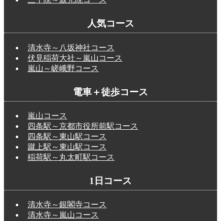
人気コース
清水寺～八坂神社コース
伏見稲荷大社～嵐山コース
嵐山～嵯峨野コース
電車＋徒歩コース
嵐山コース
四条駅～京都市役所前駅コース
四条駅～東山駅コース
蹴上駅～東山駅コース
稲荷駅～丸太町駅コース
1日コース
清水寺～銀閣寺コース
清水寺～嵐山コース