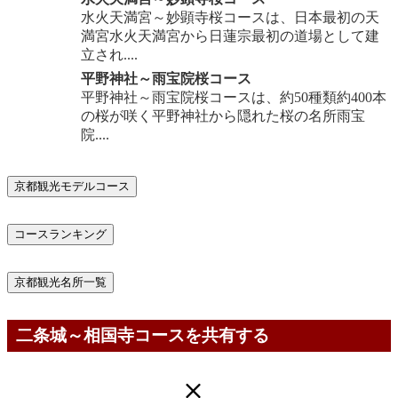
水火天満宮～妙顕寺桜コースは、日本最初の天
満宮水火天満宮から日蓮宗最初の道場として建
立され....
平野神社～雨宝院桜コース
平野神社～雨宝院桜コースは、約50種類約400本
の桜が咲く平野神社から隠れた桜の名所雨宝
院....
京都観光モデルコース
コースランキング
京都観光名所一覧
二条城～相国寺コースを共有する