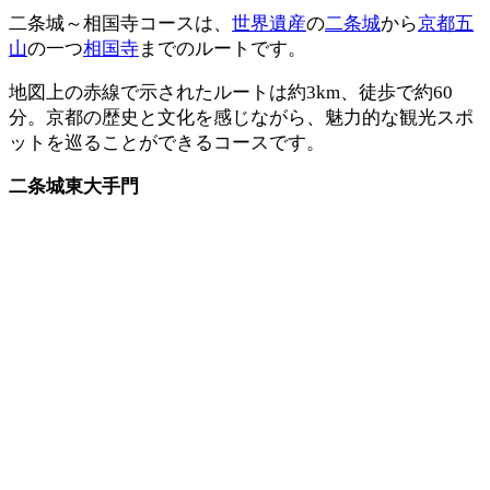
二条城～相国寺コースは、
世界遺産
の
二条城
から
京都五
山
の一つ
相国寺
までのルートです。
地図上の赤線で示されたルートは約3km、徒歩で約60
分。京都の歴史と文化を感じながら、魅力的な観光スポ
ットを巡ることができるコースです。
二条城東大手門