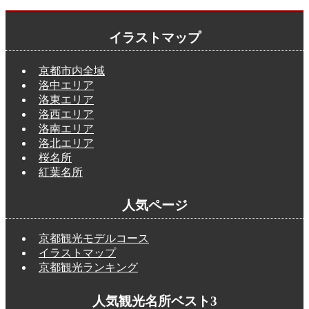
イラストマップ
京都市内全域
洛中エリア
洛東エリア
洛西エリア
洛南エリア
洛北エリア
桜名所
紅葉名所
人気ページ
京都観光モデルコース
イラストマップ
京都観光ランキング
人気観光名所ベスト3