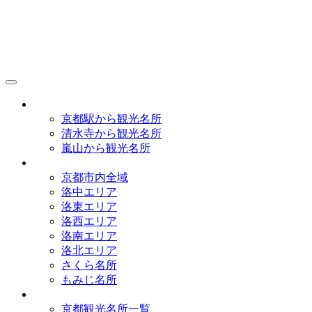
京都観光研究所
アクセス
京都駅から観光名所
清水寺から観光名所
嵐山から観光名所
イラストマップ
京都市内全域
洛中エリア
洛東エリア
洛西エリア
洛南エリア
洛北エリア
さくら名所
もみじ名所
名所一覧
京都観光名所一覧