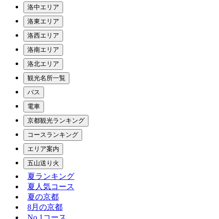
洛中エリア
洛東エリア
洛西エリア
洛南エリア
洛北エリア
観光名所一覧
バス
電車
京都観光ランキング
コースランキング
エリア案内
五山送り火
夏ランキング
夏人気コース
夏の京都
8月の京都
No.1コース