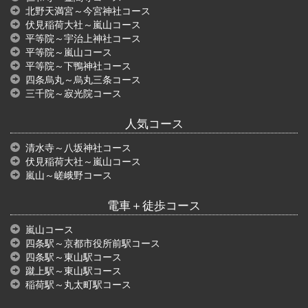
北野天満宮～今宮神社コース
伏見稲荷大社～嵐山コース
平等院～宇治上神社コース
平等院～嵐山コース
平等院～下鴨神社コース
四条烏丸～烏丸三条コース
三千院～寂光院コース
人気コース
清水寺～八坂神社コース
伏見稲荷大社～嵐山コース
嵐山～嵯峨野コース
電車＋徒歩コース
嵐山コース
四条駅～京都市役所前駅コース
四条駅～東山駅コース
蹴上駅～東山駅コース
稲荷駅～丸太町駅コース