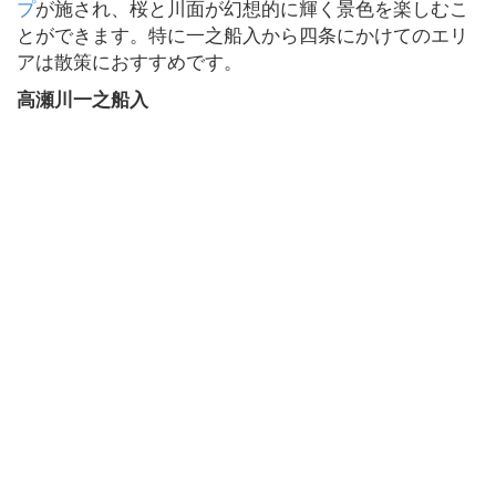
プ
が施され、桜と川面が幻想的に輝く景色を楽しむこ
とができます。特に一之船入から四条にかけてのエリ
アは散策におすすめです。
高瀬川一之船入