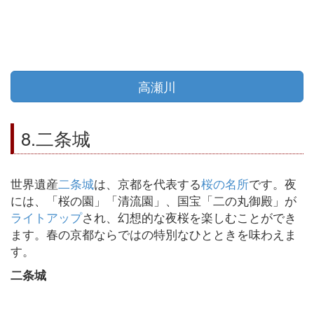
高瀬川
8.二条城
世界遺産
二条城
は、京都を代表する
桜の名所
です。夜
には、「桜の園」「清流園」、国宝「二の丸御殿」が
ライトアップ
され、幻想的な夜桜を楽しむことができ
ます。春の京都ならではの特別なひとときを味わえま
す。
二条城