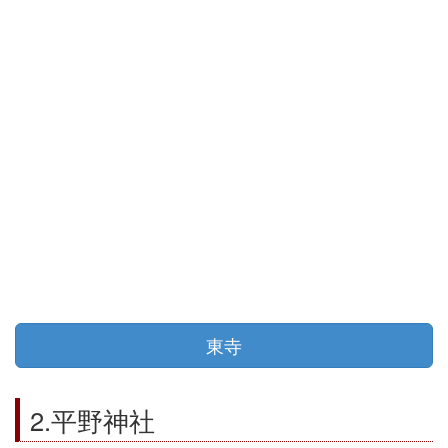
東寺
2.平野神社