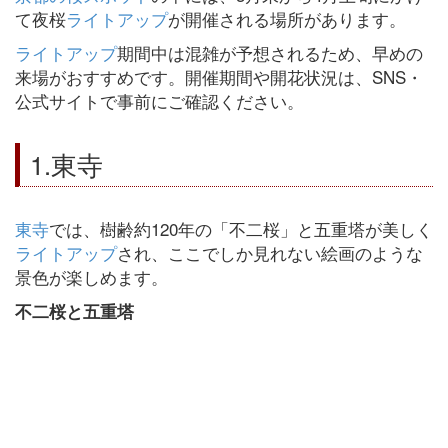
て夜桜
ライトアップ
が開催される場所があります。
ライトアップ
期間中は混雑が予想されるため、早めの
来場がおすすめです。開催期間や開花状況は、SNS・
公式サイトで事前にご確認ください。
1.東寺
東寺
では、樹齢約120年の「不二桜」と五重塔が美しく
ライトアップ
され、ここでしか見れない絵画のような
景色が楽しめます。
不二桜と五重塔