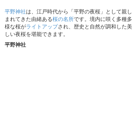
平野神社
は、江戸時代から「平野の夜桜」として親し
まれてきた由緒ある
桜の名所
です。境内に咲く多種多
様な桜が
ライトアップ
され、歴史と自然が調和した美
しい夜桜を堪能できます。
平野神社