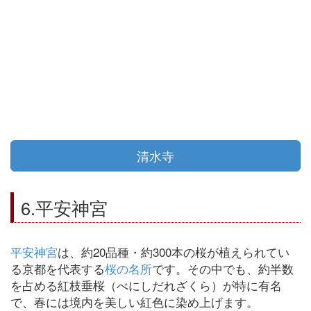
清水寺
6.平安神宮
平安神宮
は、約20品種・約300本の桜が植えられてい
る京都を代表する
桜の名所
です。その中でも、約半数
を占める紅枝垂桜（べにしだれざくら）が特に有名
で、春には境内を美しい紅色に染め上げます。