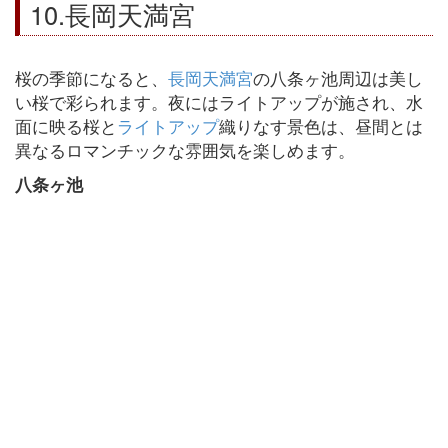
10.長岡天満宮
桜の季節になると、
長岡天満宮
の八条ヶ池周辺は美し
い桜で彩られます。夜にはライトアップが施され、水
面に映る桜と
ライトアップ
織りなす景色は、昼間とは
異なるロマンチックな雰囲気を楽しめます。
八条ヶ池