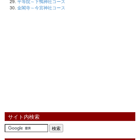
平等院～下鴨神社コース
金閣寺～今宮神社コース
サイト内検索