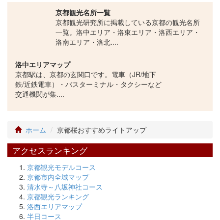
京都観光名所一覧
京都観光研究所に掲載している京都の観光名所
一覧。洛中エリア・洛東エリア・洛西エリア・
洛南エリア・洛北....
洛中エリアマップ
京都駅は、京都の玄関口です。電車（JR/地下
鉄/近鉄電車）・バスターミナル・タクシーなど
交通機関が集....
ホーム
京都桜おすすめライトアップ
アクセスランキング
京都観光モデルコース
京都市内全域マップ
清水寺～八坂神社コース
京都観光ランキング
洛西エリアマップ
半日コース