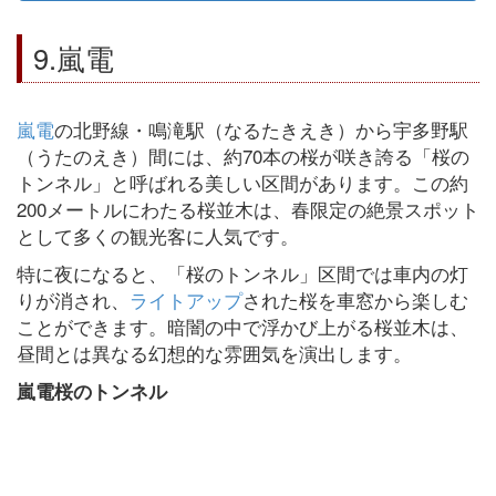
9.嵐電
嵐電
の北野線・鳴滝駅（なるたきえき）から宇多野駅
（うたのえき）間には、約70本の桜が咲き誇る「桜の
トンネル」と呼ばれる美しい区間があります。この約
200メートルにわたる桜並木は、春限定の絶景スポット
として多くの観光客に人気です。
特に夜になると、「桜のトンネル」区間では車内の灯
りが消され、
ライトアップ
された桜を車窓から楽しむ
ことができます。暗闇の中で浮かび上がる桜並木は、
昼間とは異なる幻想的な雰囲気を演出します。
嵐電桜のトンネル