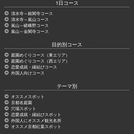
1日コース
清水寺～銀閣寺コース
清水寺～嵐山コース
嵐山～嵯峨野コース
嵐山～金閣寺コース
目的別コース
庭園めぐりコース（東エリア）
庭園めぐりコース（西エリア）
恋愛成就・縁結びコース
外国人向けコース
テーマ別
オススメスポット
京都名庭園
穴場スポット
恋愛成就・縁結びスポット
外国人にオススメ観光名所
オススメ京都紅葉スポット