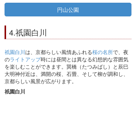
円山公園
4.祇園白川
祇園白川
は、京都らしい風情あふれる
桜の名所
で、夜
の
ライトアップ
時には昼間とは異なる幻想的な雰囲気
を楽しむことができます。巽橋（たつみばし）と辰巳
大明神付近は、満開の桜、石畳、そして柳が調和し、
京都らしい風景が広がります。
祇園白川