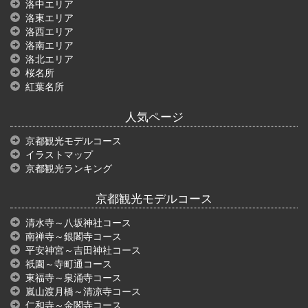
洛中エリア
洛東エリア
洛西エリア
洛南エリア
洛北エリア
桜名所
紅葉名所
人気ページ
京都観光モデルコース
イラストマップ
京都観光ランキング
京都観光モデルコース
清水寺～八坂神社コース
南禅寺～銀閣寺コース
平安神宮～吉田神社コース
祇園～寺町通コース
東福寺～泉涌寺コース
嵐山渡月橋～清凉寺コース
仁和寺～金閣寺コース