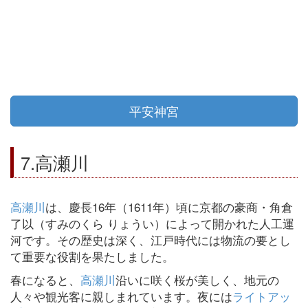
平安神宮
7.高瀬川
高瀬川
は、慶長16年（1611年）頃に京都の豪商・角倉
了以（すみのくら りょうい）によって開かれた人工運
河です。その歴史は深く、江戸時代には物流の要とし
て重要な役割を果たしました。
春になると、
高瀬川
沿いに咲く桜が美しく、地元の
人々や観光客に親しまれています。夜には
ライトアッ