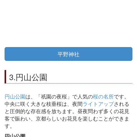
平野神社
3.円山公園
円山公園
は、「祇園の夜桜」で人気の
桜の名所
です。
中央に咲く大きな枝垂桜は、夜間
ライトアップ
される
と圧倒的な存在感を放ちます。昼夜問わず多くの花見
客で賑わい、京都らしいお花見を楽しむことができま
す。
円山公園