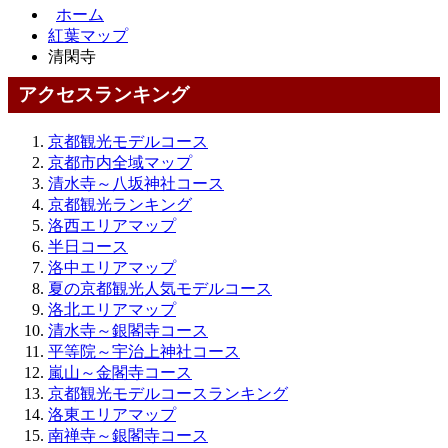
ホーム
紅葉マップ
清閑寺
アクセスランキング
京都観光モデルコース
京都市内全域マップ
清水寺～八坂神社コース
京都観光ランキング
洛西エリアマップ
半日コース
洛中エリアマップ
夏の京都観光人気モデルコース
洛北エリアマップ
清水寺～銀閣寺コース
平等院～宇治上神社コース
嵐山～金閣寺コース
京都観光モデルコースランキング
洛東エリアマップ
南禅寺～銀閣寺コース