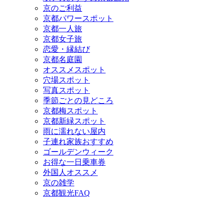
京のご利益
京都パワースポット
京都一人旅
京都女子旅
恋愛・縁結び
京都名庭園
オススメスポット
穴場スポット
写真スポット
季節ごとの見どころ
京都梅スポット
京都新緑スポット
雨に濡れない屋内
子連れ家族おすすめ
ゴールデンウィーク
お得な一日乗車券
外国人オススメ
京の雑学
京都観光FAQ