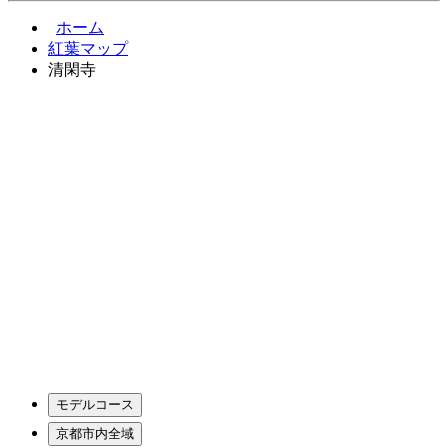
ホーム
紅葉マップ
清閑寺
モデルコース
京都市内全域