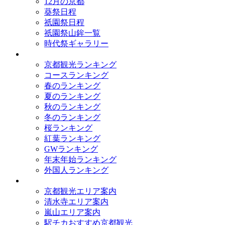
12月の京都
葵祭日程
祇園祭日程
祇園祭山鉾一覧
時代祭ギャラリー
ランキング
京都観光ランキング
コースランキング
春のランキング
夏のランキング
秋のランキング
冬のランキング
桜ランキング
紅葉ランキング
GWランキング
年末年始ランキング
外国人ランキング
テーマ別
京都観光エリア案内
清水寺エリア案内
嵐山エリア案内
駅チカおすすめ京都観光