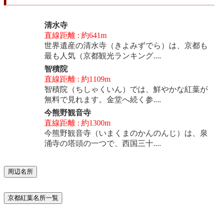
清水寺
直線距離 : 約641m
世界遺産の清水寺（きよみずでら）は、京都も
最も人気（京都観光ランキング....
智積院
直線距離 : 約1109m
智積院（ちしゃくいん）では、鮮やかな紅葉が
無料で見れます。金堂へ続く参....
今熊野観音寺
直線距離 : 約1300m
今熊野観音寺（いまくまのかんのんじ）は、泉
涌寺の塔頭の一つで、西国三十....
周辺名所
京都紅葉名所一覧