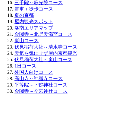
三千院～寂光院コース
電車＋徒歩コース
夏の京都
屋内観光スポット
洛南エリアマップ
金閣寺～北野天満宮コース
嵐山コース
伏見稲荷大社～清水寺コース
天気を気にせず屋内京都観光
伏見稲荷大社～嵐山コース
1日コース
外国人向けコース
高山寺～神護寺コース
平等院～下鴨神社コース
金閣寺～今宮神社コース