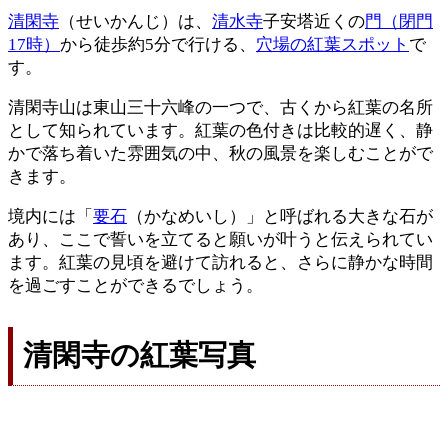
清閑寺
（せいかんじ）は、
清水寺
子安塔近くの
門（閉門
17時）
から徒歩約5分で行ける、
穴場の紅葉スポット
で
す。
清閑寺山は東山三十六峰の一つで、古くから紅葉の名所
として知られています。紅葉の色付きは比較的遅く、静
かで落ち着いた雰囲気の中、秋の風景を楽しむことがで
きます。
境内には「
要石
（かなめいし）」と呼ばれる大きな石が
あり、ここで誓いを立てると願いが叶うと伝えられてい
ます。紅葉の見頃を避けて訪れると、さらに静かな時間
を過ごすことができるでしょう。
清閑寺の紅葉写真