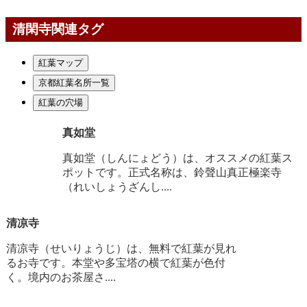
清閑寺関連タグ
紅葉マップ
京都紅葉名所一覧
紅葉の穴場
真如堂
真如堂（しんにょどう）は、オススメの紅葉ス
ポットです。正式名称は、鈴聲山真正極楽寺
（れいしょうざんし....
清凉寺
清凉寺（せいりょうじ）は、無料で紅葉が見れ
るお寺です。本堂や多宝塔の横で紅葉が色付
く。境内のお茶屋さ....