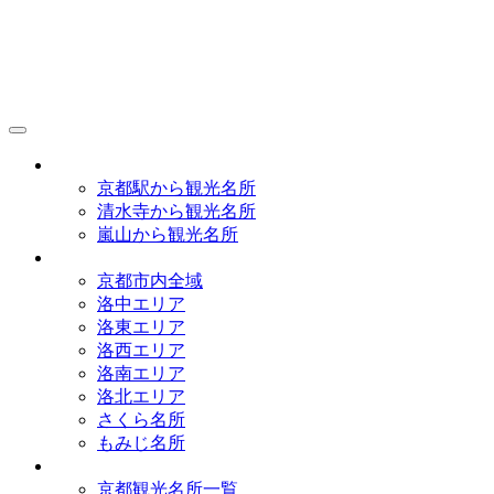
京都観光研究所
アクセス
京都駅から観光名所
清水寺から観光名所
嵐山から観光名所
イラストマップ
京都市内全域
洛中エリア
洛東エリア
洛西エリア
洛南エリア
洛北エリア
さくら名所
もみじ名所
名所一覧
京都観光名所一覧