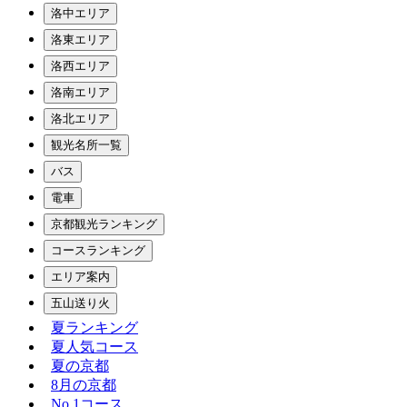
洛中エリア
洛東エリア
洛西エリア
洛南エリア
洛北エリア
観光名所一覧
バス
電車
京都観光ランキング
コースランキング
エリア案内
五山送り火
夏ランキング
夏人気コース
夏の京都
8月の京都
No.1コース