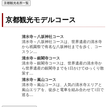
京都観光名所一覧
京都観光モデルコース
清水寺～八坂神社コース
清水寺～八坂神社コースは、世界遺産の清水寺
から祇園祭で有名な八坂神社までを歩く、コー
スラン....
清水寺～銀閣寺コース
清水寺～銀閣寺コースは、世界遺産の清水寺か
ら世界遺産の銀閣寺までを1日かけてゆっくり散
策す....
清水寺～嵐山コース
清水寺～嵐山コースは、人気の清水寺エリアと
嵐山エリアを、徒歩と電車を組み合わせて1日で
巡る....