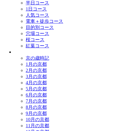
半日コース
1日コース
人気コース
電車＋徒歩コース
目的別コース
穴場コース
桜コース
紅葉コース
歳時記
京の歳時記
1月の京都
2月の京都
3月の京都
4月の京都
5月の京都
6月の京都
7月の京都
8月の京都
9月の京都
10月の京都
11月の京都