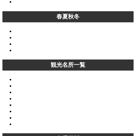
12月の京都
春夏秋冬
春の京都
夏の京都
秋の京都
冬の京都
観光名所一覧
京都観光名所一覧
洛中観光名所一覧
洛東観光名所一覧
洛西観光名所一覧
洛南観光名所一覧
洛北観光名所一覧
京都桜名所一覧
京都紅葉名所一覧