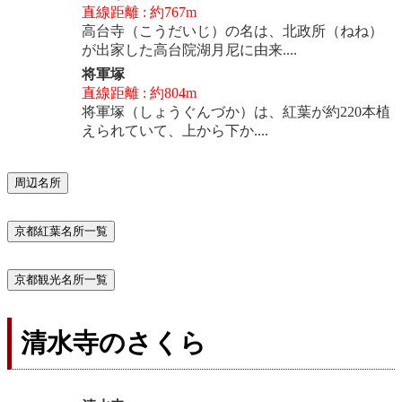
直線距離 : 約767m
高台寺（こうだいじ）の名は、北政所（ねね）
が出家した高台院湖月尼に由来....
将軍塚
直線距離 : 約804m
将軍塚（しょうぐんづか）は、紅葉が約220本植
えられていて、上から下か....
周辺名所
京都紅葉名所一覧
京都観光名所一覧
清水寺のさくら