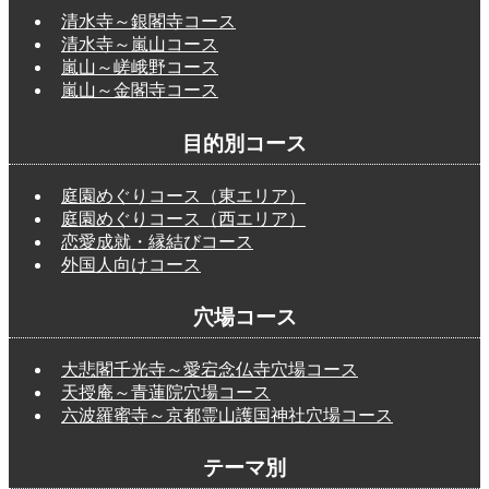
清水寺～銀閣寺コース
清水寺～嵐山コース
嵐山～嵯峨野コース
嵐山～金閣寺コース
目的別コース
庭園めぐりコース（東エリア）
庭園めぐりコース（西エリア）
恋愛成就・縁結びコース
外国人向けコース
穴場コース
大悲閣千光寺～愛宕念仏寺穴場コース
天授庵～青蓮院穴場コース
六波羅蜜寺～京都霊山護国神社穴場コース
テーマ別