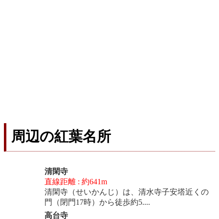
周辺の紅葉名所
清閑寺
直線距離 : 約641m
清閑寺（せいかんじ）は、清水寺子安塔近くの
門（閉門17時）から徒歩約5....
高台寺