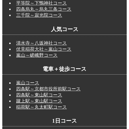
平等院～下鴨神社コース
四条烏丸～烏丸三条コース
三千院～寂光院コース
人気コース
清水寺～八坂神社コース
伏見稲荷大社～嵐山コース
嵐山～嵯峨野コース
電車＋徒歩コース
嵐山コース
四条駅～京都市役所前駅コース
四条駅～東山駅コース
蹴上駅～東山駅コース
稲荷駅～丸太町駅コース
1日コース