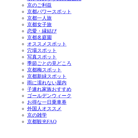
京のご利益
京都パワースポット
京都一人旅
京都女子旅
恋愛・縁結び
京都名庭園
オススメスポット
穴場スポット
写真スポット
季節ごとの見どころ
京都梅スポット
京都新緑スポット
雨に濡れない屋内
子連れ家族おすすめ
ゴールデンウィーク
お得な一日乗車券
外国人オススメ
京の雑学
京都観光FAQ