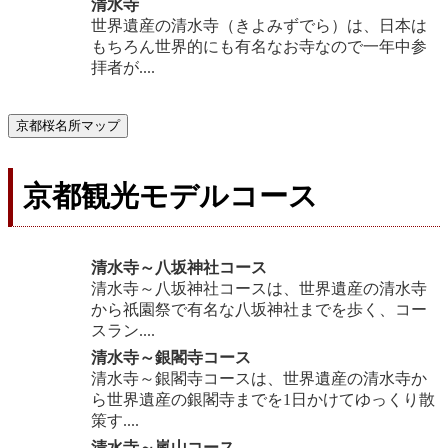
清水寺
世界遺産の清水寺（きよみずでら）は、日本は
もちろん世界的にも有名なお寺なので一年中参
拝者が....
京都桜名所マップ
京都観光モデルコース
清水寺～八坂神社コース
清水寺～八坂神社コースは、世界遺産の清水寺
から祇園祭で有名な八坂神社までを歩く、コー
スラン....
清水寺～銀閣寺コース
清水寺～銀閣寺コースは、世界遺産の清水寺か
ら世界遺産の銀閣寺までを1日かけてゆっくり散
策す....
清水寺～嵐山コース