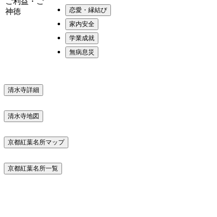
ご利益・ご
恋愛・縁結び
神徳
家内安全
学業成就
無病息災
清水寺詳細
清水寺地図
京都紅葉名所マップ
京都紅葉名所一覧