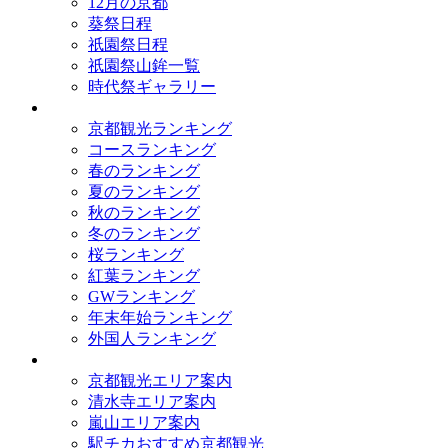
12月の京都
葵祭日程
祇園祭日程
祇園祭山鉾一覧
時代祭ギャラリー
ランキング
京都観光ランキング
コースランキング
春のランキング
夏のランキング
秋のランキング
冬のランキング
桜ランキング
紅葉ランキング
GWランキング
年末年始ランキング
外国人ランキング
テーマ別
京都観光エリア案内
清水寺エリア案内
嵐山エリア案内
駅チカおすすめ京都観光