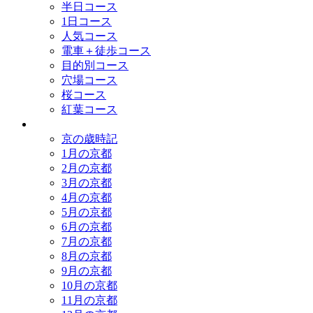
半日コース
1日コース
人気コース
電車＋徒歩コース
目的別コース
穴場コース
桜コース
紅葉コース
歳時記
京の歳時記
1月の京都
2月の京都
3月の京都
4月の京都
5月の京都
6月の京都
7月の京都
8月の京都
9月の京都
10月の京都
11月の京都