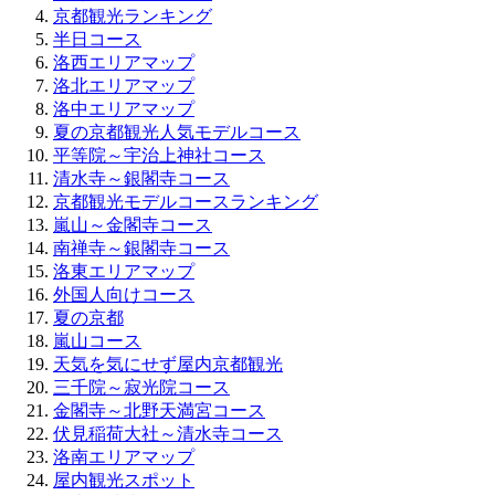
京都観光ランキング
半日コース
洛西エリアマップ
洛北エリアマップ
洛中エリアマップ
夏の京都観光人気モデルコース
平等院～宇治上神社コース
清水寺～銀閣寺コース
京都観光モデルコースランキング
嵐山～金閣寺コース
南禅寺～銀閣寺コース
洛東エリアマップ
外国人向けコース
夏の京都
嵐山コース
天気を気にせず屋内京都観光
三千院～寂光院コース
金閣寺～北野天満宮コース
伏見稲荷大社～清水寺コース
洛南エリアマップ
屋内観光スポット