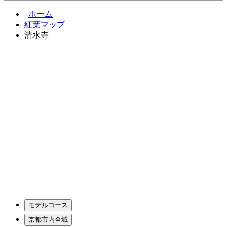
ホーム
紅葉マップ
清水寺
モデルコース
京都市内全域