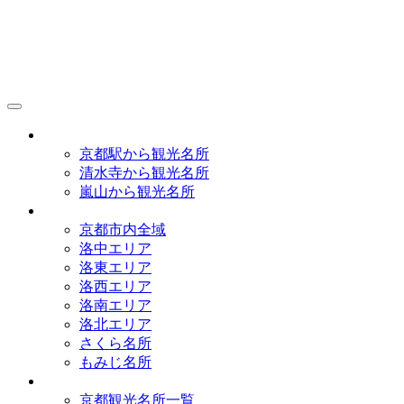
京都観光研究所
アクセス
京都駅から観光名所
清水寺から観光名所
嵐山から観光名所
イラストマップ
京都市内全域
洛中エリア
洛東エリア
洛西エリア
洛南エリア
洛北エリア
さくら名所
もみじ名所
名所一覧
京都観光名所一覧