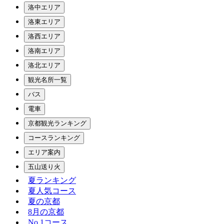
洛中エリア
洛東エリア
洛西エリア
洛南エリア
洛北エリア
観光名所一覧
バス
電車
京都観光ランキング
コースランキング
エリア案内
五山送り火
夏ランキング
夏人気コース
夏の京都
8月の京都
No.1コース