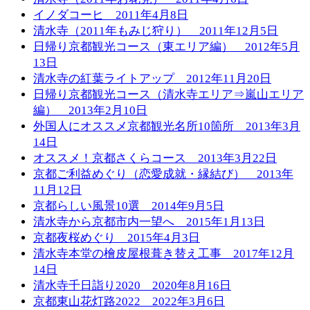
イノダコーヒ 2011年4月8日
清水寺（2011年もみじ狩り） 2011年12月5日
日帰り京都観光コース（東エリア編） 2012年5月
13日
清水寺の紅葉ライトアップ 2012年11月20日
日帰り京都観光コース（清水寺エリア⇒嵐山エリア
編） 2013年2月10日
外国人にオススメ京都観光名所10箇所 2013年3月
14日
オススメ！京都さくらコース 2013年3月22日
京都ご利益めぐり（恋愛成就・縁結び） 2013年
11月12日
京都らしい風景10選 2014年9月5日
清水寺から京都市内一望へ 2015年1月13日
京都夜桜めぐり 2015年4月3日
清水寺本堂の檜皮屋根葺き替え工事 2017年12月
14日
清水寺千日詣り2020 2020年8月16日
京都東山花灯路2022 2022年3月6日