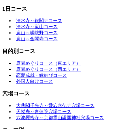
1日コース
清水寺～銀閣寺コース
清水寺～嵐山コース
嵐山～嵯峨野コース
嵐山～金閣寺コース
目的別コース
庭園めぐりコース（東エリア）
庭園めぐりコース（西エリア）
恋愛成就・縁結びコース
外国人向けコース
穴場コース
大悲閣千光寺～愛宕念仏寺穴場コース
天授庵～青蓮院穴場コース
六波羅蜜寺～京都霊山護国神社穴場コース