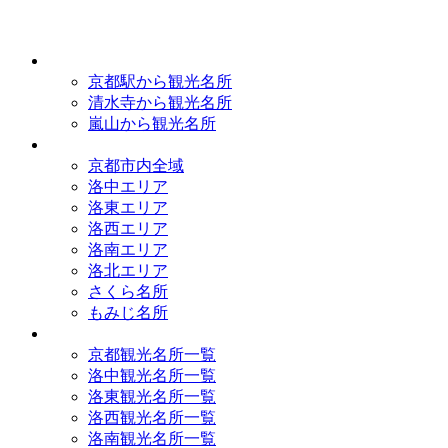
京都観光研究所
アクセス
京都駅から観光名所
清水寺から観光名所
嵐山から観光名所
イラストマップ
京都市内全域
洛中エリア
洛東エリア
洛西エリア
洛南エリア
洛北エリア
さくら名所
もみじ名所
名所一覧
京都観光名所一覧
洛中観光名所一覧
洛東観光名所一覧
洛西観光名所一覧
洛南観光名所一覧