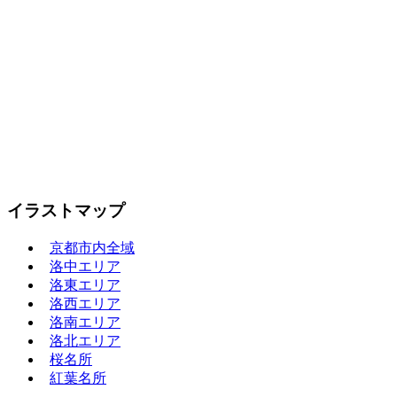
イラストマップ
京都市内全域
洛中エリア
洛東エリア
洛西エリア
洛南エリア
洛北エリア
桜名所
紅葉名所