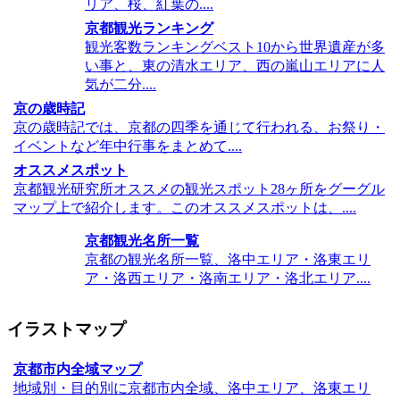
リア、桜、紅葉の....
京都観光ランキング
観光客数ランキングベスト10から世界遺産が多
い事と、東の清水エリア、西の嵐山エリアに人
気が二分....
京の歳時記
京の歳時記では、京都の四季を通じて行われる、お祭り・
イベントなど年中行事をまとめて....
オススメスポット
京都観光研究所オススメの観光スポット28ヶ所をグーグル
マップ上で紹介します。このオススメスポットは、....
京都観光名所一覧
京都の観光名所一覧、洛中エリア・洛東エリ
ア・洛西エリア・洛南エリア・洛北エリア....
イラストマップ
京都市内全域マップ
地域別・目的別に京都市内全域、洛中エリア、洛東エリ