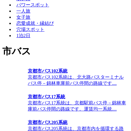
パワースポット
一人旅
女子旅
恋愛成就・縁結び
穴場スポット
1泊2日
市バス
京都市バス102系統
京都市バス102系統は、北大路バスターミナル
バス停－錦林車庫前バス停間の路線です....
京都市バス17系統
京都市バス17系統は、京都駅前バス停－錦林車
庫前バス停間の路線です。運賃均一系統....
京都市バス205系統
京都市バス205系統は、京都市内を循環する路