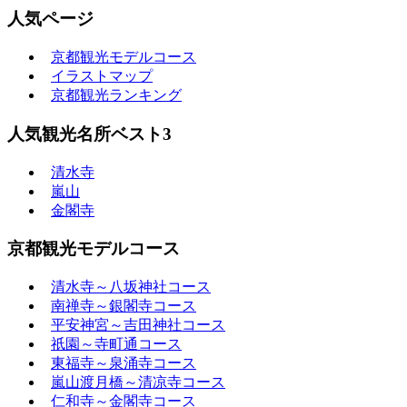
人気ページ
京都観光モデルコース
イラストマップ
京都観光ランキング
人気観光名所ベスト3
清水寺
嵐山
金閣寺
京都観光モデルコース
清水寺～八坂神社コース
南禅寺～銀閣寺コース
平安神宮～吉田神社コース
祇園～寺町通コース
東福寺～泉涌寺コース
嵐山渡月橋～清凉寺コース
仁和寺～金閣寺コース