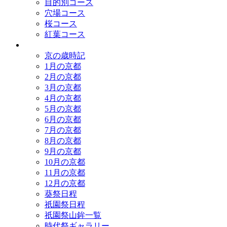
目的別コース
穴場コース
桜コース
紅葉コース
歳時記
京の歳時記
1月の京都
2月の京都
3月の京都
4月の京都
5月の京都
6月の京都
7月の京都
8月の京都
9月の京都
10月の京都
11月の京都
12月の京都
葵祭日程
祇園祭日程
祇園祭山鉾一覧
時代祭ギャラリー