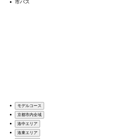
市バス
モデルコース
京都市内全域
洛中エリア
洛東エリア