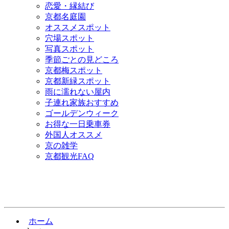
恋愛・縁結び
京都名庭園
オススメスポット
穴場スポット
写真スポット
季節ごとの見どころ
京都梅スポット
京都新緑スポット
雨に濡れない屋内
子連れ家族おすすめ
ゴールデンウィーク
お得な一日乗車券
外国人オススメ
京の雑学
京都観光FAQ
ホーム