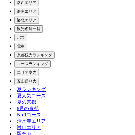
洛西エリア
洛南エリア
洛北エリア
観光名所一覧
バス
電車
京都観光ランキング
コースランキング
エリア案内
五山送り火
夏ランキング
夏人気コース
夏の京都
8月の京都
No.1コース
清水寺エリア
嵐山エリア
駅チカ