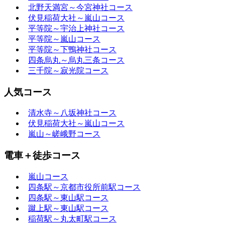
北野天満宮～今宮神社コース
伏見稲荷大社～嵐山コース
平等院～宇治上神社コース
平等院～嵐山コース
平等院～下鴨神社コース
四条烏丸～烏丸三条コース
三千院～寂光院コース
人気コース
清水寺～八坂神社コース
伏見稲荷大社～嵐山コース
嵐山～嵯峨野コース
電車＋徒歩コース
嵐山コース
四条駅～京都市役所前駅コース
四条駅～東山駅コース
蹴上駅～東山駅コース
稲荷駅～丸太町駅コース