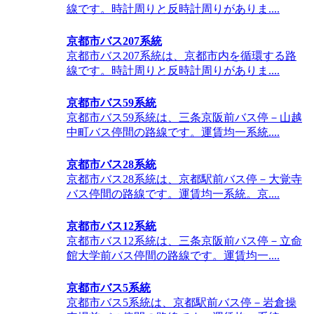
線です。時計周りと反時計周りがありま....
京都市バス207系統
京都市バス207系統は、京都市内を循環する路
線です。時計周りと反時計周りがありま....
京都市バス59系統
京都市バス59系統は、三条京阪前バス停－山越
中町バス停間の路線です。運賃均一系統....
京都市バス28系統
京都市バス28系統は、京都駅前バス停－大覚寺
バス停間の路線です。運賃均一系統。京....
京都市バス12系統
京都市バス12系統は、三条京阪前バス停－立命
館大学前バス停間の路線です。運賃均一....
京都市バス5系統
京都市バス5系統は、京都駅前バス停－岩倉操