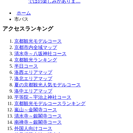
ではの楽しみがありま....
ホーム
市バス
アクセスランキング
京都観光モデルコース
京都市内全域マップ
清水寺～八坂神社コース
京都観光ランキング
半日コース
洛西エリアマップ
洛北エリアマップ
夏の京都観光人気モデルコース
洛中エリアマップ
平等院～宇治上神社コース
京都観光モデルコースランキング
嵐山～金閣寺コース
清水寺～銀閣寺コース
南禅寺～銀閣寺コース
外国人向けコース