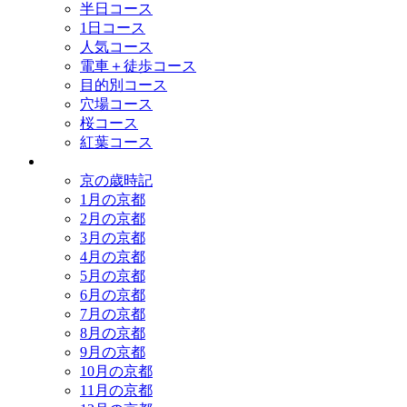
半日コース
1日コース
人気コース
電車＋徒歩コース
目的別コース
穴場コース
桜コース
紅葉コース
歳時記
京の歳時記
1月の京都
2月の京都
3月の京都
4月の京都
5月の京都
6月の京都
7月の京都
8月の京都
9月の京都
10月の京都
11月の京都