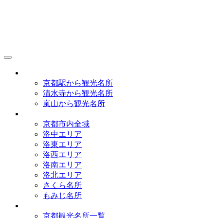
京都観光研究所
アクセス
京都駅から観光名所
清水寺から観光名所
嵐山から観光名所
イラストマップ
京都市内全域
洛中エリア
洛東エリア
洛西エリア
洛南エリア
洛北エリア
さくら名所
もみじ名所
名所一覧
京都観光名所一覧