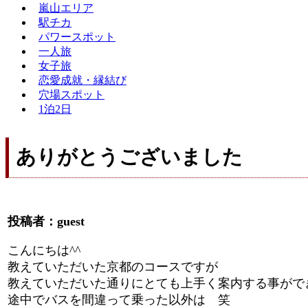
嵐山エリア
駅チカ
パワースポット
一人旅
女子旅
恋愛成就・縁結び
穴場スポット
1泊2日
ありがとうございました
投稿者：guest
こんにちは^^
教えていただいた京都のコースですが
教えていただいた通りにとても上手く案内する事がで
途中でバスを間違って乗った以外は 笑