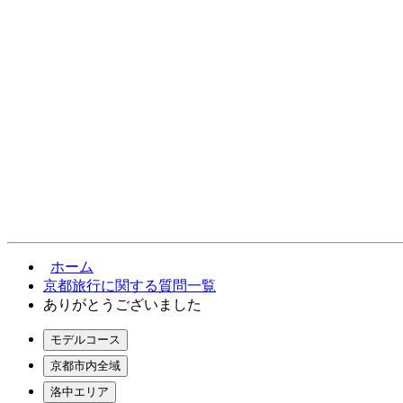
ホーム
京都旅行に関する質問一覧
ありがとうございました
モデルコース
京都市内全域
洛中エリア