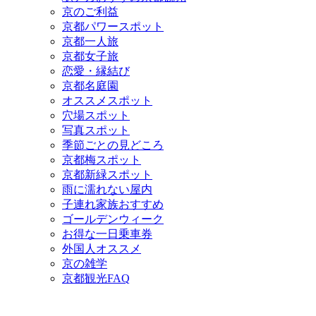
京のご利益
京都パワースポット
京都一人旅
京都女子旅
恋愛・縁結び
京都名庭園
オススメスポット
穴場スポット
写真スポット
季節ごとの見どころ
京都梅スポット
京都新緑スポット
雨に濡れない屋内
子連れ家族おすすめ
ゴールデンウィーク
お得な一日乗車券
外国人オススメ
京の雑学
京都観光FAQ