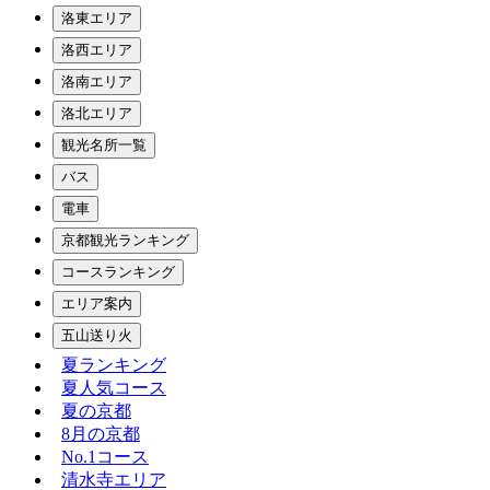
洛東エリア
洛西エリア
洛南エリア
洛北エリア
観光名所一覧
バス
電車
京都観光ランキング
コースランキング
エリア案内
五山送り火
夏ランキング
夏人気コース
夏の京都
8月の京都
No.1コース
清水寺エリア