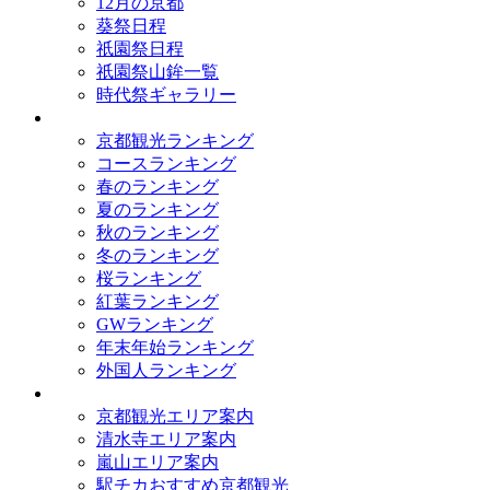
12月の京都
葵祭日程
祇園祭日程
祇園祭山鉾一覧
時代祭ギャラリー
ランキング
京都観光ランキング
コースランキング
春のランキング
夏のランキング
秋のランキング
冬のランキング
桜ランキング
紅葉ランキング
GWランキング
年末年始ランキング
外国人ランキング
テーマ別
京都観光エリア案内
清水寺エリア案内
嵐山エリア案内
駅チカおすすめ京都観光