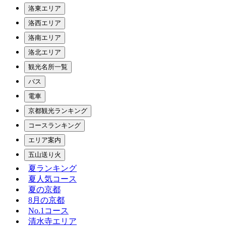
洛東エリア
洛西エリア
洛南エリア
洛北エリア
観光名所一覧
バス
電車
京都観光ランキング
コースランキング
エリア案内
五山送り火
夏ランキング
夏人気コース
夏の京都
8月の京都
No.1コース
清水寺エリア