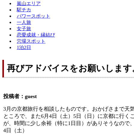
嵐山エリア
駅チカ
パワースポット
一人旅
女子旅
恋愛成就・縁結び
穴場スポット
1泊2日
再びアドバイスをお願いします
投稿者：guest
3月の京都旅行を相談したものです。おかげさまで天
ところで、また6月4日（土）5日（日）に京都に行く
が、時間に少し余裕（特に1日目）がありそうなので
4日（土）