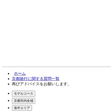
ホーム
京都旅行に関する質問一覧
再びアドバイスをお願いします。
モデルコース
京都市内全域
洛中エリア