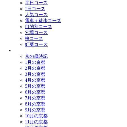
半日コース
1日コース
人気コース
電車＋徒歩コース
目的別コース
穴場コース
桜コース
紅葉コース
歳時記
京の歳時記
1月の京都
2月の京都
3月の京都
4月の京都
5月の京都
6月の京都
7月の京都
8月の京都
9月の京都
10月の京都
11月の京都