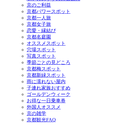
京のご利益
京都パワースポット
京都一人旅
京都女子旅
恋愛・縁結び
京都名庭園
オススメスポット
穴場スポット
写真スポット
季節ごとの見どころ
京都梅スポット
京都新緑スポット
雨に濡れない屋内
子連れ家族おすすめ
ゴールデンウィーク
お得な一日乗車券
外国人オススメ
京の雑学
京都観光FAQ