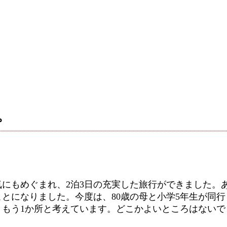
。
気にもめぐまれ、2泊3日の充実した旅行ができました。
ことになりました。今度は、80歳の母と小学5年生が同
、もう1か所と考えています。どこかよいところはない