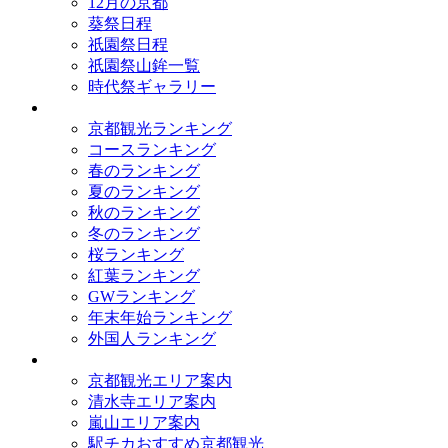
12月の京都
葵祭日程
祇園祭日程
祇園祭山鉾一覧
時代祭ギャラリー
ランキング
京都観光ランキング
コースランキング
春のランキング
夏のランキング
秋のランキング
冬のランキング
桜ランキング
紅葉ランキング
GWランキング
年末年始ランキング
外国人ランキング
テーマ別
京都観光エリア案内
清水寺エリア案内
嵐山エリア案内
駅チカおすすめ京都観光