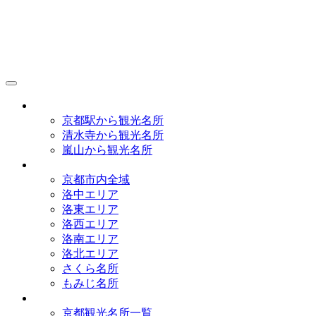
京都観光研究所
アクセス
京都駅から観光名所
清水寺から観光名所
嵐山から観光名所
イラストマップ
京都市内全域
洛中エリア
洛東エリア
洛西エリア
洛南エリア
洛北エリア
さくら名所
もみじ名所
名所一覧
京都観光名所一覧