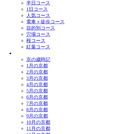
半日コース
1日コース
人気コース
電車＋徒歩コース
目的別コース
穴場コース
桜コース
紅葉コース
歳時記
京の歳時記
1月の京都
2月の京都
3月の京都
4月の京都
5月の京都
6月の京都
7月の京都
8月の京都
9月の京都
10月の京都
11月の京都