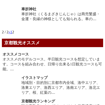
車折神社
車折神社（くるまざきじんじゃ）は商売繁盛・
金運・良縁の神様としても知られる。車の....
2 / 2
«
1
2
京都観光オススメ
オススメコース
オススメのモデルコース。半日観光コースを想定していま
す。コースを組み合わせ、日帰り出来る1日観光コースも可
能。....
イラストマップ
地域別・目的別に京都市内全域、洛中エリア、
洛東エリア、洛西エリア、洛南エリア、洛北エ
リア、桜、紅葉の....
京都観光ランキング