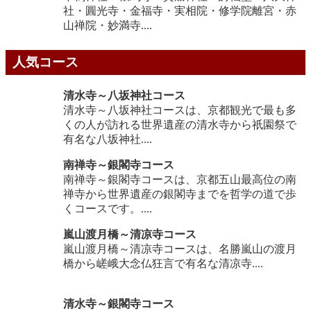
社・圓光寺・金福寺・実相院・修学院離宮・赤
山禅院・妙満寺....
人気コース
清水寺～八坂神社コース
清水寺～八坂神社コースは、京都観光で最も多
くの人が訪れる世界遺産の清水寺から祇園祭で
有名な八坂神社....
南禅寺～銀閣寺コース
南禅寺～銀閣寺コースは、京都五山最高位の南
禅寺から世界遺産の銀閣寺までを哲学の道で歩
くコースです。....
嵐山渡月橋～清凉寺コース
嵐山渡月橋～清凉寺コースは、名勝嵐山の渡月
橋から嵯峨大念仏狂言で有名な清凉寺....
清水寺～銀閣寺コース