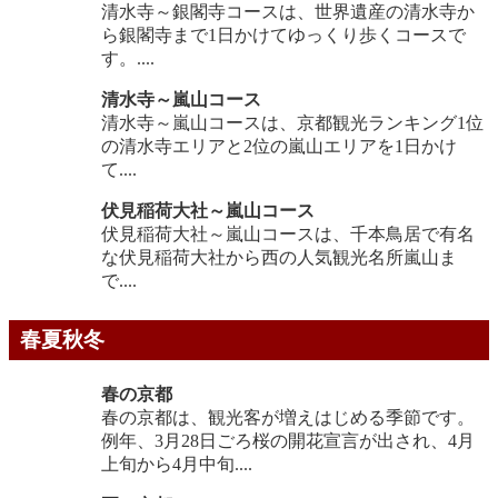
清水寺～銀閣寺コースは、世界遺産の清水寺か
ら銀閣寺まで1日かけてゆっくり歩くコースで
す。....
清水寺～嵐山コース
清水寺～嵐山コースは、京都観光ランキング1位
の清水寺エリアと2位の嵐山エリアを1日かけ
て....
伏見稲荷大社～嵐山コース
伏見稲荷大社～嵐山コースは、千本鳥居で有名
な伏見稲荷大社から西の人気観光名所嵐山ま
で....
春夏秋冬
春の京都
春の京都は、観光客が増えはじめる季節です。
例年、3月28日ごろ桜の開花宣言が出され、4月
上旬から4月中旬....