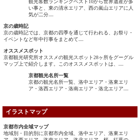
観光客数ランキングベスト10から世界遺産が多
い事と、東の清水エリア、西の嵐山エリアに人
気が二分....
京の歳時記
京の歳時記では、京都の四季を通じて行われる、お祭り・
イベントなど年中行事をまとめて....
オススメスポット
京都観光研究所オススメの観光スポット28ヶ所をグーグル
マップ上で紹介します。このオススメスポットは、....
京都観光名所一覧
京都の観光名所一覧、洛中エリア・洛東エリ
ア・洛西エリア・洛南エリア・洛北エリア....
イラストマップ
京都市内全域マップ
地域別・目的別に京都市内全域、洛中エリア、洛東エリ
ア、洛西エリア、洛南エリア、洛北エリア、桜、紅葉の....