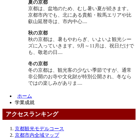
夏の京都
京都は、盆地のため、むし暑い夏が続きます。
京都市内でも、北にある貴船・鞍馬エリアや比
叡山延暦寺は、市内中心....
秋の京都
秋の京都は、暑もやわらぎ、いよいよ観光シー
ズに入っていきます。9月～11月は、祝日だけで
も、敬老の日....
冬の京都
冬の京都は、観光客の少ない季節ですが、通常
非公開のお寺や文化財が特別公開され、冬なら
ではの楽しみがありま....
ホーム
学業成就
アクセスランキング
京都観光モデルコース
京都市内全域マップ