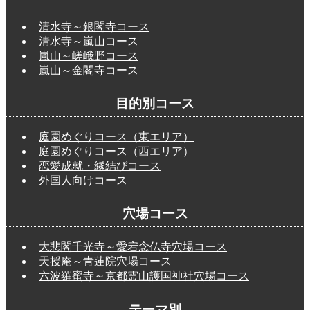
清水寺～銀閣寺コース
清水寺～嵐山コース
嵐山～嵯峨野コース
嵐山～金閣寺コース
目的別コース
庭園めぐりコース（東エリア）
庭園めぐりコース（西エリア）
恋愛成就・縁結びコース
外国人向けコース
穴場コース
大悲閣千光寺～愛宕念仏寺穴場コース
天授庵～青蓮院穴場コース
六波羅蜜寺～京都霊山護国神社穴場コース
テーマ別