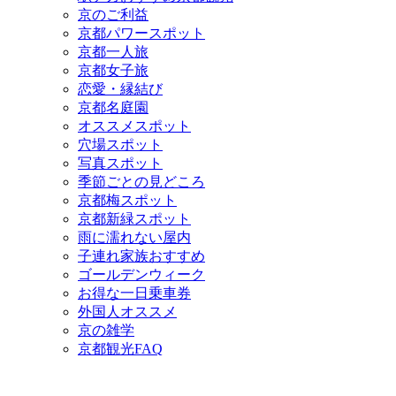
京のご利益
京都パワースポット
京都一人旅
京都女子旅
恋愛・縁結び
京都名庭園
オススメスポット
穴場スポット
写真スポット
季節ごとの見どころ
京都梅スポット
京都新緑スポット
雨に濡れない屋内
子連れ家族おすすめ
ゴールデンウィーク
お得な一日乗車券
外国人オススメ
京の雑学
京都観光FAQ