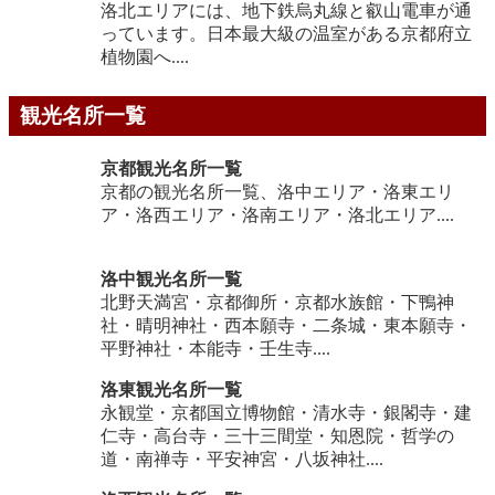
洛北エリアには、地下鉄烏丸線と叡山電車が通
っています。日本最大級の温室がある京都府立
植物園へ....
観光名所一覧
京都観光名所一覧
京都の観光名所一覧、洛中エリア・洛東エリ
ア・洛西エリア・洛南エリア・洛北エリア....
洛中観光名所一覧
北野天満宮・京都御所・京都水族館・下鴨神
社・晴明神社・西本願寺・二条城・東本願寺・
平野神社・本能寺・壬生寺....
洛東観光名所一覧
永観堂・京都国立博物館・清水寺・銀閣寺・建
仁寺・高台寺・三十三間堂・知恩院・哲学の
道・南禅寺・平安神宮・八坂神社....