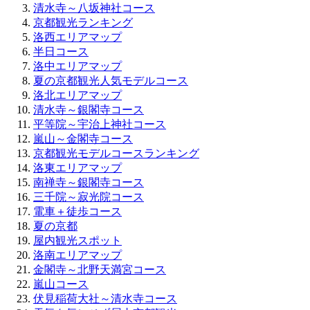
清水寺～八坂神社コース
京都観光ランキング
洛西エリアマップ
半日コース
洛中エリアマップ
夏の京都観光人気モデルコース
洛北エリアマップ
清水寺～銀閣寺コース
平等院～宇治上神社コース
嵐山～金閣寺コース
京都観光モデルコースランキング
洛東エリアマップ
南禅寺～銀閣寺コース
三千院～寂光院コース
電車＋徒歩コース
夏の京都
屋内観光スポット
洛南エリアマップ
金閣寺～北野天満宮コース
嵐山コース
伏見稲荷大社～清水寺コース