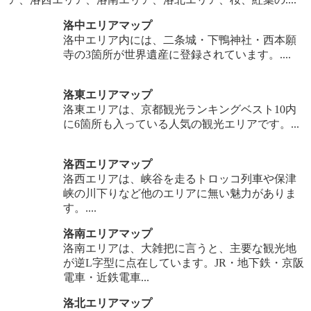
洛中エリアマップ
洛中エリア内には、二条城・下鴨神社・西本願
寺の3箇所が世界遺産に登録されています。....
洛東エリアマップ
洛東エリアは、京都観光ランキングベスト10内
に6箇所も入っている人気の観光エリアです。...
洛西エリアマップ
洛西エリアは、峡谷を走るトロッコ列車や保津
峡の川下りなど他のエリアに無い魅力がありま
す。....
洛南エリアマップ
洛南エリアは、大雑把に言うと、主要な観光地
が逆L字型に点在しています。JR・地下鉄・京阪
電車・近鉄電車...
洛北エリアマップ