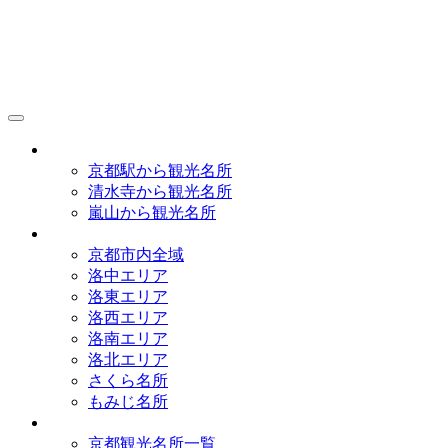
京都観光研究所
アクセス
京都駅から観光名所
清水寺から観光名所
嵐山から観光名所
イラストマップ
京都市内全域
洛中エリア
洛東エリア
洛西エリア
洛南エリア
洛北エリア
さくら名所
もみじ名所
名所一覧
京都観光名所一覧