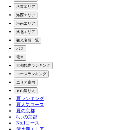
洛東エリア
洛西エリア
洛南エリア
洛北エリア
観光名所一覧
バス
電車
京都観光ランキング
コースランキング
エリア案内
五山送り火
夏ランキング
夏人気コース
夏の京都
8月の京都
No.1コース
清水寺エリア