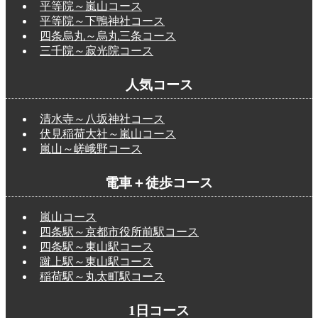
平等院～嵐山コース
平等院～下鴨神社コース
四条烏丸～烏丸三条コース
三千院～寂光院コース
人気コース
清水寺～八坂神社コース
伏見稲荷大社～嵐山コース
嵐山～嵯峨野コース
電車＋徒歩コース
嵐山コース
四条駅～京都市役所前駅コース
四条駅～東山駅コース
蹴上駅～東山駅コース
稲荷駅～丸太町駅コース
1日コース