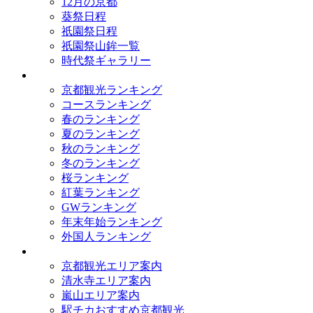
12月の京都
葵祭日程
祇園祭日程
祇園祭山鉾一覧
時代祭ギャラリー
ランキング
京都観光ランキング
コースランキング
春のランキング
夏のランキング
秋のランキング
冬のランキング
桜ランキング
紅葉ランキング
GWランキング
年末年始ランキング
外国人ランキング
テーマ別
京都観光エリア案内
清水寺エリア案内
嵐山エリア案内
駅チカおすすめ京都観光