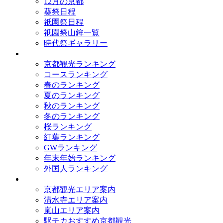
12月の京都
葵祭日程
祇園祭日程
祇園祭山鉾一覧
時代祭ギャラリー
ランキング
京都観光ランキング
コースランキング
春のランキング
夏のランキング
秋のランキング
冬のランキング
桜ランキング
紅葉ランキング
GWランキング
年末年始ランキング
外国人ランキング
テーマ別
京都観光エリア案内
清水寺エリア案内
嵐山エリア案内
駅チカおすすめ京都観光