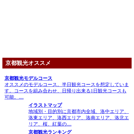
京都観光オススメ
京都観光モデルコース
オススメのモデルコース。半日観光コースを想定していま
す。コースを組み合わせ、日帰り出来る1日観光コースも
可能。....
イラストマップ
地域別・目的別に京都市内全域、洛中エリア、
洛東エリア、洛西エリア、洛南エリア、洛北エ
リア、桜、紅葉の....
京都観光ランキング