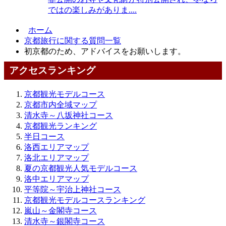
ではの楽しみがありま....
ホーム
京都旅行に関する質問一覧
初京都のため、アドバイスをお願いします。
アクセスランキング
京都観光モデルコース
京都市内全域マップ
清水寺～八坂神社コース
京都観光ランキング
半日コース
洛西エリアマップ
洛北エリアマップ
夏の京都観光人気モデルコース
洛中エリアマップ
平等院～宇治上神社コース
京都観光モデルコースランキング
嵐山～金閣寺コース
清水寺～銀閣寺コース