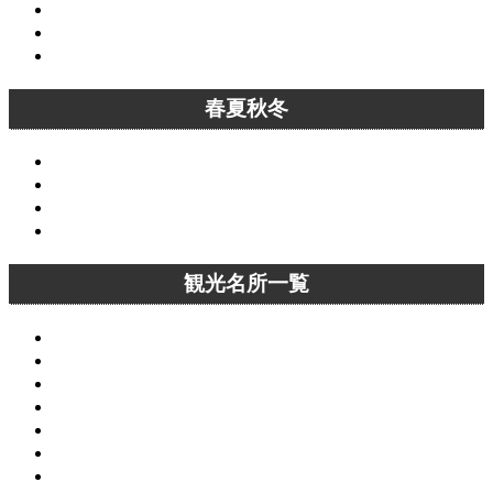
10月の京都
11月の京都
12月の京都
春夏秋冬
春の京都
夏の京都
秋の京都
冬の京都
観光名所一覧
京都観光名所一覧
洛中観光名所一覧
洛東観光名所一覧
洛西観光名所一覧
洛南観光名所一覧
洛北観光名所一覧
京都桜名所一覧