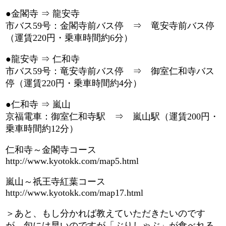
●金閣寺 ⇒ 龍安寺
市バス59号：金閣寺前バス停 ⇒ 竜安寺前バス停
（運賃220円・乗車時間約6分）
●龍安寺 ⇒ 仁和寺
市バス59号：竜安寺前バス停 ⇒ 御室仁和寺バス
停（運賃220円・乗車時間約4分）
●仁和寺 ⇒ 嵐山
京福電車：御室仁和寺駅 ⇒ 嵐山駅（運賃200円・
乗車時間約12分）
仁和寺～金閣寺コース
http://www.kyotokk.com/map5.html
嵐山～祇王寺紅葉コース
http://www.kyotokk.com/map17.html
＞あと、もし分かれば教えていただきたいのです
が、旬には早いのですが「ぶりしゃぶ」が食べれる