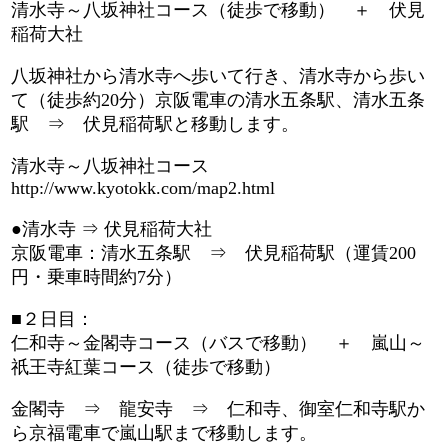
清水寺～八坂神社コース（徒歩で移動） ＋ 伏見
稲荷大社
八坂神社から清水寺へ歩いて行き、清水寺から歩い
て（徒歩約20分）京阪電車の清水五条駅、清水五条
駅 ⇒ 伏見稲荷駅と移動します。
清水寺～八坂神社コース
http://www.kyotokk.com/map2.html
●清水寺 ⇒ 伏見稲荷大社
京阪電車：清水五条駅 ⇒ 伏見稲荷駅（運賃200
円・乗車時間約7分）
■２日目：
仁和寺～金閣寺コース（バスで移動） ＋ 嵐山～
祇王寺紅葉コース（徒歩で移動）
金閣寺 ⇒ 龍安寺 ⇒ 仁和寺、御室仁和寺駅か
ら京福電車で嵐山駅まで移動します。