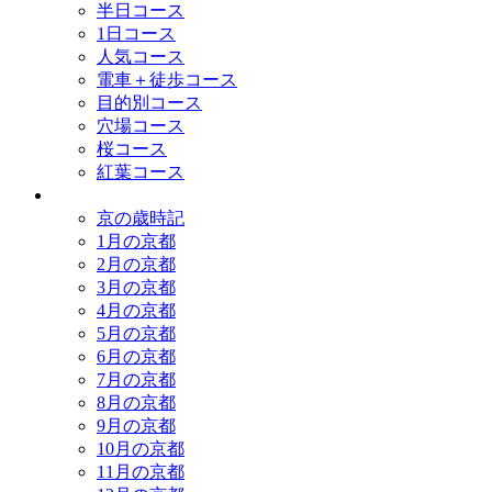
半日コース
1日コース
人気コース
電車＋徒歩コース
目的別コース
穴場コース
桜コース
紅葉コース
歳時記
京の歳時記
1月の京都
2月の京都
3月の京都
4月の京都
5月の京都
6月の京都
7月の京都
8月の京都
9月の京都
10月の京都
11月の京都