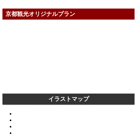
京都観光オリジナルプラン
イラストマップ
京都市内全域
洛中エリア
洛東エリア
洛西エリア