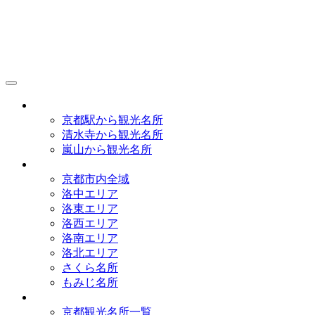
京都観光研究所
アクセス
京都駅から観光名所
清水寺から観光名所
嵐山から観光名所
イラストマップ
京都市内全域
洛中エリア
洛東エリア
洛西エリア
洛南エリア
洛北エリア
さくら名所
もみじ名所
名所一覧
京都観光名所一覧