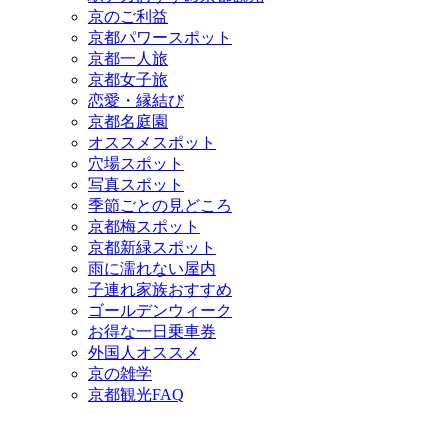
京のご利益
京都パワースポット
京都一人旅
京都女子旅
恋愛・縁結び
京都名庭園
オススメスポット
穴場スポット
写真スポット
季節ごとの見どころ
京都梅スポット
京都新緑スポット
雨に濡れない屋内
子連れ家族おすすめ
ゴールデンウィーク
お得な一日乗車券
外国人オススメ
京の雑学
京都観光FAQ