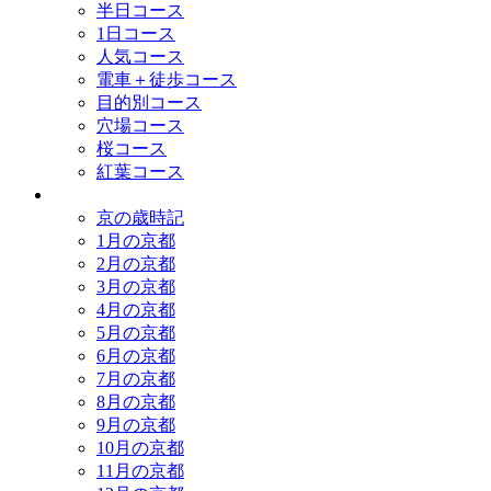
半日コース
1日コース
人気コース
電車＋徒歩コース
目的別コース
穴場コース
桜コース
紅葉コース
歳時記
京の歳時記
1月の京都
2月の京都
3月の京都
4月の京都
5月の京都
6月の京都
7月の京都
8月の京都
9月の京都
10月の京都
11月の京都