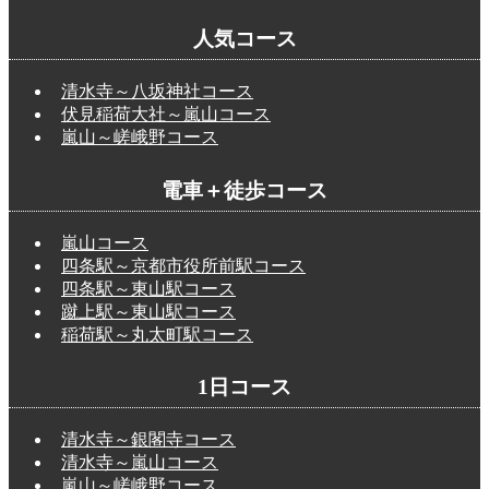
人気コース
清水寺～八坂神社コース
伏見稲荷大社～嵐山コース
嵐山～嵯峨野コース
電車＋徒歩コース
嵐山コース
四条駅～京都市役所前駅コース
四条駅～東山駅コース
蹴上駅～東山駅コース
稲荷駅～丸太町駅コース
1日コース
清水寺～銀閣寺コース
清水寺～嵐山コース
嵐山～嵯峨野コース