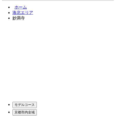
ホーム
洛北エリア
妙満寺
モデルコース
京都市内全域