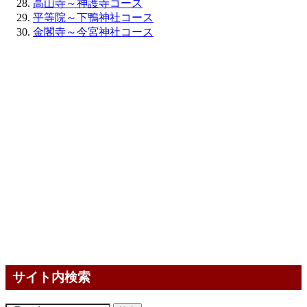
高山寺～神護寺コース
平等院～下鴨神社コース
金閣寺～今宮神社コース
サイト内検索