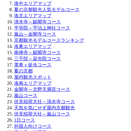
洛中エリアマップ
夏の京都観光人気モデルコース
洛北エリアマップ
清水寺～銀閣寺コース
平等院～宇治上神社コース
嵐山～金閣寺コース
京都観光モデルコースランキング
洛東エリアマップ
南禅寺～銀閣寺コース
三千院～寂光院コース
電車＋徒歩コース
夏の京都
屋内観光スポット
洛南エリアマップ
金閣寺～北野天満宮コース
嵐山コース
伏見稲荷大社～清水寺コース
天気を気にせず屋内京都観光
伏見稲荷大社～嵐山コース
1日コース
外国人向けコース