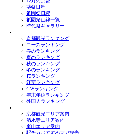
12月の京都
葵祭日程
祇園祭日程
祇園祭山鉾一覧
時代祭ギャラリー
ランキング
京都観光ランキング
コースランキング
春のランキング
夏のランキング
秋のランキング
冬のランキング
桜ランキング
紅葉ランキング
GWランキング
年末年始ランキング
外国人ランキング
テーマ別
京都観光エリア案内
清水寺エリア案内
嵐山エリア案内
駅チカおすすめ京都観光