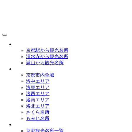
京都観光研究所
アクセス
京都駅から観光名所
清水寺から観光名所
嵐山から観光名所
イラストマップ
京都市内全域
洛中エリア
洛東エリア
洛西エリア
洛南エリア
洛北エリア
さくら名所
もみじ名所
名所一覧
京都観光名所一覧