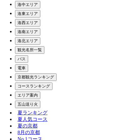
洛中エリア
洛東エリア
洛西エリア
洛南エリア
洛北エリア
観光名所一覧
バス
電車
京都観光ランキング
コースランキング
エリア案内
五山送り火
夏ランキング
夏人気コース
夏の京都
8月の京都
No.1コース