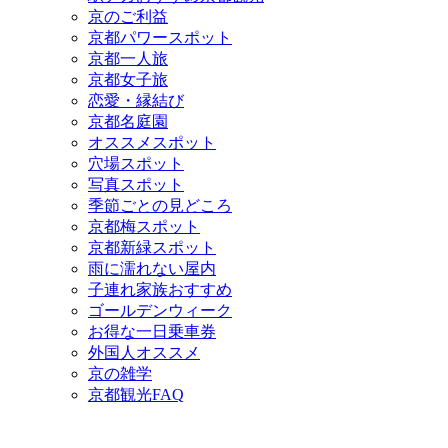
京のご利益
京都パワースポット
京都一人旅
京都女子旅
恋愛・縁結び
京都名庭園
オススメスポット
穴場スポット
写真スポット
季節ごとの見どころ
京都梅スポット
京都新緑スポット
雨に濡れない屋内
子連れ家族おすすめ
ゴールデンウィーク
お得な一日乗車券
外国人オススメ
京の雑学
京都観光FAQ