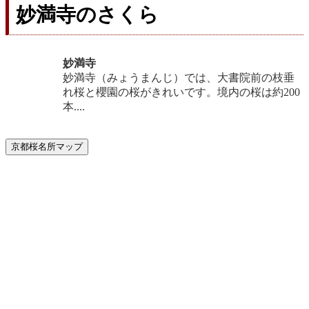
妙満寺のさくら
妙満寺
妙満寺（みょうまんじ）では、大書院前の枝垂
れ桜と櫻園の桜がきれいです。境内の桜は約200
本....
京都桜名所マップ