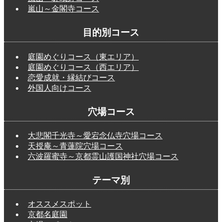
嵐山～金閣寺コース
目的別コース
庭園めぐりコース（東エリア）
庭園めぐりコース（西エリア）
恋愛成就・縁結びコース
外国人向けコース
穴場コース
大悲閣千光寺～愛宕念仏寺穴場コース
天授庵～青蓮院穴場コース
六波羅蜜寺～京都霊山護国神社穴場コース
テーマ別
オススメスポット
京都名庭園