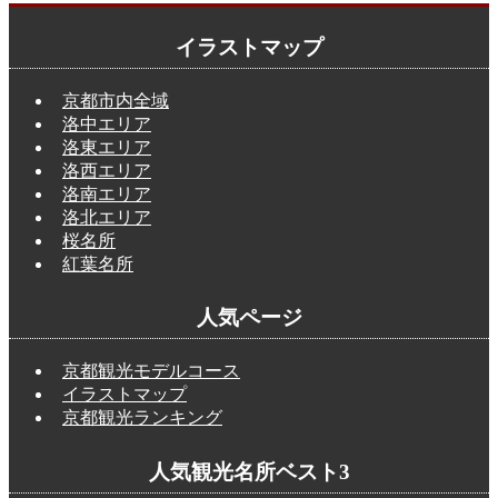
イラストマップ
京都市内全域
洛中エリア
洛東エリア
洛西エリア
洛南エリア
洛北エリア
桜名所
紅葉名所
人気ページ
京都観光モデルコース
イラストマップ
京都観光ランキング
人気観光名所ベスト3