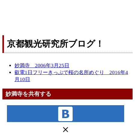
京都観光研究所ブログ！
妙満寺 2006年3月25日
叡電1日フリーきっぷで桜の名所めぐり 2016年4
月10日
妙満寺を共有する