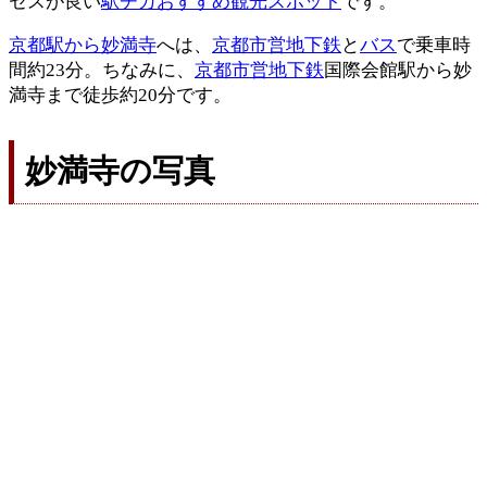
セスが良い
駅チカおすすめ観光スポット
です。
京都駅から妙満寺
へは、
京都市営地下鉄
と
バス
で乗車時
間約23分。ちなみに、
京都市営地下鉄
国際会館駅から妙
満寺まで徒歩約20分です。
妙満寺の写真