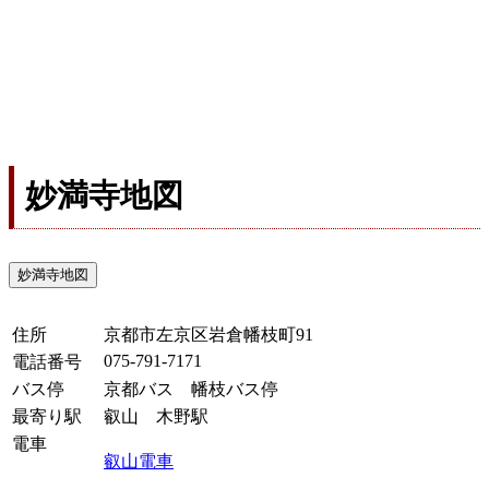
妙満寺地図
妙満寺地図
住所
京都市左京区岩倉幡枝町91
075-791-7171
電話番号
バス停
京都バス 幡枝バス停
最寄り駅
叡山 木野駅
電車
叡山電車