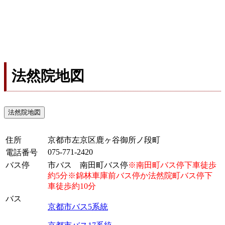
法然院地図
法然院地図
住所
京都市左京区鹿ヶ谷御所ノ段町
075-771-2420
電話番号
バス停
市バス 南田町バス停
※南田町バス停下車徒歩
約5分※錦林車庫前バス停か法然院町バス停下
車徒歩約10分
バス
京都市バス5系統