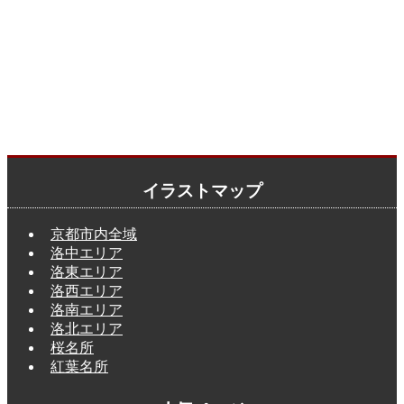
イラストマップ
京都市内全域
洛中エリア
洛東エリア
洛西エリア
洛南エリア
洛北エリア
桜名所
紅葉名所