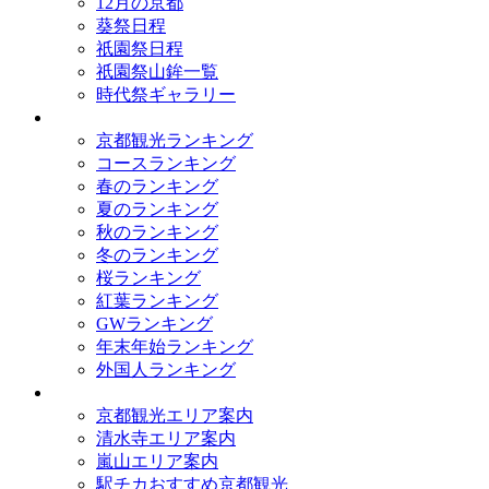
12月の京都
葵祭日程
祇園祭日程
祇園祭山鉾一覧
時代祭ギャラリー
ランキング
京都観光ランキング
コースランキング
春のランキング
夏のランキング
秋のランキング
冬のランキング
桜ランキング
紅葉ランキング
GWランキング
年末年始ランキング
外国人ランキング
テーマ別
京都観光エリア案内
清水寺エリア案内
嵐山エリア案内
駅チカおすすめ京都観光