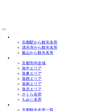
京都観光研究所
アクセス
京都駅から観光名所
清水寺から観光名所
嵐山から観光名所
イラストマップ
京都市内全域
洛中エリア
洛東エリア
洛西エリア
洛南エリア
洛北エリア
さくら名所
もみじ名所
名所一覧
京都観光名所一覧