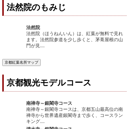
法然院のもみじ
法然院
法然院（ほうねんいん）は、紅葉が無料で見れ
ます。法然院参道を少し歩くと、茅葺屋根の山
門が見....
京都紅葉名所マップ
京都観光モデルコース
南禅寺～銀閣寺コース
南禅寺～銀閣寺コースは、京都五山最高位の南
禅寺から世界遺産銀閣寺まで歩く、コースラン
キング....