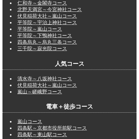
仁和寺～金閣寺コース
北野天満宮～今宮神社コース
伏見稲荷大社～嵐山コース
平等院～宇治上神社コース
平等院～嵐山コース
平等院～下鴨神社コース
四条烏丸～烏丸三条コース
三千院～寂光院コース
人気コース
清水寺～八坂神社コース
伏見稲荷大社～嵐山コース
嵐山～嵯峨野コース
電車＋徒歩コース
嵐山コース
四条駅～京都市役所前駅コース
四条駅～東山駅コース