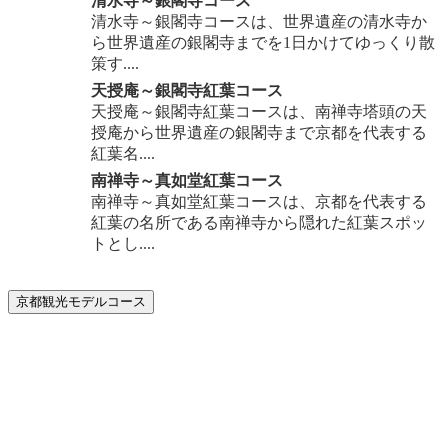
清水寺～銀閣寺コース
清水寺～銀閣寺コースは、世界遺産の清水寺か
ら世界遺産の銀閣寺までを1日かけてゆっくり散
策す....
天授庵～銀閣寺紅葉コース
天授庵～銀閣寺紅葉コースは、南禅寺塔頭の天
授庵から世界遺産の銀閣寺まで京都を代表する
紅葉名....
南禅寺～真如堂紅葉コース
南禅寺～真如堂紅葉コースは、京都を代表する
紅葉の名所である南禅寺から隠れた紅葉スポッ
トとし....
京都観光モデルコース