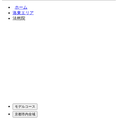
ホーム
洛東エリア
法然院
モデルコース
京都市内全域