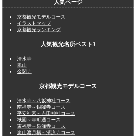
人気ページ
京都観光モデルコース
イラストマップ
京都観光ランキング
人気観光名所ベスト3
清水寺
嵐山
金閣寺
京都観光モデルコース
清水寺～八坂神社コース
南禅寺～銀閣寺コース
平安神宮～吉田神社コース
祇園～寺町通コース
東福寺～泉涌寺コース
嵐山渡月橋～清凉寺コース