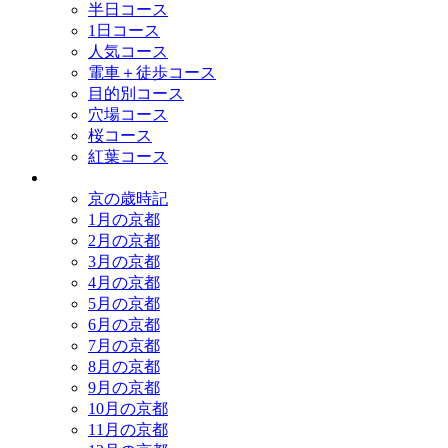
半日コース
1日コース
人気コース
電車＋徒歩コース
目的別コース
穴場コース
桜コース
紅葉コース
歳時記
京の歳時記
1月の京都
2月の京都
3月の京都
4月の京都
5月の京都
6月の京都
7月の京都
8月の京都
9月の京都
10月の京都
11月の京都