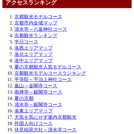
アクセスランキング
京都観光モデルコース
京都市内全域マップ
清水寺～八坂神社コース
京都観光ランキング
半日コース
洛西エリアマップ
洛北エリアマップ
洛中エリアマップ
夏の京都観光人気モデルコース
京都観光モデルコースランキング
平等院～宇治上神社コース
嵐山～金閣寺コース
南禅寺～銀閣寺コース
夏の京都
清水寺～銀閣寺コース
洛東エリアマップ
天気を気にせず屋内京都観光
外国人向けコース
伏見稲荷大社～清水寺コース