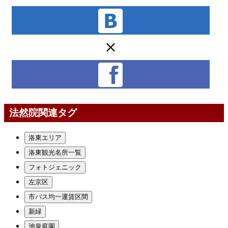
法然院関連タグ
洛東エリア
洛東観光名所一覧
フォトジェニック
左京区
市バス均一運賃区間
新緑
池泉庭園