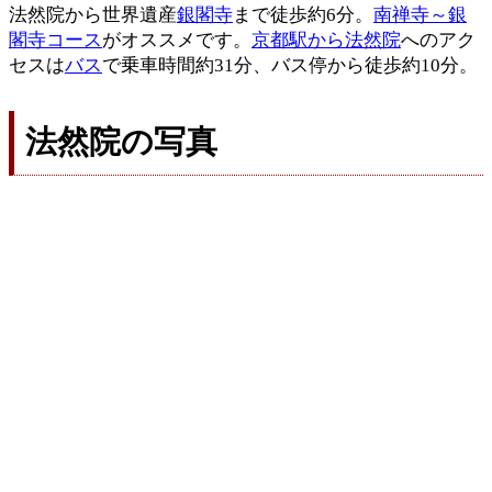
法然院から世界遺産
銀閣寺
まで徒歩約6分。
南禅寺～銀
閣寺コース
がオススメです。
京都駅から法然院
へのアク
セスは
バス
で乗車時間約31分、バス停から徒歩約10分。
法然院の写真