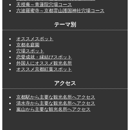
天授庵～青蓮院穴場コース
六波羅蜜寺～京都霊山護国神社穴場コース
テーマ別
オススメスポット
京都名庭園
穴場スポット
恋愛成就・縁結びスポット
外国人にオススメ観光名所
オススメ京都紅葉スポット
アクセス
京都駅から主要な観光名所へアクセス
清水寺から主要な観光名所へアクセス
嵐山から主要な観光名所へアクセス