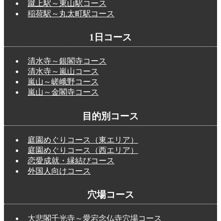
蹴上駅～東山駅コース
稲荷駅～丸太町駅コース
1日コース
清水寺～銀閣寺コース
清水寺～嵐山コース
嵐山～嵯峨野コース
嵐山～金閣寺コース
目的別コース
庭園めぐりコース（東エリア）
庭園めぐりコース（西エリア）
恋愛成就・縁結びコース
外国人向けコース
穴場コース
大悲閣千光寺～愛宕念仏寺穴場コース