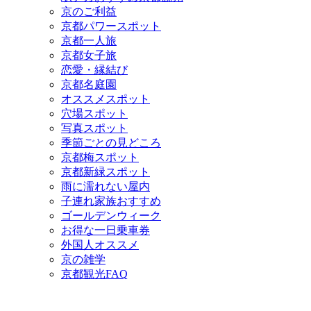
京のご利益
京都パワースポット
京都一人旅
京都女子旅
恋愛・縁結び
京都名庭園
オススメスポット
穴場スポット
写真スポット
季節ごとの見どころ
京都梅スポット
京都新緑スポット
雨に濡れない屋内
子連れ家族おすすめ
ゴールデンウィーク
お得な一日乗車券
外国人オススメ
京の雑学
京都観光FAQ