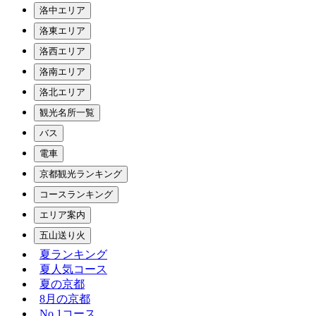
洛中エリア
洛東エリア
洛西エリア
洛南エリア
洛北エリア
観光名所一覧
バス
電車
京都観光ランキング
コースランキング
エリア案内
五山送り火
夏ランキング
夏人気コース
夏の京都
8月の京都
No.1コース