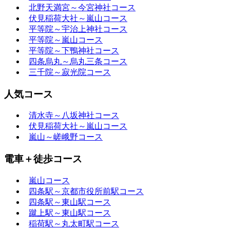
北野天満宮～今宮神社コース
伏見稲荷大社～嵐山コース
平等院～宇治上神社コース
平等院～嵐山コース
平等院～下鴨神社コース
四条烏丸～烏丸三条コース
三千院～寂光院コース
人気コース
清水寺～八坂神社コース
伏見稲荷大社～嵐山コース
嵐山～嵯峨野コース
電車＋徒歩コース
嵐山コース
四条駅～京都市役所前駅コース
四条駅～東山駅コース
蹴上駅～東山駅コース
稲荷駅～丸太町駅コース