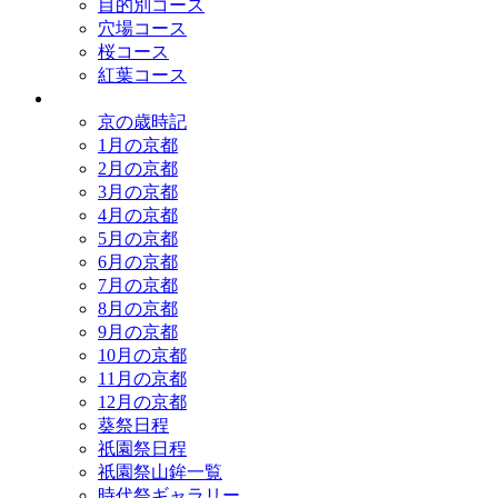
目的別コース
穴場コース
桜コース
紅葉コース
歳時記
京の歳時記
1月の京都
2月の京都
3月の京都
4月の京都
5月の京都
6月の京都
7月の京都
8月の京都
9月の京都
10月の京都
11月の京都
12月の京都
葵祭日程
祇園祭日程
祇園祭山鉾一覧
時代祭ギャラリー