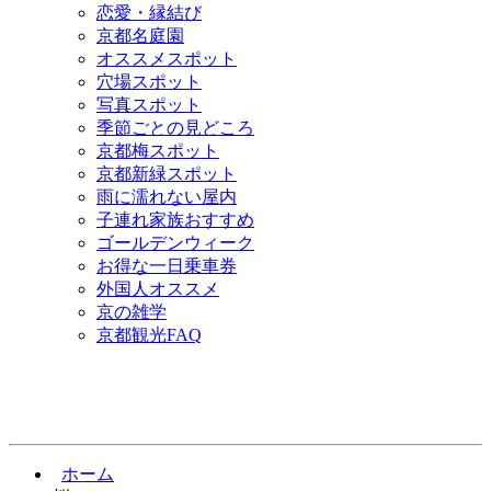
恋愛・縁結び
京都名庭園
オススメスポット
穴場スポット
写真スポット
季節ごとの見どころ
京都梅スポット
京都新緑スポット
雨に濡れない屋内
子連れ家族おすすめ
ゴールデンウィーク
お得な一日乗車券
外国人オススメ
京の雑学
京都観光FAQ
ホーム