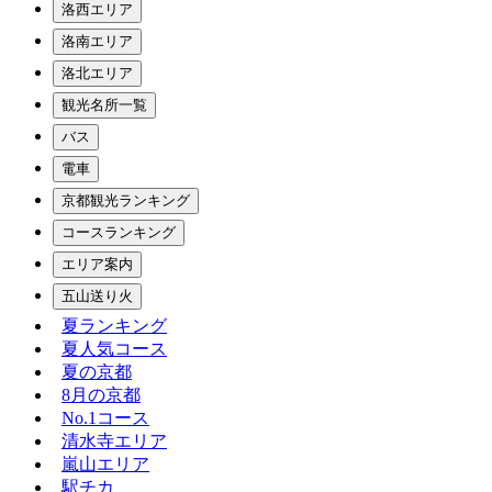
洛西エリア
洛南エリア
洛北エリア
観光名所一覧
バス
電車
京都観光ランキング
コースランキング
エリア案内
五山送り火
夏ランキング
夏人気コース
夏の京都
8月の京都
No.1コース
清水寺エリア
嵐山エリア
駅チカ