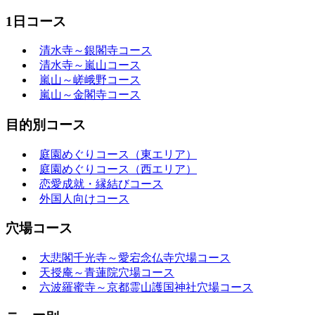
1日コース
清水寺～銀閣寺コース
清水寺～嵐山コース
嵐山～嵯峨野コース
嵐山～金閣寺コース
目的別コース
庭園めぐりコース（東エリア）
庭園めぐりコース（西エリア）
恋愛成就・縁結びコース
外国人向けコース
穴場コース
大悲閣千光寺～愛宕念仏寺穴場コース
天授庵～青蓮院穴場コース
六波羅蜜寺～京都霊山護国神社穴場コース