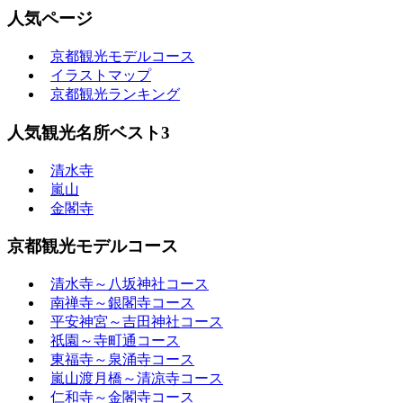
人気ページ
京都観光モデルコース
イラストマップ
京都観光ランキング
人気観光名所ベスト3
清水寺
嵐山
金閣寺
京都観光モデルコース
清水寺～八坂神社コース
南禅寺～銀閣寺コース
平安神宮～吉田神社コース
祇園～寺町通コース
東福寺～泉涌寺コース
嵐山渡月橋～清凉寺コース
仁和寺～金閣寺コース