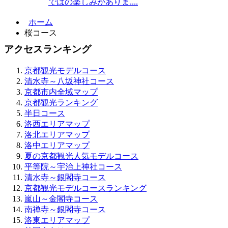
ではの楽しみがありま....
ホーム
桜コース
アクセスランキング
京都観光モデルコース
清水寺～八坂神社コース
京都市内全域マップ
京都観光ランキング
半日コース
洛西エリアマップ
洛北エリアマップ
洛中エリアマップ
夏の京都観光人気モデルコース
平等院～宇治上神社コース
清水寺～銀閣寺コース
京都観光モデルコースランキング
嵐山～金閣寺コース
南禅寺～銀閣寺コース
洛東エリアマップ