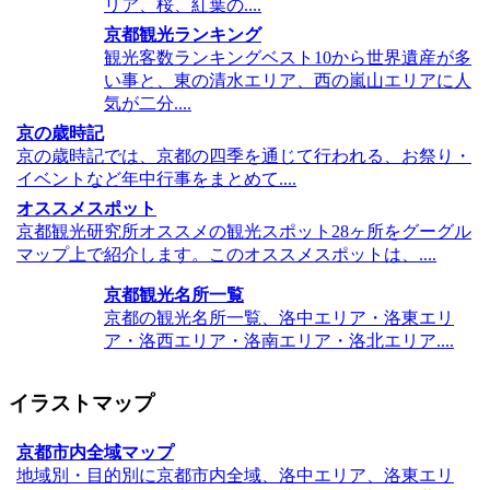
リア、桜、紅葉の....
京都観光ランキング
観光客数ランキングベスト10から世界遺産が多
い事と、東の清水エリア、西の嵐山エリアに人
気が二分....
京の歳時記
京の歳時記では、京都の四季を通じて行われる、お祭り・
イベントなど年中行事をまとめて....
オススメスポット
京都観光研究所オススメの観光スポット28ヶ所をグーグル
マップ上で紹介します。このオススメスポットは、....
京都観光名所一覧
京都の観光名所一覧、洛中エリア・洛東エリ
ア・洛西エリア・洛南エリア・洛北エリア....
イラストマップ
京都市内全域マップ
地域別・目的別に京都市内全域、洛中エリア、洛東エリ