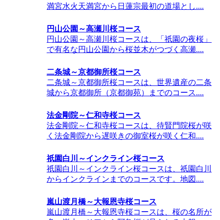
満宮水火天満宮から日蓮宗最初の道場とし....
円山公園～高瀬川桜コース
円山公園～高瀬川桜コースは、「祇園の夜桜」
で有名な円山公園から桜並木がつづく高瀬....
二条城～京都御所桜コース
二条城～京都御所桜コースは、世界遺産の二条
城から京都御所（京都御苑）までのコース....
法金剛院～仁和寺桜コース
法金剛院～仁和寺桜コースは、待賢門院桜が咲
く法金剛院から遅咲きの御室桜が咲く仁和....
祇園白川～インクライン桜コース
祇園白川～インクライン桜コースは、祇園白川
からインクラインまでのコースです。地図....
嵐山渡月橋～大報恩寺桜コース
嵐山渡月橋～大報恩寺桜コースは、桜の名所が