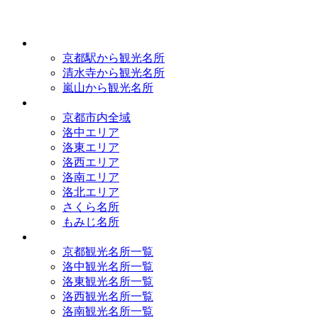
京都観光研究所
アクセス
京都駅から観光名所
清水寺から観光名所
嵐山から観光名所
イラストマップ
京都市内全域
洛中エリア
洛東エリア
洛西エリア
洛南エリア
洛北エリア
さくら名所
もみじ名所
名所一覧
京都観光名所一覧
洛中観光名所一覧
洛東観光名所一覧
洛西観光名所一覧
洛南観光名所一覧