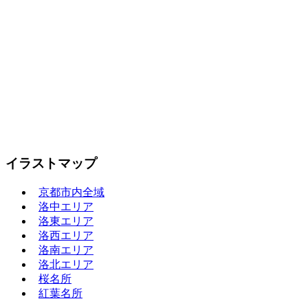
イラストマップ
京都市内全域
洛中エリア
洛東エリア
洛西エリア
洛南エリア
洛北エリア
桜名所
紅葉名所