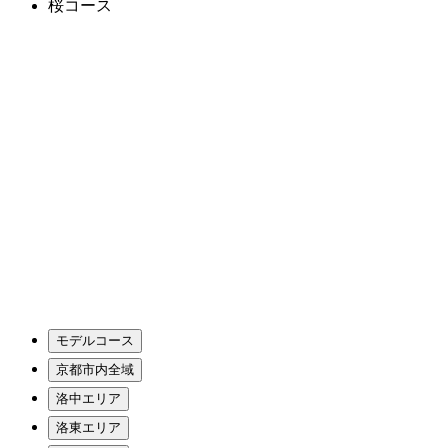
桜コース
モデルコース
京都市内全域
洛中エリア
洛東エリア