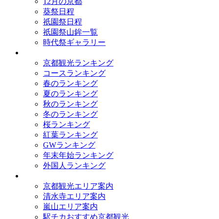
12月の京都
葵祭日程
祇園祭日程
祇園祭山鉾一覧
時代祭ギャラリー
ランキング
京都観光ランキング
コースランキング
春のランキング
夏のランキング
秋のランキング
冬のランキング
桜ランキング
紅葉ランキング
GWランキング
年末年始ランキング
外国人ランキング
テーマ別
京都観光エリア案内
清水寺エリア案内
嵐山エリア案内
駅チカおすすめ京都観光