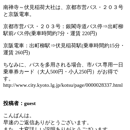
南禅寺～伏見稲荷大社は、京都市営バス・２０３号
と京阪電車。
京都市営バス・２０３号：銀閣寺道バス停⇒出町柳
駅前バス停(乗車時間約7分・運賃 220円)
京阪電車：出町柳駅⇒伏見稲荷駅(乗車時間約15分・
運賃 260円)
ちなみに、バスを多用される場合、市バス専用一日
乗車券カード（大人500円・小人250円）がお得で
す。
http://www.city.kyoto.lg.jp/kotsu/page/0000028337.html
投稿者：guest
こんばんは。
早速のご返信ありがとうございます。
また、大変詳しい説明ありがとうございます。