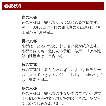
春夏秋冬
春の京都
春の京都は、観光客が増えはじめる季節です。
例年、3月28日ごろ桜の開花宣言が出され、4月
上旬から4月中旬....
夏の京都
京都は、盆地のため、むし暑い夏が続きます。
京都市内でも、北にある貴船・鞍馬エリアや比
叡山延暦寺は、市内中心....
秋の京都
秋の京都は、暑もやわらぎ、いよいよ観光シー
ズに入っていきます。9月～11月は、祝日だけで
も、敬老の日....
冬の京都
冬の京都は、観光客の少ない季節ですが、通常
非公開のお寺や文化財が特別公開され、冬なら
ではの楽しみがありま....