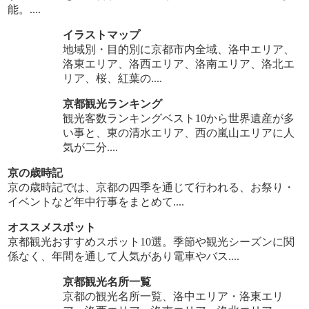
能。....
イラストマップ
地域別・目的別に京都市内全域、洛中エリア、
洛東エリア、洛西エリア、洛南エリア、洛北エ
リア、桜、紅葉の....
京都観光ランキング
観光客数ランキングベスト10から世界遺産が多
い事と、東の清水エリア、西の嵐山エリアに人
気が二分....
京の歳時記
京の歳時記では、京都の四季を通じて行われる、お祭り・
イベントなど年中行事をまとめて....
オススメスポット
京都観光おすすめスポット10選。季節や観光シーズンに関
係なく、年間を通して人気があり電車やバス....
京都観光名所一覧
京都の観光名所一覧、洛中エリア・洛東エリ