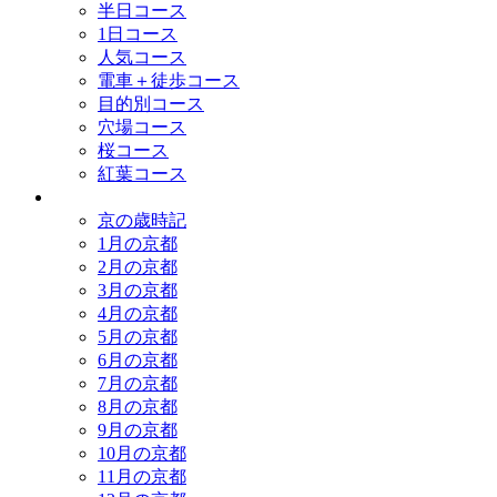
半日コース
1日コース
人気コース
電車＋徒歩コース
目的別コース
穴場コース
桜コース
紅葉コース
歳時記
京の歳時記
1月の京都
2月の京都
3月の京都
4月の京都
5月の京都
6月の京都
7月の京都
8月の京都
9月の京都
10月の京都
11月の京都