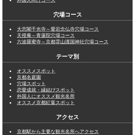
外国人向けコース
穴場コース
大悲閣千光寺～愛宕念仏寺穴場コース
天授庵～青蓮院穴場コース
六波羅蜜寺～京都霊山護国神社穴場コース
テーマ別
オススメスポット
京都名庭園
穴場スポット
恋愛成就・縁結びスポット
外国人にオススメ観光名所
オススメ京都紅葉スポット
アクセス
京都駅から主要な観光名所へアクセス