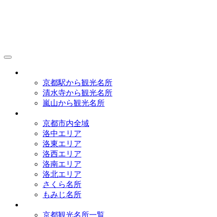
京都観光研究所
アクセス
京都駅から観光名所
清水寺から観光名所
嵐山から観光名所
イラストマップ
京都市内全域
洛中エリア
洛東エリア
洛西エリア
洛南エリア
洛北エリア
さくら名所
もみじ名所
名所一覧
京都観光名所一覧