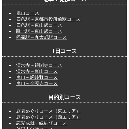
嵐山コース
四条駅～京都市役所前駅コース
四条駅～東山駅コース
蹴上駅～東山駅コース
稲荷駅～丸太町駅コース
1日コース
清水寺～銀閣寺コース
清水寺～嵐山コース
嵐山～嵯峨野コース
嵐山～金閣寺コース
目的別コース
庭園めぐりコース（東エリア）
庭園めぐりコース（西エリア）
恋愛成就・縁結びコース