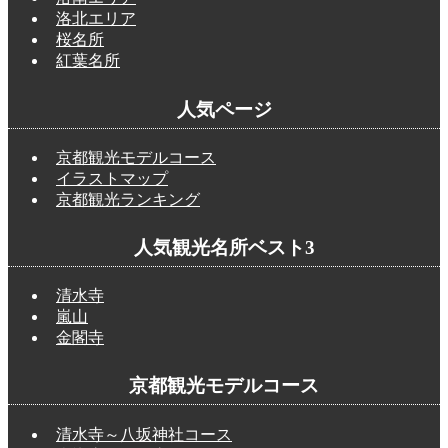
洛北エリア
桜名所
紅葉名所
人気ページ
京都観光モデルコース
イラストマップ
京都観光ランキング
人気観光名所ベスト3
清水寺
嵐山
金閣寺
京都観光モデルコース
清水寺～八坂神社コース