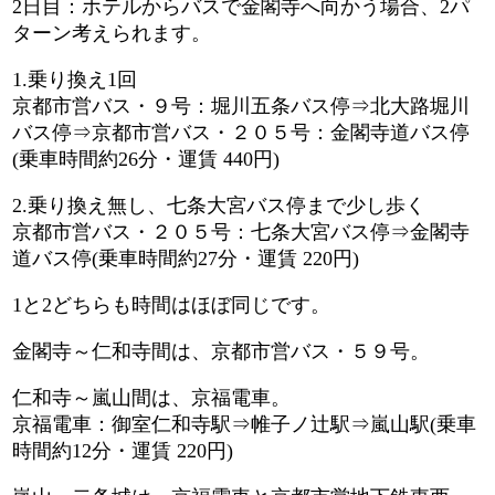
2日目：ホテルからバスで金閣寺へ向かう場合、2パ
ターン考えられます。
1.乗り換え1回
京都市営バス・９号：堀川五条バス停⇒北大路堀川
バス停⇒京都市営バス・２０５号：金閣寺道バス停
(乗車時間約26分・運賃 440円)
2.乗り換え無し、七条大宮バス停まで少し歩く
京都市営バス・２０５号：七条大宮バス停⇒金閣寺
道バス停(乗車時間約27分・運賃 220円)
1と2どちらも時間はほぼ同じです。
金閣寺～仁和寺間は、京都市営バス・５９号。
仁和寺～嵐山間は、京福電車。
京福電車：御室仁和寺駅⇒帷子ノ辻駅⇒嵐山駅(乗車
時間約12分・運賃 220円)