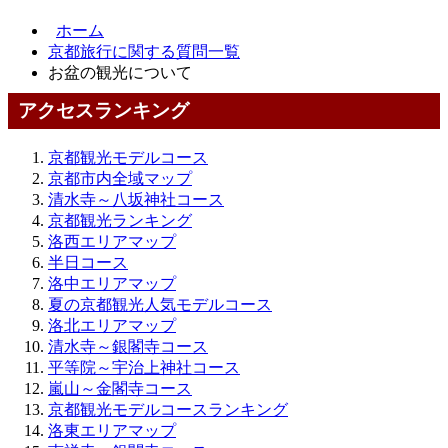
ホーム
京都旅行に関する質問一覧
お盆の観光について
アクセスランキング
京都観光モデルコース
京都市内全域マップ
清水寺～八坂神社コース
京都観光ランキング
洛西エリアマップ
半日コース
洛中エリアマップ
夏の京都観光人気モデルコース
洛北エリアマップ
清水寺～銀閣寺コース
平等院～宇治上神社コース
嵐山～金閣寺コース
京都観光モデルコースランキング
洛東エリアマップ