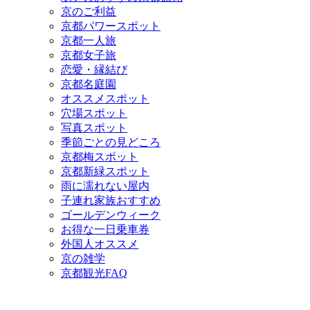
京のご利益
京都パワースポット
京都一人旅
京都女子旅
恋愛・縁結び
京都名庭園
オススメスポット
穴場スポット
写真スポット
季節ごとの見どころ
京都梅スポット
京都新緑スポット
雨に濡れない屋内
子連れ家族おすすめ
ゴールデンウィーク
お得な一日乗車券
外国人オススメ
京の雑学
京都観光FAQ