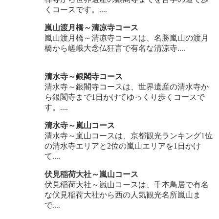
くコースです。....
嵐山渡月橋～清凉寺コース
嵐山渡月橋～清凉寺コースは、名勝嵐山の渡月
橋から嵯峨大念仏狂言で有名な清凉寺....
清水寺～銀閣寺コース
清水寺～銀閣寺コースは、世界遺産の清水寺か
ら銀閣寺まで1日かけてゆっくり歩くコースで
す。....
清水寺～嵐山コース
清水寺～嵐山コースは、京都観光ランキング1位
の清水寺エリアと2位の嵐山エリアを1日かけ
て....
伏見稲荷大社～嵐山コース
伏見稲荷大社～嵐山コースは、千本鳥居で有名
な伏見稲荷大社から西の人気観光名所嵐山ま
で....