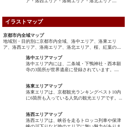
ア・洛西エリア・洛南エリア・洛北エリア....
イラストマップ
京都市内全域マップ
地域別・目的別に京都市内全域、洛中エリア、洛東エリ
ア、洛西エリア、洛南エリア、洛北エリア、桜、紅葉の....
洛中エリアマップ
洛中エリア内には、二条城・下鴨神社・西本願
寺の3箇所が世界遺産に登録されています。....
洛東エリアマップ
洛東エリアは、京都観光ランキングベスト10内
に6箇所も入っている人気の観光エリアです。...
洛西エリアマップ
洛西エリアは、峡谷を走るトロッコ列車や保津
峡の川下りなど他のエリアに無い魅力がありま