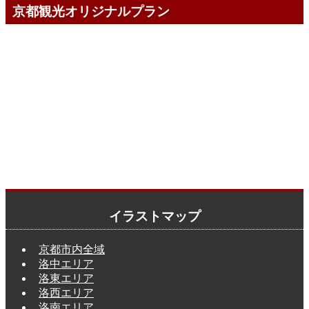
京都観光オリジナルプラン
イラストマップ
京都市内全域
洛中エリア
洛東エリア
洛西エリア
洛南エリア